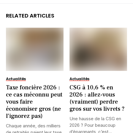
RELATED ARTICLES
Actualités
Actualités
Taxe foncière 2026 :
CSG à 10,6 % en
ce cas méconnu peut
2026 : allez-vous
vous faire
(vraiment) perdre
économiser gros (ne
gros sur vos livrets ?
l’ignorez pas)
Une hausse de la CSG en
2026 ? Pour beaucoup
Chaque année, des milliers
d’épargnants, c’est...
de retraités paient leur taxe