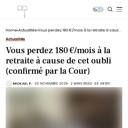
Home
Actualités
Vous perdez 180 €/mois à la retraite à cause
de cet oubli (confirmé par la Cour)
Actualités
Vous perdez 180 €/mois à la
retraite à cause de cet oubli
(confirmé par la Cour)
MICKAEL P.
30 NOVEMBRE 2025
2 MINS READ
6K VIEWS