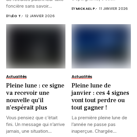
foncière sans savoir...
BY
MICKAEL P.
11 JANVIER 2026
BY
LÉO T.
12 JANVIER 2026
Actualités
Actualités
Pleine lune : ce signe
Pleine lune de
va recevoir une
janvier : ces 4 signes
nouvelle qu’il
vont tout perdre ou
n’espérait plus
tout gagner !
Vous pensiez que c’était
La première pleine lune de
fini. Un message qui n’arrive
l’année ne passe pas
jamais, une situation...
inaperçue. Chargée