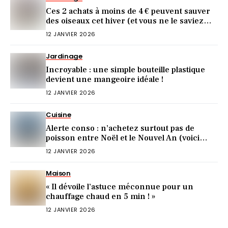
Ces 2 achats à moins de 4 € peuvent sauver
des oiseaux cet hiver (et vous ne le saviez
pas)
12 JANVIER 2026
Jardinage
Incroyable : une simple bouteille plastique
devient une mangeoire idéale !
12 JANVIER 2026
Cuisine
Alerte conso : n’achetez surtout pas de
poisson entre Noël et le Nouvel An (voici
pourquoi)
12 JANVIER 2026
Maison
« Il dévoile l’astuce méconnue pour un
chauffage chaud en 5 min ! »
12 JANVIER 2026