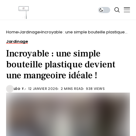
Home
Jardinage
Incroyable : une simple bouteille plastique
devient une mangeoire idéale !
Jardinage
Incroyable : une simple
bouteille plastique devient
une mangeoire idéale !
LÉO T.
12 JANVIER 2026
2 MINS READ
938 VIEWS