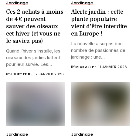
Jardinage
Jardinage
Ces 2 achats à moins
Alerte jardin : cette
de 4 € peuvent
plante populaire
sauver des oiseaux
vient d’être interdite
cet hiver (et vous ne
en Europe !
le saviez pas)
La nouvelle a surpris bon
nombre de passionnés de
Quand l’hiver s’installe, les
jardinage : une...
oiseaux des jardins luttent
pour leur survie. Les...
BY
MICKAEL P.
11 JANVIER 2026
BY
JULIETTE B.
12 JANVIER 2026
Jardinage
Jardinage