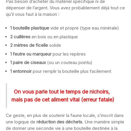
Pas besoin d’acheter du matériel spécifique ni de
dépenser de l’argent. Vous avez probablement déjà tout ce
qu’il vous faut à la maison :
1 bouteille plastique
vide et propre (type eau minérale)
2 cuillères
en bois ou en plastique
2 mètres de ficelle
solide
1 feutre ou marqueur
pour les repères
1 paire de ciseaux
(ou un couteau pointu)
1 entonnoir
pour remplir la bouteille plus facilement
On vous parle tout le temps de nichoirs,
mais pas de cet aliment vital (erreur fatale)
Ce geste, en plus de soutenir la faune locale, s’inscrit dans
une logique de
réduction des déchets
. Une manière simple
de donner une seconde vie à une bouteille destinée à la