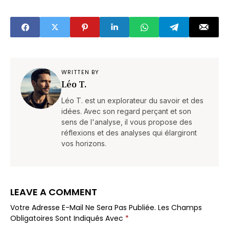
entre Noël et le
oiseaux cet hiver (et
Nouvel An (voici
vous ne le saviez
pourquoi)
pas)
WRITTEN BY
Léo T.
Léo T. est un explorateur du savoir et des
idées. Avec son regard perçant et son
sens de l'analyse, il vous propose des
réflexions et des analyses qui élargiront
vos horizons.
LEAVE A COMMENT
Votre Adresse E-Mail Ne Sera Pas Publiée.
Les Champs
Obligatoires Sont Indiqués Avec
*