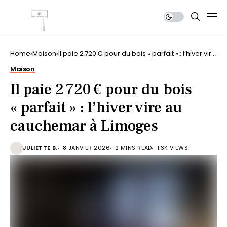
Home
Maison
Il paie 2 720 € pour du bois « parfait » : l’hiver vire
au cauchemar à Limoges
Maison
Il paie 2 720 € pour du bois
« parfait » : l’hiver vire au
cauchemar à Limoges
JULIETTE B.
8 JANVIER 2026
2 MINS READ
1.3K VIEWS