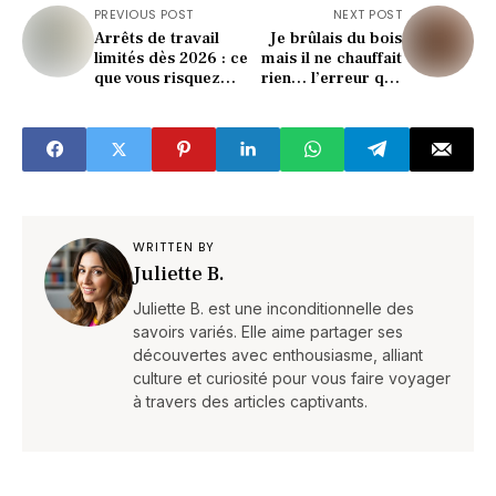
PREVIOUS POST
NEXT POST
Arrêts de travail
Je brûlais du bois
limités dès 2026 : ce
mais il ne chauffait
que vous risquez
rien… l’erreur que
vraiment
vous faites tous !
WRITTEN BY
Juliette B.
Juliette B. est une inconditionnelle des
savoirs variés. Elle aime partager ses
découvertes avec enthousiasme, alliant
culture et curiosité pour vous faire voyager
à travers des articles captivants.