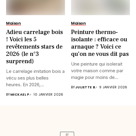
Maison
Maison
Adieu carrelage bois
Peinture thermo-
! Voici les 5
isolante : efficace ou
revêtements stars de
arnaque ? Voici ce
2026 (le n°3
qu’on ne vous dit pas
surprend)
Une peinture qui isolerait
votre maison comme par
Le carrelage imitation bois a
magie pour moins de...
vécu ses plus belles
heures. En 2026,...
BY
JULIETTE B.
9 JANVIER 2026
BY
MICKAEL P.
10 JANVIER 2026