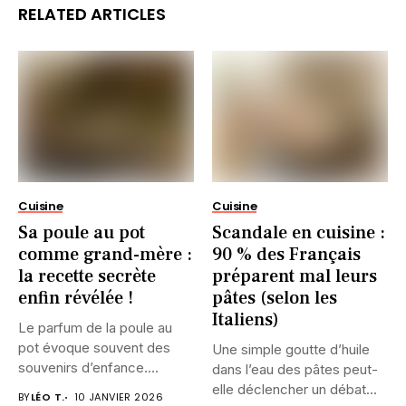
RELATED ARTICLES
Cuisine
Cuisine
Sa poule au pot
Scandale en cuisine :
comme grand-mère :
90 % des Français
la recette secrète
préparent mal leurs
enfin révélée !
pâtes (selon les
Italiens)
Le parfum de la poule au
pot évoque souvent des
Une simple goutte d’huile
souvenirs d’enfance....
dans l’eau des pâtes peut-
elle déclencher un débat...
BY
LÉO T.
10 JANVIER 2026