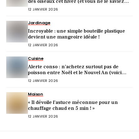
des oiseaux cet hiver (et vous ne le saviez
pas)
12 JANVIER 2026
Jardinage
Incroyable : une simple bouteille plastique
devient une mangeoire idéale !
12 JANVIER 2026
Cuisine
Alerte conso : n’achetez surtout pas de
poisson entre Noël et le Nouvel An (voici
pourquoi)
12 JANVIER 2026
Maison
« Il dévoile l’astuce méconnue pour un
chauffage chaud en 5 min ! »
12 JANVIER 2026