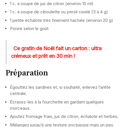
1 c. à soupe de jus de citron (environ 10 ml)
1 c. à soupe de ciboulette ou persil ciselé (3 à 4 g)
1 petite échalote très finement hachée (environ 20 g)
Poivre selon le goût
Ce gratin de Noël fait un carton : ultra
crémeux et prêt en 30 min !
Préparation
Égouttez les sardines et, si souhaité, enlevez l’arête
centrale.
Écrasez-les à la fourchette en gardant quelques
morceaux.
Ajoutez fromage frais, jus de citron, échalote et herbes.
Mélangez jusqu’à une texture onctueuse mais un peu