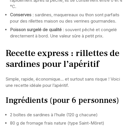
rapidement après la pêche, ils se conservent entre 0 et 4
°C.
Conserves
: sardines, maquereaux ou thon sont parfaits
pour des rillettes maison ou des verrines gourmandes.
Poisson surgelé de qualité
: souvent pêché et congelé
directement à bord. Une valeur sûre à petit prix.
Recette express : rillettes de
sardines pour l’apéritif
Simple, rapide, économique… et surtout sans risque ! Voici
une recette idéale pour l’apéritif.
Ingrédients (pour 6 personnes)
2 boîtes de sardines à l’huile (120 g chacune)
80 g de fromage frais nature (type Saint-Môret)