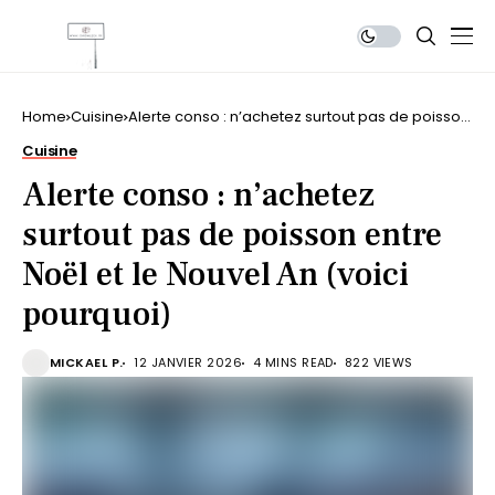
Home
Cuisine
Alerte conso : n’achetez surtout pas de poisson
entre Noël et le Nouvel An (voici pourquoi)
Cuisine
Alerte conso : n’achetez
surtout pas de poisson entre
Noël et le Nouvel An (voici
pourquoi)
MICKAEL P.
12 JANVIER 2026
4 MINS READ
822 VIEWS