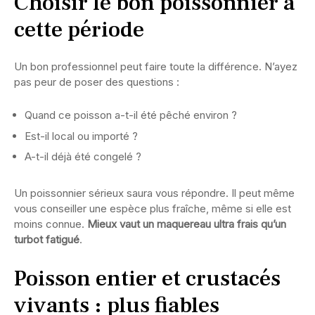
Choisir le bon poissonnier à
cette période
Un bon professionnel peut faire toute la différence. N’ayez
pas peur de poser des questions :
Quand ce poisson a-t-il été pêché environ ?
Est-il local ou importé ?
A-t-il déjà été congelé ?
Un poissonnier sérieux saura vous répondre. Il peut même
vous conseiller une espèce plus fraîche, même si elle est
moins connue.
Mieux vaut un maquereau ultra frais qu’un
turbot fatigué
.
Poisson entier et crustacés
vivants : plus fiables