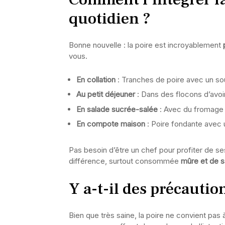
quotidien ?
Bonne nouvelle : la poire est incroyablement
vous.
En collation
: Tranches de poire avec un s
Au petit déjeuner
: Dans des flocons d’avoi
En salade sucrée-salée
: Avec du fromage 
En compote maison
: Poire fondante avec 
Pas besoin d’être un chef pour profiter de ses 
différence, surtout consommée
mûre et de s
Y a-t-il des précautio
Bien que très saine, la poire ne convient pas