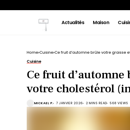
Actualités
Maison
Cuisi
Home
Cuisine
Ce fruit d’automne brûle votre graisse e
Cuisine
Ce fruit d’automne b
votre cholestérol (i
MICKAEL P.
7 JANVIER 2026
2 MINS READ
568 VIEWS