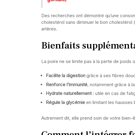
Des recherches ont démontré qu’une consom
cholestérol sans diminuer le bon cholestérol 
artères.
Bienfaits supplémenta
La poire ne se limite pas à la perte de poids ou
Facilite la digestion
grâce à ses fibres dou
Renforce l’immunité
, notamment grâce à la
Hydrate naturellement
: utile en cas de fa
Régule la glycémie
en limitant les hausses 
Autrement dit, elle prend soin de votre bien-ê
Comment l’intégrer f