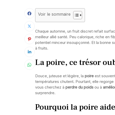
Voir le sommaire
Chaque automne, un fruit discret refait surface
meilleur allié santé. Peu calorique, riche en f
potentiel minceur insoupçonné. Et la bonne s
à fruits.
La poire, ce trésor ou
Douce, juteuse et légère, la
poire
est souvent
températures chutent. Pourtant, elle regorge de
vous cherchez à
perdre du poids
ou à
amélio
surprendre.
Pourquoi la poire aide