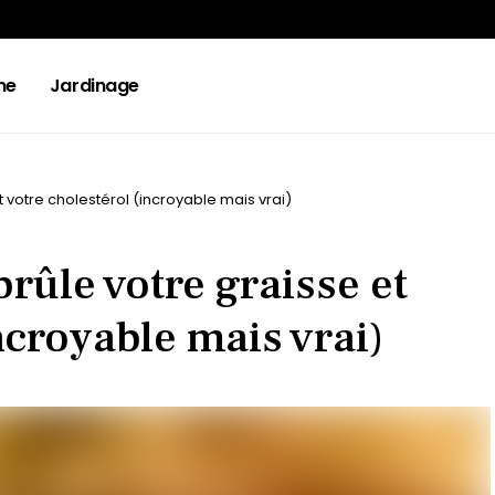
ne
Jardinage
t votre cholestérol (incroyable mais vrai)
rûle votre graisse et
ncroyable mais vrai)