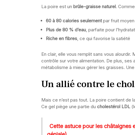
La poire est un
brûle-graisse naturel
. Commen
60 à 80 calories seulement
par fruit moyen
Plus de 80 % d’eau
, parfaite pour l’hydrata
Riche en fibres
, ce qui favorise la satiété
En clair, elle vous remplit sans vous alourdir
contrôle sur votre alimentation. De plus, ses
métabolisme à mieux gérer les graisses. Une b
Un allié contre le cho
Mais ce n’est pas tout. La poire contient de l
Ce gel piège une partie du
cholestérol LDL
(l
Cette astuce pour les châtaignes
géniale)