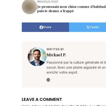
PREVIOUS POST
Je promenais mon chien comme d’habitu
puis le drame a frappé
Share
Tweet
WRITTEN BY
Mickael P.
Passionné par la culture générale et 
savoir. Avec une plume aiguisée et un e
enrichir votre esprit.
LEAVE A COMMENT