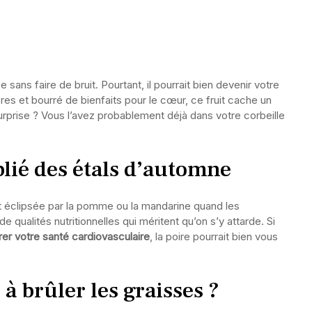
 sans faire de bruit. Pourtant, il pourrait bien devenir votre
ibres et bourré de bienfaits pour le cœur, ce fruit cache un
urprise ? Vous l’avez probablement déjà dans votre corbeille
blié des étals d’automne
 éclipsée par la pomme ou la mandarine quand les
 qualités nutritionnelles qui méritent qu’on s’y attarde. Si
rer votre santé cardiovasculaire
, la poire pourrait bien vous
 à brûler les graisses ?