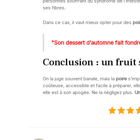
personnes souffrant du syndrome de l’intestin
ses fibres.
Dans ce cas, il vaut mieux opter pour des
poi
"Son dessert d’automne fait fondre 
Conclusion : un fruit
On la juge souvent banale, mais la
poire
s’imp
coûteuse, accessible et facile à préparer, ell
elle est à son apogée. Ne la négligez plus.
Un