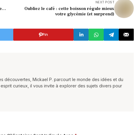
NEXT POST
de…
Oubliez le café : cette boisson régule mieux
votre glycémie (et surprend)
Pin
les découvertes, Mickael P. parcourt le monde des idées et du
sprit curieux, il vous invite à explorer des sujets divers pour