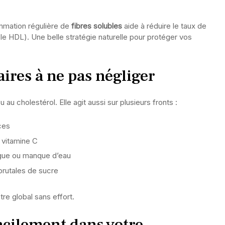
mation régulière de
fibres solubles
aide à réduire le taux de
(le HDL). Une belle stratégie naturelle pour protéger vos
ires à ne pas négliger
 au cholestérol. Elle agit aussi sur plusieurs fronts :
ces
 vitamine C
tigue ou manque d’eau
brutales de sucre
tre global sans effort.
acilement dans votre