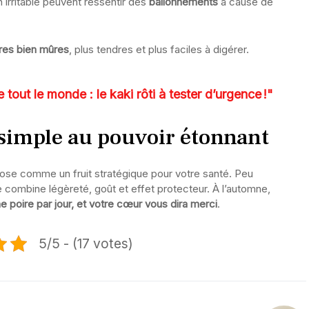
 irritable peuvent ressentir des
ballonnements
à cause de
res bien mûres
, plus tendres et plus faciles à digérer.
tout le monde : le kaki rôti à tester d’urgence !"
 simple au pouvoir étonnant
ose comme un fruit stratégique pour votre santé. Peu
e combine légèreté, goût et effet protecteur. À l’automne,
e poire par jour, et votre cœur vous dira merci
.
5/5 - (17 votes)