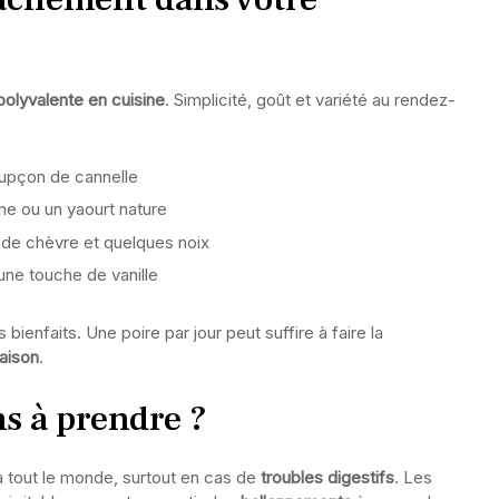
polyvalente en cuisine
. Simplicité, goût et variété au rendez-
oupçon de cannelle
ne ou un yaourt nature
de chèvre et quelques noix
une touche de vanille
bienfaits. Une poire par jour peut suffire à faire la
aison
.
ns à prendre ?
 à tout le monde, surtout en cas de
troubles digestifs
. Les