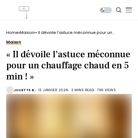
Home
Maison
« Il dévoile l’astuce méconnue pour un
chauffage chaud en 5 min ! »
Maison
« Il dévoile l’astuce méconnue
pour un chauffage chaud en 5
min ! »
JULIETTE B.
12 JANVIER 2026
3 MINS READ
796 VIEWS