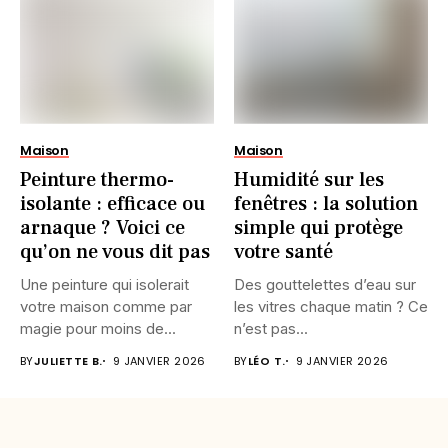
Maison
Maison
Peinture thermo-
Humidité sur les
isolante : efficace ou
fenêtres : la solution
arnaque ? Voici ce
simple qui protège
qu’on ne vous dit pas
votre santé
Une peinture qui isolerait
Des gouttelettes d’eau sur
votre maison comme par
les vitres chaque matin ? Ce
magie pour moins de...
n’est pas...
BY
JULIETTE B.
9 JANVIER 2026
BY
LÉO T.
9 JANVIER 2026