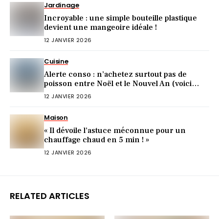
Jardinage
Incroyable : une simple bouteille plastique
devient une mangeoire idéale !
12 JANVIER 2026
Cuisine
Alerte conso : n’achetez surtout pas de
poisson entre Noël et le Nouvel An (voici
pourquoi)
12 JANVIER 2026
Maison
« Il dévoile l’astuce méconnue pour un
chauffage chaud en 5 min ! »
12 JANVIER 2026
RELATED ARTICLES