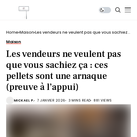
Home
Maison
Les vendeurs ne veulent pas que vous sachiez
ça : ces pellets sont une arnaque (preuve à
Maison
l’appui)
Les vendeurs ne veulent pas
que vous sachiez ça : ces
pellets sont une arnaque
(preuve à l’appui)
MICKAEL P.
7 JANVIER 2026
3 MINS READ
881 VIEWS