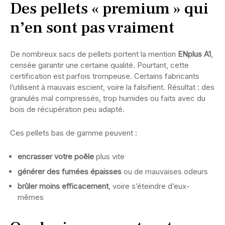
Des pellets « premium » qui
n’en sont pas vraiment
De nombreux sacs de pellets portent la mention
ENplus A1
,
censée garantir une certaine qualité. Pourtant, cette
certification est parfois trompeuse. Certains fabricants
l’utilisent à mauvais escient, voire la falsifient. Résultat : des
granulés mal compressés, trop humides ou faits avec du
bois de récupération peu adapté.
Ces pellets bas de gamme peuvent :
encrasser votre poêle
plus vite
générer des fumées épaisses
ou de mauvaises odeurs
brûler moins efficacement
, voire s’éteindre d’eux-
mêmes