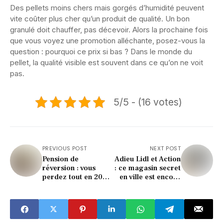
Des pellets moins chers mais gorgés d’humidité peuvent
vite coûter plus cher qu’un produit de qualité. Un bon
granulé doit chauffer, pas décevoir. Alors la prochaine fois
que vous voyez une promotion alléchante, posez-vous la
question : pourquoi ce prix si bas ? Dans le monde du
pellet, la qualité visible est souvent dans ce qu’on ne voit
pas.
5/5 - (16 votes)
PREVIOUS POST
NEXT POST
Pension de
Adieu Lidl et Action
réversion : vous
: ce magasin secret
perdez tout en 2026
en ville est encore
si vos revenus
moins cher !
dépassent ce seuil !