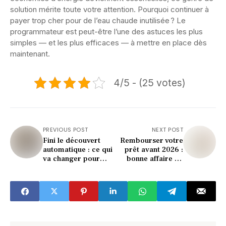
solution mérite toute votre attention. Pourquoi continuer à
payer trop cher pour de l’eau chaude inutilisée ? Le
programmateur est peut-être l’une des astuces les plus
simples — et les plus efficaces — à mettre en place dès
maintenant.
4/5 - (25 votes)
PREVIOUS POST
NEXT POST
Fini le découvert
Rembourser votre
automatique : ce qui
prêt avant 2026 :
va changer pour
bonne affaire ou
vous en 2026
erreur à 5 chiffres ?
(attention surprise)