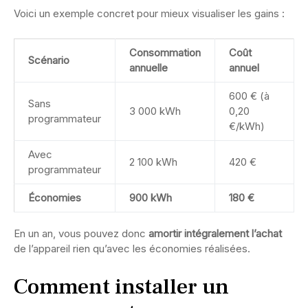
Voici un exemple concret pour mieux visualiser les gains :
Consommation
Coût
Scénario
annuelle
annuel
600 € (à
Sans
3 000 kWh
0,20
programmateur
€/kWh)
Avec
2 100 kWh
420 €
programmateur
Économies
900 kWh
180 €
En un an, vous pouvez donc
amortir intégralement l’achat
de l’appareil rien qu’avec les économies réalisées.
Comment installer un