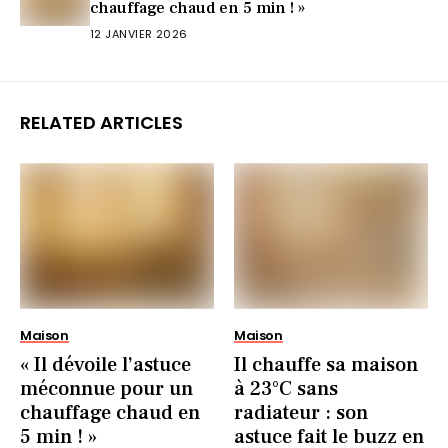
chauffage chaud en 5 min ! »
12 JANVIER 2026
RELATED ARTICLES
Maison
Maison
« Il dévoile l’astuce
Il chauffe sa maison
méconnue pour un
à 23°C sans
chauffage chaud en
radiateur : son
5 min ! »
astuce fait le buzz en