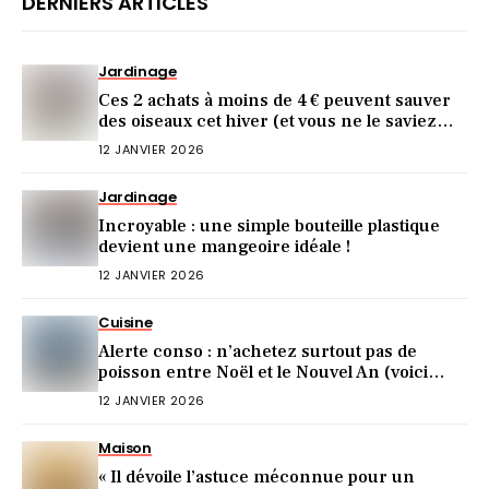
DERNIERS ARTICLES
Jardinage
Ces 2 achats à moins de 4 € peuvent sauver
des oiseaux cet hiver (et vous ne le saviez
pas)
12 JANVIER 2026
Jardinage
Incroyable : une simple bouteille plastique
devient une mangeoire idéale !
12 JANVIER 2026
Cuisine
Alerte conso : n’achetez surtout pas de
poisson entre Noël et le Nouvel An (voici
pourquoi)
12 JANVIER 2026
Maison
« Il dévoile l’astuce méconnue pour un