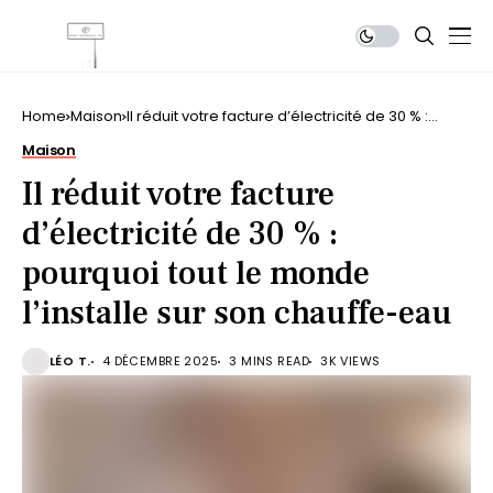
Home
Maison
Il réduit votre facture d’électricité de 30 % :
pourquoi tout le monde l’installe sur son
Maison
chauffe-eau
Il réduit votre facture
d’électricité de 30 % :
pourquoi tout le monde
l’installe sur son chauffe-eau
LÉO T.
4 DÉCEMBRE 2025
3 MINS READ
3K VIEWS