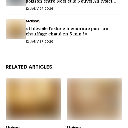
poisson entre Noël et le Nouvel An (voici
pourquoi)
12 JANVIER 2026
Maison
« Il dévoile l’astuce méconnue pour un
chauffage chaud en 5 min ! »
12 JANVIER 2026
RELATED ARTICLES
Maison
Maison