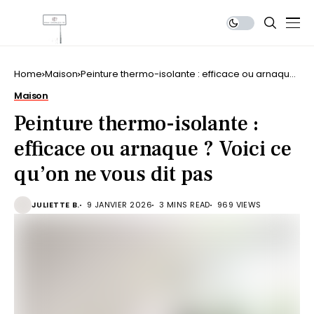
Home
Maison
Peinture thermo-isolante : efficace ou arnaque
? Voici ce qu’on ne vous dit pas
Maison
Peinture thermo-isolante :
efficace ou arnaque ? Voici ce
qu’on ne vous dit pas
JULIETTE B.
9 JANVIER 2026
3 MINS READ
969 VIEWS