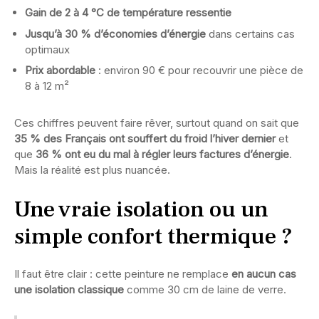
Gain de 2 à 4 °C de température ressentie
Jusqu’à 30 % d’économies d’énergie
dans certains cas
optimaux
Prix abordable
: environ 90 € pour recouvrir une pièce de
8 à 12 m²
Ces chiffres peuvent faire rêver, surtout quand on sait que
35 % des Français ont souffert du froid l’hiver dernier
et
que
36 % ont eu du mal à régler leurs factures d’énergie
.
Mais la réalité est plus nuancée.
Une vraie isolation ou un
simple confort thermique ?
Il faut être clair : cette peinture ne remplace
en aucun cas
une isolation classique
comme 30 cm de laine de verre.