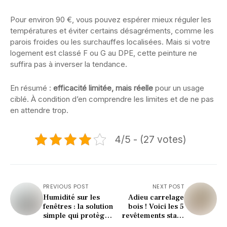
Pour environ 90 €, vous pouvez espérer mieux réguler les
températures et éviter certains désagréments, comme les
parois froides ou les surchauffes localisées. Mais si votre
logement est classé F ou G au DPE, cette peinture ne
suffira pas à inverser la tendance.
En résumé :
efficacité limitée, mais réelle
pour un usage
ciblé. À condition d’en comprendre les limites et de ne pas
en attendre trop.
4/5 - (27 votes)
PREVIOUS POST
NEXT POST
Humidité sur les
Adieu carrelage
fenêtres : la solution
bois ! Voici les 5
simple qui protège
revêtements stars
votre santé
de 2026 (le n°3