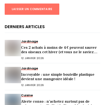
DERNIERS ARTICLES
Jardinage
Ces 2 achats à moins de 4 € peuvent sauver
des oiseaux cet hiver (et vous ne le saviez
pas)
12 JANVIER 2026
Jardinage
Incroyable : une simple bouteille plastique
devient une mangeoire idéale !
12 JANVIER 2026
Cuisine
Alerte conso : n’achetez surtout pas de