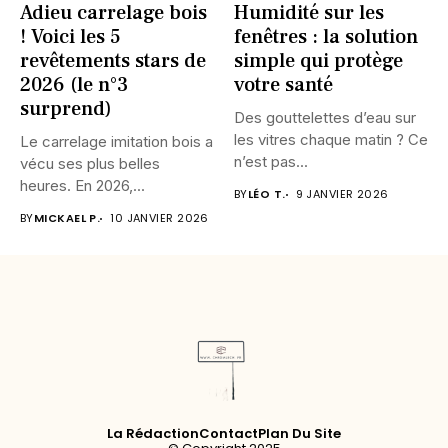
Adieu carrelage bois
Humidité sur les
! Voici les 5
fenêtres : la solution
revêtements stars de
simple qui protège
2026 (le n°3
votre santé
surprend)
Des gouttelettes d’eau sur
les vitres chaque matin ? Ce
Le carrelage imitation bois a
n’est pas...
vécu ses plus belles
heures. En 2026,...
BY
LÉO T.
9 JANVIER 2026
BY
MICKAEL P.
10 JANVIER 2026
La Rédaction
Contact
Plan Du Site