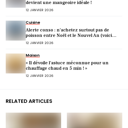
devient une mangeoire idéale !
12 JANVIER 2026
Cuisine
Alerte conso : n’achetez surtout pas de
poisson entre Noël et le Nouvel An (voici
pourquoi)
12 JANVIER 2026
Maison
« Il dévoile l’astuce méconnue pour un
chauffage chaud en 5 min ! »
12 JANVIER 2026
RELATED ARTICLES