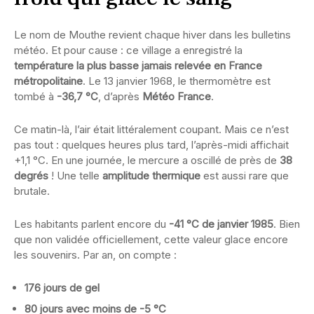
Le nom de Mouthe revient chaque hiver dans les bulletins
météo. Et pour cause : ce village a enregistré la
température la plus basse jamais relevée en France
métropolitaine
. Le 13 janvier 1968, le thermomètre est
tombé à
-36,7 °C
, d’après
Météo France
.
Ce matin-là, l’air était littéralement coupant. Mais ce n’est
pas tout : quelques heures plus tard, l’après-midi affichait
+1,1 °C. En une journée, le mercure a oscillé de près de
38
degrés
! Une telle
amplitude thermique
est aussi rare que
brutale.
Les habitants parlent encore du
-41 °C de janvier 1985
. Bien
que non validée officiellement, cette valeur glace encore
les souvenirs. Par an, on compte :
176 jours de gel
80 jours avec moins de -5 °C