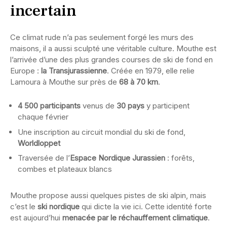
incertain
Ce climat rude n’a pas seulement forgé les murs des
maisons, il a aussi sculpté une véritable culture. Mouthe est
l’arrivée d’une des plus grandes courses de ski de fond en
Europe :
la Transjurassienne
. Créée en 1979, elle relie
Lamoura à Mouthe sur près de
68 à 70 km
.
4 500 participants
venus de
30 pays
y participent
chaque février
Une inscription au circuit mondial du ski de fond,
Worldloppet
Traversée de l’
Espace Nordique Jurassien
: forêts,
combes et plateaux blancs
Mouthe propose aussi quelques pistes de ski alpin, mais
c’est le
ski nordique
qui dicte la vie ici. Cette identité forte
est aujourd’hui
menacée par le réchauffement climatique
.