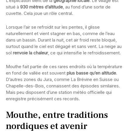
L’explication vient de la
géographie locale
. Le village est
situé à
930 mètres d’altitude
, au fond d’une sorte de
cuvette. Cela joue un rôle central.
Lorsque l’air se refroidit sur les pentes, il glisse
naturellement et vient stagner en bas, comme de l’eau
dans un bassin. Durant la nuit, cet air froid reste bloqué,
surtout quand le ciel est dégagé et sans vent. La neige au
sol
renvoie la chaleur
, ce qui intensifie le refroidissement.
Mouthe fait partie de ces rares endroits où la température
en fond de vallée est souvent
plus basse qu’en altitude
.
D’autres zones du Jura, comme La Brévine en Suisse ou
Chapelle-des-Bois, connaissent des épisodes similaires.
Mais peu disposent d’une station météo officielle qui
enregistre précisément ces records.
Mouthe, entre traditions
nordiques et avenir