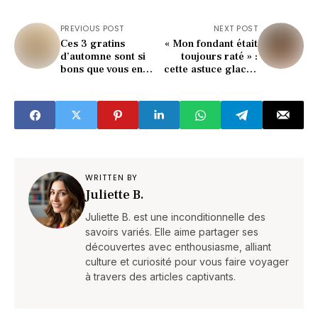
PREVIOUS POST
NEXT POST
Ces 3 gratins
« Mon fondant était
d’automne sont si
toujours raté » :
bons que vous en
cette astuce glacée
redemanderez
l’a sauvé en 5 min !
toujours
WRITTEN BY
Juliette B.
Juliette B. est une inconditionnelle des
savoirs variés. Elle aime partager ses
découvertes avec enthousiasme, alliant
culture et curiosité pour vous faire voyager
à travers des articles captivants.