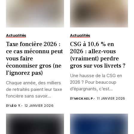
Actualités
Actualités
Taxe foncière 2026 :
CSG à 10,6 % en
ce cas méconnu peut
2026 : allez-vous
vous faire
(vraiment) perdre
économiser gros (ne
gros sur vos livrets ?
l’ignorez pas)
Une hausse de la CSG en
2026 ? Pour beaucoup
Chaque année, des milliers
d’épargnants, c’est...
de retraités paient leur taxe
foncière sans savoir...
BY
MICKAEL P.
11 JANVIER 2026
BY
LÉO T.
12 JANVIER 2026