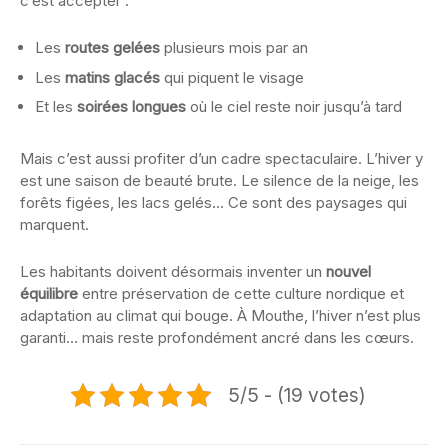
c’est accepter :
Les
routes gelées
plusieurs mois par an
Les
matins glacés
qui piquent le visage
Et les
soirées longues
où le ciel reste noir jusqu’à tard
Mais c’est aussi profiter d’un cadre spectaculaire. L’hiver y
est une saison de beauté brute. Le silence de la neige, les
forêts figées, les lacs gelés… Ce sont des paysages qui
marquent.
Les habitants doivent désormais inventer un
nouvel
équilibre
entre préservation de cette culture nordique et
adaptation au climat qui bouge. À Mouthe, l’hiver n’est plus
garanti… mais reste profondément ancré dans les cœurs.
5/5 - (19 votes)