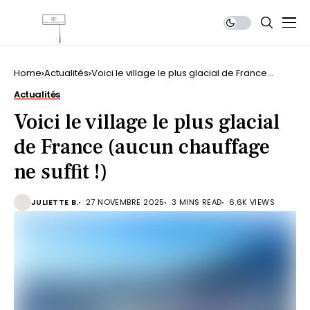
Home
Actualités
Voici le village le plus glacial de France
(aucun chauffage ne suffit !)
Actualités
Voici le village le plus glacial
de France (aucun chauffage
ne suffit !)
JULIETTE B.
27 NOVEMBRE 2025
3 MINS READ
6.6K VIEWS