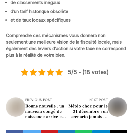
de
classements inégaux
d’un
tarif historique obsolète
et de
taux locaux spécifiques
Comprendre ces mécanismes vous donnera non
seulement une meilleure vision de la fiscalité locale, mais
également des leviers d’action si votre taxe ne correspond
plus à la réalité de votre bien.
5/5 - (18 votes)
PREVIOUS POST
NEXT POST
Bonne nouvelle : un
Météo choc pour le
nouveau congé de
31 décembre : un
naissance arrive en
scénario jamais vu
2026 (voici ce qui
vous attend
change)