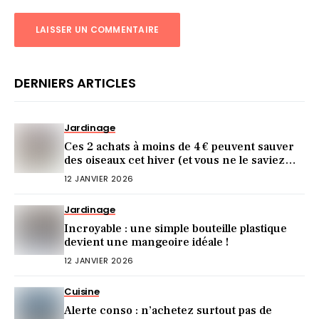
DERNIERS ARTICLES
Jardinage
Ces 2 achats à moins de 4 € peuvent sauver
des oiseaux cet hiver (et vous ne le saviez
pas)
12 JANVIER 2026
Jardinage
Incroyable : une simple bouteille plastique
devient une mangeoire idéale !
12 JANVIER 2026
Cuisine
Alerte conso : n’achetez surtout pas de