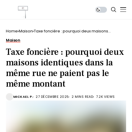
Home
Maison
Taxe foncière : pourquoi deux maisons
identiques dans la même rue ne paient pas le
Maison
même montant
Taxe foncière : pourquoi deux
maisons identiques dans la
même rue ne paient pas le
même montant
MICKAEL P.
27 DÉCEMBRE 2025
2 MINS READ
7.2K VIEWS