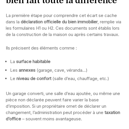
bien fait toute la différence
La première étape pour comprendre cet écart se cache
dans la
déclaration officielle du bien immobilier
, remplie via
les formulaires H1 ou H2. Ces documents sont établis lors
de la construction de la maison ou après certains travaux.
Ils précisent des éléments comme :
La
surface habitable
Les
annexes
(garage, cave, véranda…)
Le
niveau de confort
(salle d’eau, chauffage, etc.)
Un garage converti, une salle d’eau ajoutée, ou même une
pièce non déclarée peuvent faire varier la base
d’imposition. Si un propriétaire omet de déclarer un
changement, l’administration peut procéder à une
taxation
d’office
– souvent moins avantageuse.