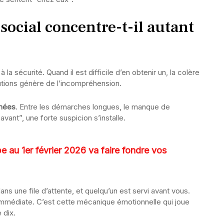
social concentre-t-il autant
la sécurité. Quand il est difficile d’en obtenir un, la colère
butions génère de l’incompréhension.
nnées
. Entre les démarches longues, le manque de
vant”, une forte suspicion s’installe.
pe au 1er février 2026 va faire fondre vos
s une file d’attente, et quelqu’un est servi avant vous.
st immédiate. C’est cette mécanique émotionnelle qui joue
 dix.