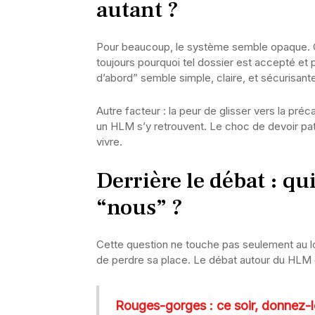
autant ?
Pour beaucoup, le système semble opaque. C
toujours pourquoi tel dossier est accepté et p
d’abord” semble simple, claire, et sécurisant
Autre facteur : la peur de glisser vers la pré
un HLM s’y retrouvent. Le choc de devoir patie
vivre.
Derrière le débat : qu
“nous” ?
Cette question ne touche pas seulement au lo
de perdre sa place. Le débat autour du HLM
Rouges-gorges : ce soir, donnez-le