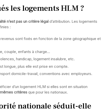
és les logements HLM ?
alité n’est pas un critère légal
d’attribution. Les logements
inies :
 revenus sont fixés en fonction de la zone géographique et
e, couple, enfants à charge…
violences, handicap, logement insalubre, etc.
est longue, plus elle est prise en compte.
ansport domicile-travail, conventions avec employeurs.
icier d’un logement HLM si elles sont en situation
s mêmes critères
que pour les nationaux.
orité nationale séduit-elle