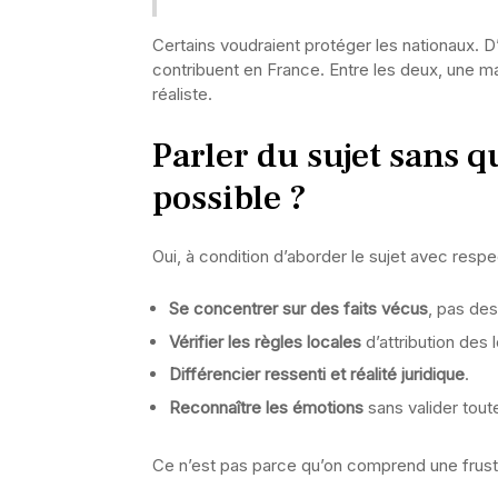
Certains voudraient protéger les nationaux. D’a
contribuent en France. Entre les deux, une ma
réaliste.
Parler du sujet sans q
possible ?
Oui, à condition d’aborder le sujet avec resp
Se concentrer sur des faits vécus
, pas de
Vérifier les règles locales
d’attribution des
Différencier ressenti et réalité juridique
.
Reconnaître les émotions
sans valider toute
Ce n’est pas parce qu’on comprend une frustr