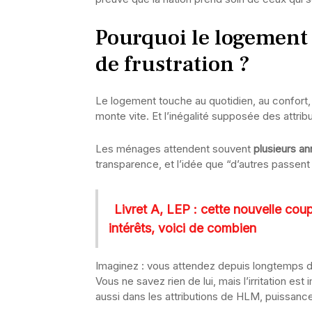
Pourquoi le logement 
de frustration ?
Le logement touche au quotidien, au confort, à 
monte vite. Et l’inégalité supposée des attri
Les ménages attendent souvent
plusieurs a
transparence, et l’idée que “d’autres passent a
Livret A, LEP : cette nouvelle cou
intérêts, voici de combien
Imaginez : vous attendez depuis longtemps dan
Vous ne savez rien de lui, mais l’irritation e
aussi dans les attributions de HLM, puissance