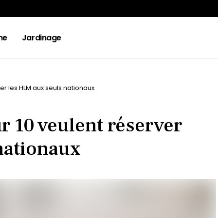
ne
Jardinage
ver les HLM aux seuls nationaux
ur 10 veulent réserver
nationaux