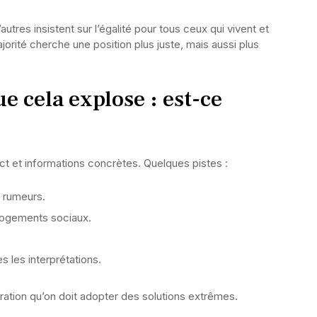
utres insistent sur l’égalité pour tous ceux qui vivent et
jorité cherche une position plus juste, mais aussi plus
ue cela explose : est-ce
ect et informations concrètes. Quelques pistes :
s rumeurs.
 logements sociaux.
s les interprétations.
ation qu’on doit adopter des solutions extrêmes.