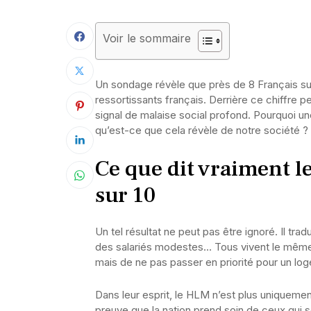
Voir le sommaire
Un sondage révèle que près de 8 Français sur
ressortissants français. Derrière ce chiffre 
signal de malaise social profond. Pourquoi un
qu’est-ce que cela révèle de notre société ?
Ce que dit vraiment le
sur 10
Un tel résultat ne peut pas être ignoré. Il tra
des salariés modestes… Tous vivent le même s
mais de ne pas passer en priorité pour un log
Dans leur esprit, le HLM n’est plus uniquemen
preuve que la nation prend soin de ceux qui 