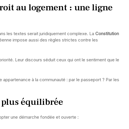
droit au logement : une ligne
dans les textes serait juridiquement complexe. La
Constitution
ropéenne impose aussi des règles strictes contre les
priorité. Leur discours séduit ceux qui ont le sentiment que le
ie appartenance à la communauté : par le passeport ? Par les
 plus équilibrée
adopter une démarche fondée et ouverte :