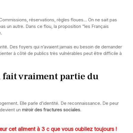
ommissions, réservations, règles floues… On ne sait pas
as un autre. Dans ce flou, la proposition “les Français
e.
carité. Des foyers qui n’avaient jamais eu besoin de demander
nter à côté de publics très vulnérables peut être difficile à
i fait vraiment partie du
gement. Elle parle d’identité. De reconnaissance. De peur
 devient un
miroir des fractures sociales
.
ur cet aliment à 3 c que vous oubliez toujours !