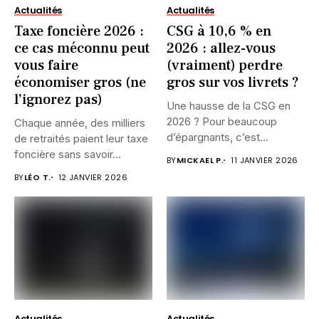
Actualités
Actualités
Taxe foncière 2026 :
CSG à 10,6 % en
ce cas méconnu peut
2026 : allez-vous
vous faire
(vraiment) perdre
économiser gros (ne
gros sur vos livrets ?
l’ignorez pas)
Une hausse de la CSG en
2026 ? Pour beaucoup
Chaque année, des milliers
d’épargnants, c’est...
de retraités paient leur taxe
foncière sans savoir...
BY
MICKAEL P.
11 JANVIER 2026
BY
LÉO T.
12 JANVIER 2026
Actualités
Actualités