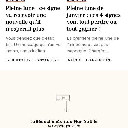
Pleine lune : ce signe
Pleine lune de
va recevoir une
janvier : ces 4 signes
nouvelle qu’il
vont tout perdre ou
n’espérait plus
tout gagner !
Vous pensiez que c’était
La première pleine lune de
fini. Un message qui n’arrive
l’année ne passe pas
jamais, une situation...
inaperçue. Chargée
d’intensité,...
BY
JULIETTE B.
11 JANVIER 2026
BY
LÉO T.
11 JANVIER 2026
La Rédaction
Contact
Plan Du Site
© Copyright 2025