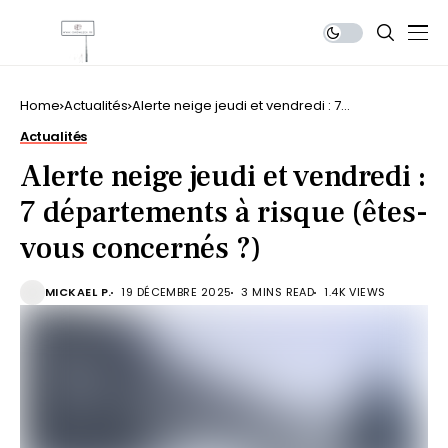
Home
Actualités
Alerte neige jeudi et vendredi : 7
départements à risque (êtes-vous
Actualités
concernés ?)
Alerte neige jeudi et vendredi :
7 départements à risque (êtes-
vous concernés ?)
MICKAEL P.
19 DÉCEMBRE 2025
3 MINS READ
1.4K VIEWS