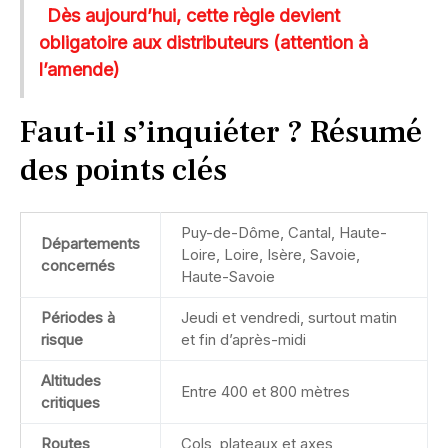
Dès aujourd’hui, cette règle devient
obligatoire aux distributeurs (attention à
l’amende)
Faut-il s’inquiéter ? Résumé
des points clés
Puy-de-Dôme, Cantal, Haute-
Départements
Loire, Loire, Isère, Savoie,
concernés
Haute-Savoie
Périodes à
Jeudi et vendredi, surtout matin
risque
et fin d’après-midi
Altitudes
Entre 400 et 800 mètres
critiques
Routes
Cols, plateaux et axes