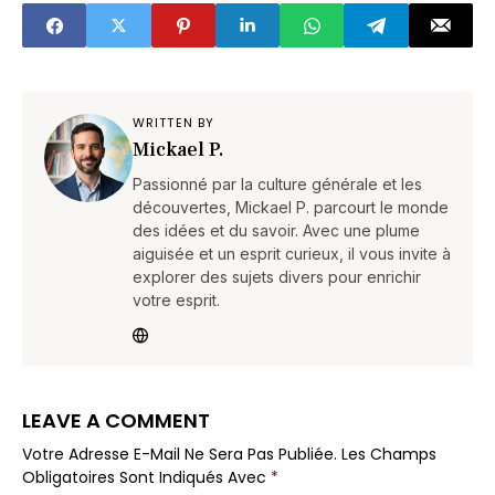
estival qui le sauve
vos rendements en
2025
WRITTEN BY
Mickael P.
Passionné par la culture générale et les
découvertes, Mickael P. parcourt le monde
des idées et du savoir. Avec une plume
aiguisée et un esprit curieux, il vous invite à
explorer des sujets divers pour enrichir
votre esprit.
LEAVE A COMMENT
Votre Adresse E-Mail Ne Sera Pas Publiée.
Les Champs
Obligatoires Sont Indiqués Avec
*