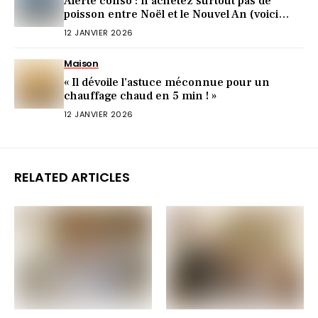
Alerte conso : n’achetez surtout pas de
poisson entre Noël et le Nouvel An (voici
pourquoi)
12 JANVIER 2026
Maison
« Il dévoile l’astuce méconnue pour un
chauffage chaud en 5 min ! »
12 JANVIER 2026
RELATED ARTICLES