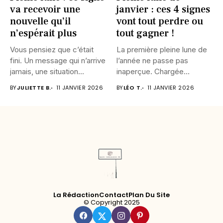
va recevoir une
janvier : ces 4 signes
nouvelle qu’il
vont tout perdre ou
n’espérait plus
tout gagner !
Vous pensiez que c’était
La première pleine lune de
fini. Un message qui n’arrive
l’année ne passe pas
jamais, une situation...
inaperçue. Chargée
d’intensité,...
BY
JULIETTE B.
11 JANVIER 2026
BY
LÉO T.
11 JANVIER 2026
La Rédaction
Contact
Plan Du Site
© Copyright 2025