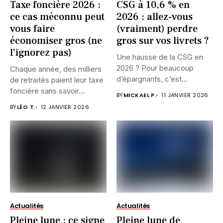
Taxe foncière 2026 :
CSG à 10,6 % en
ce cas méconnu peut
2026 : allez-vous
vous faire
(vraiment) perdre
économiser gros (ne
gros sur vos livrets ?
l’ignorez pas)
Une hausse de la CSG en
2026 ? Pour beaucoup
Chaque année, des milliers
d’épargnants, c’est...
de retraités paient leur taxe
foncière sans savoir...
BY
MICKAEL P.
11 JANVIER 2026
BY
LÉO T.
12 JANVIER 2026
Actualités
Actualités
Pleine lune : ce signe
Pleine lune de