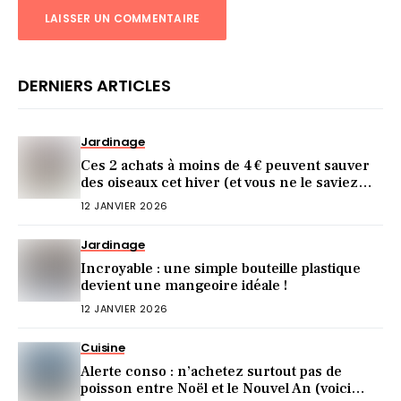
DERNIERS ARTICLES
Jardinage
Ces 2 achats à moins de 4 € peuvent sauver
des oiseaux cet hiver (et vous ne le saviez
pas)
12 JANVIER 2026
Jardinage
Incroyable : une simple bouteille plastique
devient une mangeoire idéale !
12 JANVIER 2026
Cuisine
Alerte conso : n’achetez surtout pas de
poisson entre Noël et le Nouvel An (voici