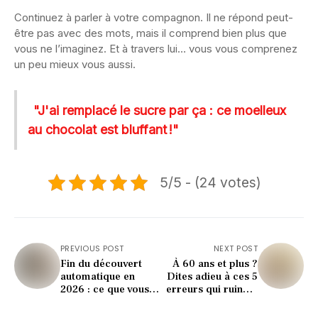
Continuez à parler à votre compagnon. Il ne répond peut-
être pas avec des mots, mais il comprend bien plus que
vous ne l’imaginez. Et à travers lui… vous vous comprenez
un peu mieux vous aussi.
"J'ai remplacé le sucre par ça : ce moelleux
au chocolat est bluffant !"
5/5 - (24 votes)
PREVIOUS POST
NEXT POST
Fin du découvert
À 60 ans et plus ?
automatique en
Dites adieu à ces 5
2026 : ce que vous
erreurs qui ruinent
risquez (et les
votre bonheur
réactions choc)