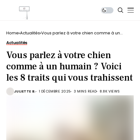
Home
Actualités
Vous parlez à votre chien comme à un
humain ? Voici les 8 traits qui vous trahissent
Actualités
Vous parlez à votre chien
comme à un humain ? Voici
les 8 traits qui vous trahissent
JULIETTE B.
1 DÉCEMBRE 2025
3 MINS READ
8.8K VIEWS