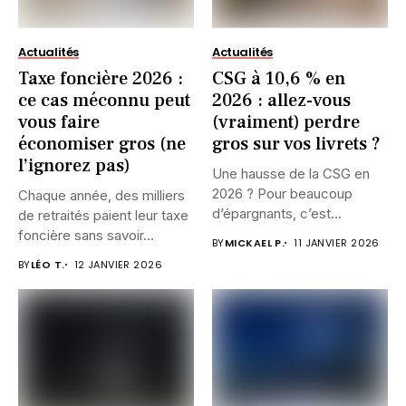
Actualités
Actualités
Taxe foncière 2026 :
CSG à 10,6 % en
ce cas méconnu peut
2026 : allez-vous
vous faire
(vraiment) perdre
économiser gros (ne
gros sur vos livrets ?
l’ignorez pas)
Une hausse de la CSG en
2026 ? Pour beaucoup
Chaque année, des milliers
d’épargnants, c’est...
de retraités paient leur taxe
foncière sans savoir...
BY
MICKAEL P.
11 JANVIER 2026
BY
LÉO T.
12 JANVIER 2026