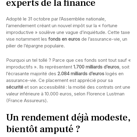
experts de la finance
Adopté le 31 octobre par l’Assemblée nationale,
l’amendement créant un nouvel impôt sur la « fortune
improductive » soulève une vague d’inquiétude. Cette taxe
vise notamment les
fonds en euros
de l’assurance-vie, un
pilier de l’épargne populaire.
Pourquoi un tel tollé ? Parce que ces fonds sont tout sauf «
improductifs ». Ils représentent
1.700 milliards d’euros
, soit
l’écrasante majorité des
2.084 milliards d’euros
logés en
assurance-vie. Ce placement est apprécié pour sa
sécurité
et son accessibilité : la moitié des contrats ont une
valeur inférieure à 10.000 euros, selon Florence Lustman
(France Assureurs).
Un rendement déjà modeste,
bientôt amputé ?