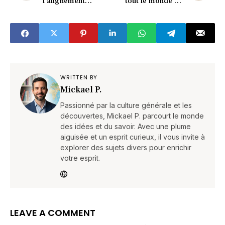
l’alignement
tout le monde en
planétaire change
redemande ! »
tout
WRITTEN BY
Mickael P.
Passionné par la culture générale et les
découvertes, Mickael P. parcourt le monde
des idées et du savoir. Avec une plume
aiguisée et un esprit curieux, il vous invite à
explorer des sujets divers pour enrichir
votre esprit.
LEAVE A COMMENT