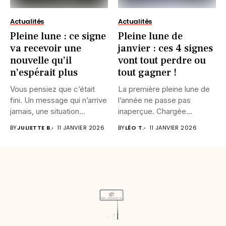
Actualités
Actualités
Pleine lune : ce signe
Pleine lune de
va recevoir une
janvier : ces 4 signes
nouvelle qu’il
vont tout perdre ou
n’espérait plus
tout gagner !
Vous pensiez que c’était
La première pleine lune de
fini. Un message qui n’arrive
l’année ne passe pas
jamais, une situation...
inaperçue. Chargée
d’intensité,...
BY
JULIETTE B.
11 JANVIER 2026
BY
LÉO T.
11 JANVIER 2026