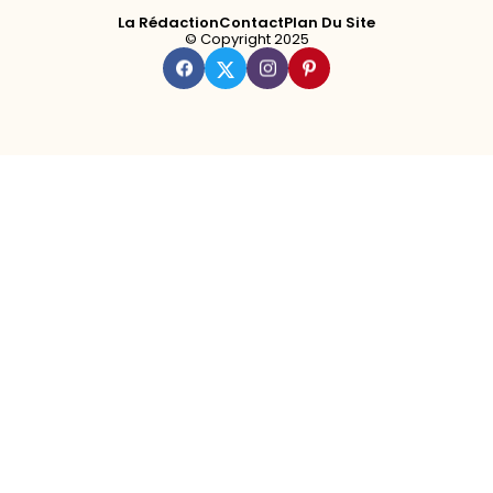
La Rédaction
Contact
Plan Du Site
© Copyright 2025