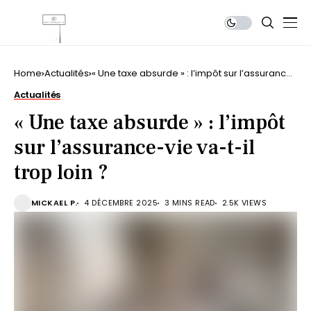
Home
Actualités
« Une taxe absurde » : l’impôt sur l’assurance-
vie va-t-il trop loin ?
Actualités
« Une taxe absurde » : l’impôt
sur l’assurance-vie va-t-il
trop loin ?
MICKAEL P.
4 DÉCEMBRE 2025
3 MINS READ
2.5K VIEWS