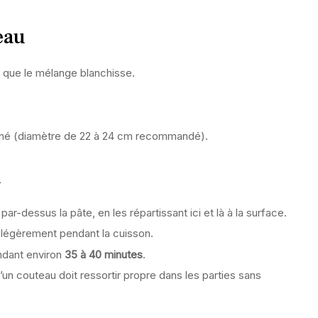
eau
 que le mélange blanchisse.
riné (diamètre de 22 à 24 cm recommandé).
n
ar-dessus la pâte, en les répartissant ici et là à la surface.
légèrement pendant la cuisson.
dant environ
35 à 40 minutes
.
’un couteau doit ressortir propre dans les parties sans