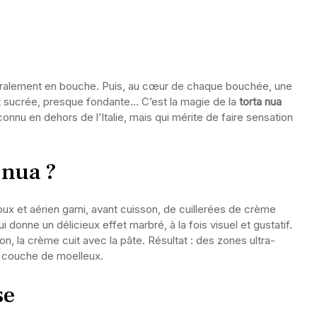
ttéralement en bouche. Puis, au cœur de chaque bouchée, une
 sucrée, presque fondante… C’est la magie de la
torta nua
onnu en dehors de l’Italie, mais qui mérite de faire sensation
 nua ?
ux et aérien garni, avant cuisson, de cuillerées de crème
i donne un délicieux effet marbré, à la fois visuel et gustatif.
n, la crème cuit avec la pâte. Résultat : des zones ultra-
 couche de moelleux.
se