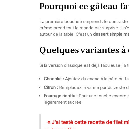
Pourquoi ce gâteau fai
La première bouchée surprend : le contraste e
crème prend tout le monde par surprise. Il n
autour de la table. C’est un
dessert simple mai
Quelques variantes à 
Si la version classique est déjà fabuleuse, la 
Chocolat :
Ajoutez du cacao à la pâte ou fa
Citron :
Remplacez la vanille par du zeste d
Fourrage ricotta :
Pour une touche encore pl
légèrement sucrée.
« J’ai testé cette recette de filet 