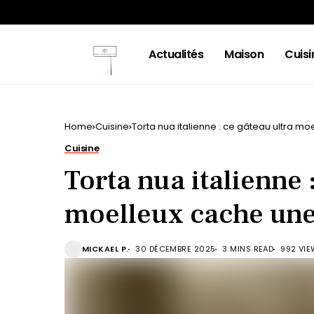
Actualités
Maison
Cuisi
Home
Cuisine
Torta nua italienne : ce gâteau ultra mo
Cuisine
Torta nua italienne 
moelleux cache une 
MICKAEL P.
30 DÉCEMBRE 2025
3 MINS READ
992 VI