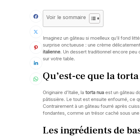
Voir le sommaire
Imaginez un gâteau si moelleux qu’il fond li
surprise onctueuse : une crème délicatement
italienne
. Un dessert traditionnel encore peu c
sur votre table.
Qu’est-ce que la torta
Originaire d’Italie, la
torta nua
est un gâteau do
pâtissière. Le tout est ensuite enfourné, ce qu
Contrairement à un gâteau fourré après cuisso
fondantes, comme un trésor caché sous une
Les ingrédients de ba