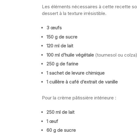
Les éléments nécessaires à cette recette son
dessert à la texture irrésistible.
3 œufs
150 g de sucre
120 ml de lait
100 ml d’huile végétale
(tournesol ou colza
250 g de farine
1 sachet de levure chimique
1 cuillère à café d’extrait de vanille
Pour la crème pâtissière intérieure :
250 ml de lait
1 œuf
60 g de sucre