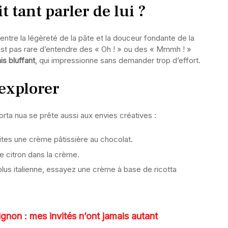
t tant parler de lui ?
ntre la légèreté de la pâte et la douceur fondante de la
’est pas rare d’entendre des « Oh ! » ou des « Mmmh ! »
s bluffant
, qui impressionne sans demander trop d’effort.
explorer
torta nua se prête aussi aux envies créatives :
ites une crème pâtissière au chocolat.
e citron dans la crème.
us italienne, essayez une crème à base de ricotta
mignon : mes invités n’ont jamais autant