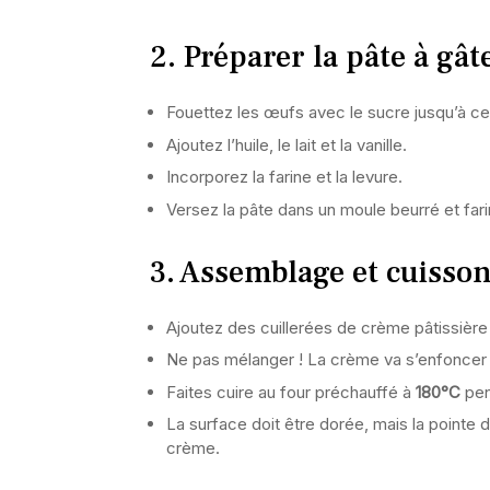
2. Préparer la pâte à gât
Fouettez les œufs avec le sucre jusqu’à ce
Ajoutez l’huile, le lait et la vanille.
Incorporez la farine et la levure.
Versez la pâte dans un moule beurré et fa
3. Assemblage et cuisso
Ajoutez des cuillerées de crème pâtissière p
Ne pas mélanger ! La crème va s’enfoncer 
Faites cuire au four préchauffé à
180°C
pen
La surface doit être dorée, mais la pointe d
crème.