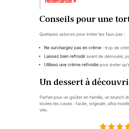
redemandé »
Conseils pour une tor
Quelques astuces pour éviter les faux pas :
Ne surchargez pas en crème
: trop de cr
Laissez bien refroidir
avant de démouler, pou
Utilisez une crème refroidie
pour éviter qu’
Un dessert à découvrir
Parfait pour un goûter en famille, un brunch 
toutes les cases : facile, originale, ultra mo
vite.