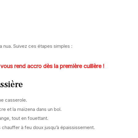
ta nua. Suivez ces étapes simples :
vous rend accro dès la première cuillère !
ssière
une casserole.
re et la maïzena dans un bol.
nge, tout en fouettant.
s chauffer à feu doux jusqu’à épaississement.