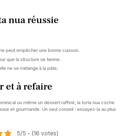
ta nua réussie
ème peut empêcher une bonne cuisson.
r que la structure se tienne.
elle ne se mélange à la pâte.
 et à refaire
dominical ou même un dessert raffiné, la torta nua coche
elleuse et gourmande. Un seul conseil : essayez-la au plus
5/5 - (16 votes)