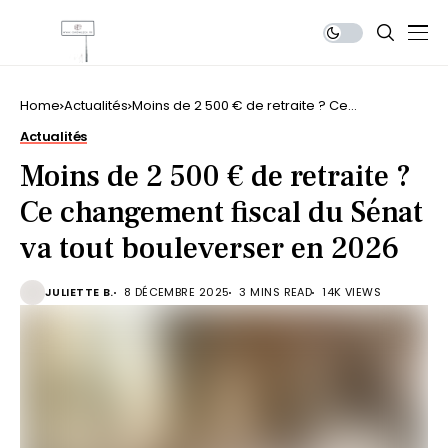
Home
Actualités
Moins de 2 500 € de retraite ? Ce
changement fiscal du Sénat va tout
Actualités
bouleverser en 2026
Moins de 2 500 € de retraite ?
Ce changement fiscal du Sénat
va tout bouleverser en 2026
JULIETTE B.
8 DÉCEMBRE 2025
3 MINS READ
14K VIEWS