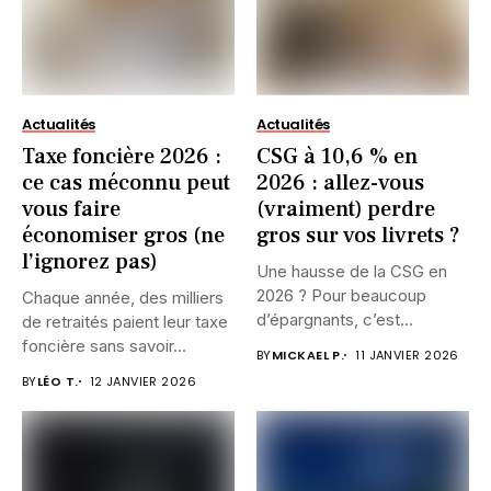
Actualités
Actualités
Taxe foncière 2026 :
CSG à 10,6 % en
ce cas méconnu peut
2026 : allez-vous
vous faire
(vraiment) perdre
économiser gros (ne
gros sur vos livrets ?
l’ignorez pas)
Une hausse de la CSG en
2026 ? Pour beaucoup
Chaque année, des milliers
d’épargnants, c’est...
de retraités paient leur taxe
foncière sans savoir...
BY
MICKAEL P.
11 JANVIER 2026
BY
LÉO T.
12 JANVIER 2026