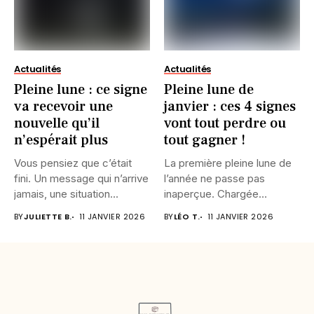
Actualités
Actualités
Pleine lune : ce signe
Pleine lune de
va recevoir une
janvier : ces 4 signes
nouvelle qu’il
vont tout perdre ou
n’espérait plus
tout gagner !
Vous pensiez que c’était
La première pleine lune de
fini. Un message qui n’arrive
l’année ne passe pas
jamais, une situation...
inaperçue. Chargée
d’intensité,...
BY
JULIETTE B.
11 JANVIER 2026
BY
LÉO T.
11 JANVIER 2026