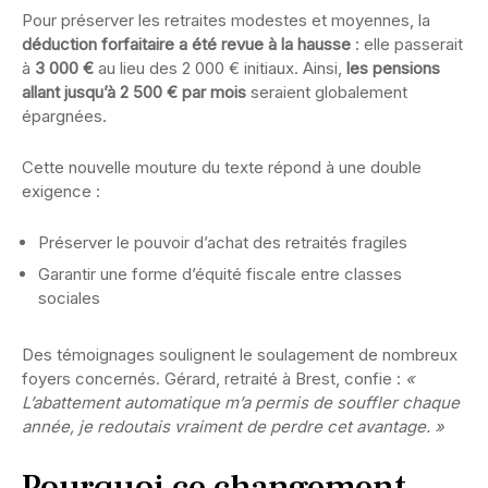
Pour préserver les retraites modestes et moyennes, la
déduction forfaitaire a été revue à la hausse
: elle passerait
à
3 000 €
au lieu des 2 000 € initiaux. Ainsi,
les pensions
allant jusqu’à 2 500 € par mois
seraient globalement
épargnées.
Cette nouvelle mouture du texte répond à une double
exigence :
Préserver le pouvoir d’achat des retraités fragiles
Garantir une forme d’équité fiscale entre classes
sociales
Des témoignages soulignent le soulagement de nombreux
foyers concernés. Gérard, retraité à Brest, confie :
«
L’abattement automatique m’a permis de souffler chaque
année, je redoutais vraiment de perdre cet avantage. »
Pourquoi ce changement