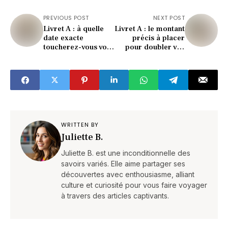
PREVIOUS POST
NEXT POST
Livret A : à quelle
Livret A : le montant
date exacte
précis à placer
toucherez-vous vos
pour doubler vos
intérêts 2025 ?
économies (les
experts révèlent)
WRITTEN BY
Juliette B.
Juliette B. est une inconditionnelle des
savoirs variés. Elle aime partager ses
découvertes avec enthousiasme, alliant
culture et curiosité pour vous faire voyager
à travers des articles captivants.