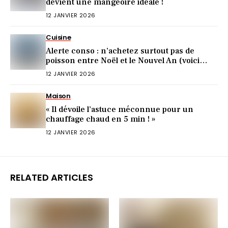
devient une mangeoire idéale !
12 JANVIER 2026
Cuisine
Alerte conso : n’achetez surtout pas de
poisson entre Noël et le Nouvel An (voici
pourquoi)
12 JANVIER 2026
Maison
« Il dévoile l’astuce méconnue pour un
chauffage chaud en 5 min ! »
12 JANVIER 2026
RELATED ARTICLES