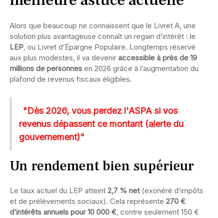
meilleure astuce actuelle
Alors que beaucoup ne connaissent que le Livret A, une
solution plus avantageuse connaît un regain d’intérêt : le
LEP
, ou Livret d’Épargne Populaire. Longtemps réservé
aux plus modestes, il va devenir
accessible à près de 19
millions de personnes
en 2026 grâce à l’augmentation du
plafond de revenus fiscaux éligibles.
"Dès 2026, vous perdez l'ASPA si vos
revenus dépassent ce montant (alerte du
gouvernement)"
Un rendement bien supérieur
Le taux actuel du LEP atteint
2,7 % net
(exonéré d’impôts
et de prélèvements sociaux). Cela représente
270 €
d’intérêts annuels pour 10 000 €
, contre seulement 150 €