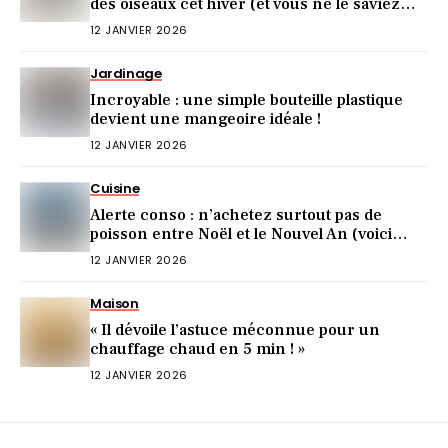
des oiseaux cet hiver (et vous ne le saviez
pas)
12 JANVIER 2026
Jardinage
Incroyable : une simple bouteille plastique
devient une mangeoire idéale !
12 JANVIER 2026
Cuisine
Alerte conso : n’achetez surtout pas de
poisson entre Noël et le Nouvel An (voici
pourquoi)
12 JANVIER 2026
Maison
« Il dévoile l’astuce méconnue pour un
chauffage chaud en 5 min ! »
12 JANVIER 2026