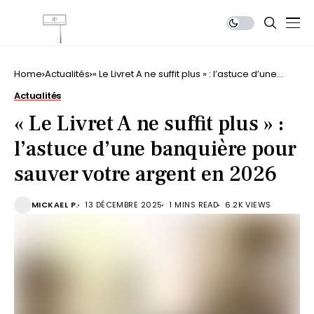
Home
Actualités
« Le Livret A ne suffit plus » : l’astuce d’une
banquière pour sauver votre argent en 2026
Actualités
« Le Livret A ne suffit plus » :
l’astuce d’une banquière pour
sauver votre argent en 2026
MICKAEL P.
13 DÉCEMBRE 2025
1 MINS READ
6.2K VIEWS