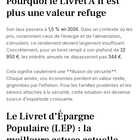
Pourquoi le Livret A n’est
plus une valeur refuge
Son taux passera à
1,5 % en 2026
. Dans un contexte où les
prix, notamment ceux de l’énergie et de l’alimentation,
s’envolent, ce rendement devient largement insuffisant.
Concrètement, pour un livret rempli à son plafond de
22
950 €
, les intérêts annuels ne dépasseront pas
344 €
.
Cela signifie seulement une **illusion de sécurité**.
Chaque année, vos économies perdent en valeur réelle,
grignotées par l’inflation. Pour les familles prudentes et les
seniors attachés à la sécurité, cette situation est devenue
source d’inquiétude croissante.
Le Livret d’Épargne
Populaire (LEP) : la