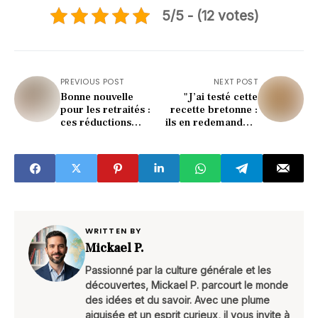
5/5 - (12 votes)
PREVIOUS POST
NEXT POST
Bonne nouvelle
"J’ai testé cette
pour les retraités :
recette bretonne :
ces réductions
ils en redemandent
d’impôts arrivent en
chaque Noël !"
2026 !
WRITTEN BY
Mickael P.
Passionné par la culture générale et les
découvertes, Mickael P. parcourt le monde
des idées et du savoir. Avec une plume
aiguisée et un esprit curieux, il vous invite à