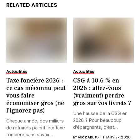
RELATED ARTICLES
Actualités
Actualités
Taxe foncière 2026 :
CSG à 10,6 % en
ce cas méconnu peut
2026 : allez-vous
vous faire
(vraiment) perdre
économiser gros (ne
gros sur vos livrets ?
l’ignorez pas)
Une hausse de la CSG en
2026 ? Pour beaucoup
Chaque année, des milliers
d’épargnants, c’est...
de retraités paient leur taxe
foncière sans savoir...
BY
MICKAEL P.
11 JANVIER 2026