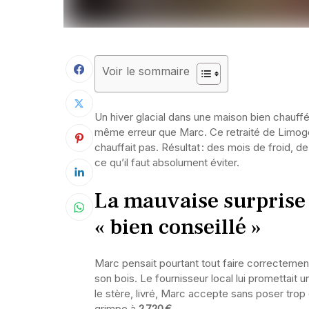
Voir le sommaire
Un hiver glacial dans une maison bien chauffé
même erreur que Marc. Ce retraité de Limog
chauffait pas. Résultat : des mois de froid, de
ce qu’il faut absolument éviter.
La mauvaise surprise
« bien conseillé »
Marc pensait pourtant tout faire correctemen
son bois. Le fournisseur local lui promettait 
le stère, livré, Marc accepte sans poser trop d
grimpe à
2 720 €
.