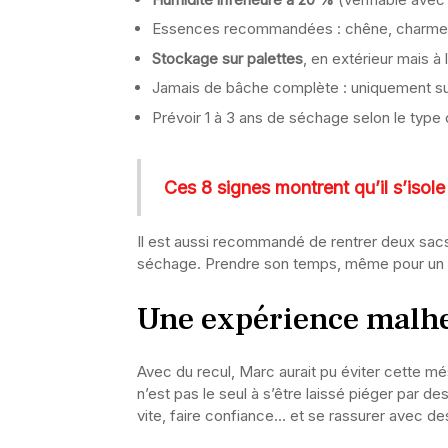
Essences recommandées : chêne, charme,
Stockage sur palettes
, en extérieur mais à l
Jamais de bâche complète : uniquement sur 
Prévoir 1 à 3 ans de séchage selon le type 
Ces 8 signes montrent qu’il s’isole e
Il est aussi recommandé de rentrer deux sacs à
séchage. Prendre son temps, même pour un pe
Une expérience malh
Avec du recul, Marc aurait pu éviter cette m
n’est pas le seul à s’être laissé piéger par 
vite, faire confiance… et se rassurer avec de