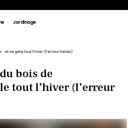
ne
Jardinage
 et se gèle tout l’hiver (l’erreur fatale)
 du bois de
e tout l’hiver (l’erreur