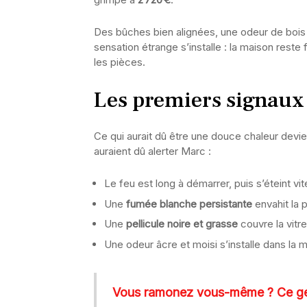
Des bûches bien alignées, une odeur de bois f
sensation étrange s’installe : la maison reste 
les pièces.
Les premiers signaux
Ce qui aurait dû être une douce chaleur devi
auraient dû alerter Marc :
Le feu est long à démarrer, puis s’éteint vit
Une
fumée blanche persistante
envahit la 
Une
pellicule noire et grasse
couvre la vitr
Une odeur âcre et moisi s’installe dans la 
Vous ramonez vous-même ? Ce ges