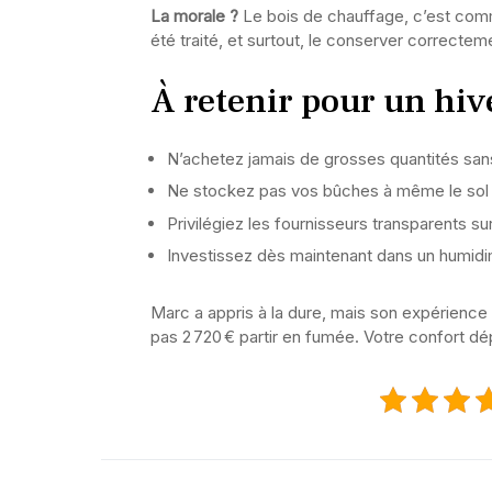
La morale ?
Le bois de chauffage, c’est comme l
été traité, et surtout, le conserver correctem
À retenir pour un hiv
N’achetez jamais de grosses quantités san
Ne stockez pas vos bûches à même le sol
Privilégiez les fournisseurs transparents su
Investissez dès maintenant dans un humid
Marc a appris à la dure, mais son expérience 
pas 2 720 € partir en fumée. Votre confort d