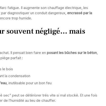
Marc fatigue. Il augmente son chauffage électrique, les
it par diagnostiquer un conduit dangereux,
encrassé par la
 encore trop humide.
eur souvent négligé… mais
chat. Il pensait bien faire en
posant les bûches sur le béton
,
piège parfait :
 le bois
ant la condensation
’eau
, inutilisable pour un bon feu
sec” peut se détériorer très vite si mal stocké. Et une fois
er de l’humidité au lieu de chauffer.