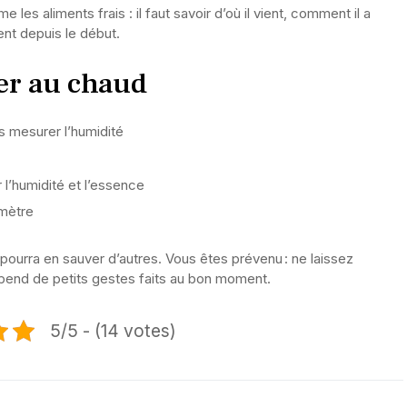
es aliments frais : il faut savoir d’où il vient, comment il a
ent depuis le début.
er au chaud
s mesurer l’humidité
r l’humidité et l’essence
imètre
pourra en sauver d’autres. Vous êtes prévenu : ne laissez
épend de petits gestes faits au bon moment.
5/5 - (14 votes)