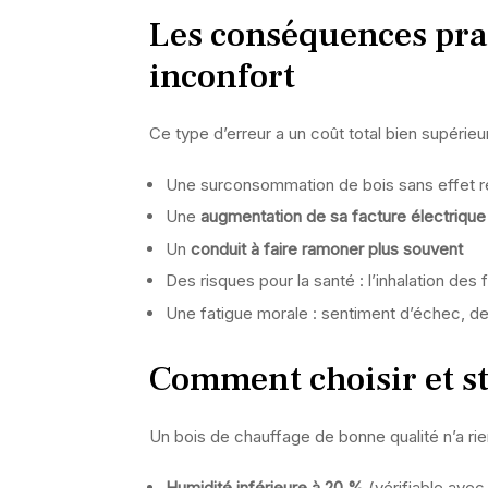
Les conséquences prat
inconfort
Ce type d’erreur a un coût total bien supérieur
Une surconsommation de bois sans effet r
Une
augmentation de sa facture électrique
Un
conduit à faire ramoner plus souvent
Des risques pour la santé : l’inhalation des 
Une fatigue morale : sentiment d’échec, de 
Comment choisir et s
Un bois de chauffage de bonne qualité n’a ri
Humidité inférieure à 20 %
(vérifiable avec