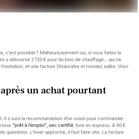
e, c’est possible ? Malheureusement oui, si vous faites la
es a déboursé 2 720 € pour du bois de chauffage… qui ne
 frustration, et une facture (financière et morale) salée. Voici
 après un achat pourtant
t. Il a suivi la recommandation d’un voisin pour commander
un bois
“prêt à l’emploi”, sec certifié
, livré en express. À 90 €
e questions. L’hiver approche, il faut faire vite. La facture