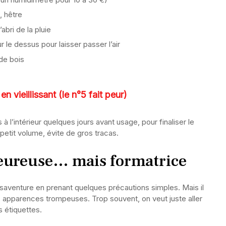
 hêtre
’abri de la pluie
le dessus pour laisser passer l’air
de bois
n vieillissant (le n°5 fait peur)
 l’intérieur quelques jours avant usage, pour finaliser le
tit volume, évite de gros tracas.
eureuse… mais formatrice
ésaventure en prenant quelques précautions simples. Mais il
des apparences trompeuses. Trop souvent, on veut juste aller
s étiquettes.