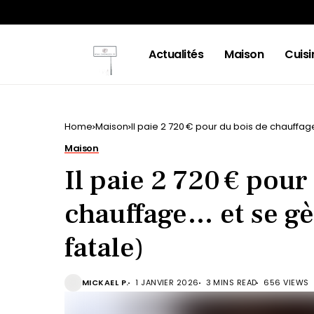
Actualités
Maison
Cuisi
Home
Maison
Il paie 2 720 € pour du bois de chauffage…
Maison
Il paie 2 720 € pour
chauffage… et se gèl
fatale)
MICKAEL P.
1 JANVIER 2026
3 MINS READ
656 VIEWS