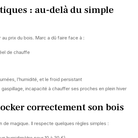
iques : au-delà du simple
 au prix du bois. Marc a dû faire face à :
éel de chauffe
fumées, l’humidité, et le froid persistant
gaspillage, incapacité à chauffer ses proches en plein hiver
tocker correctement son bois
en de magique. Il respecte quelques règles simples :
 un humidimètre pour 10 à 30 €)