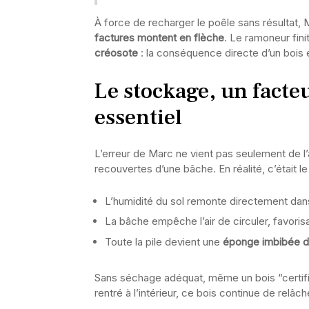
À force de recharger le poêle sans résultat, 
factures montent en flèche
. Le ramoneur fin
créosote
: la conséquence directe d’un bois
Le stockage, un fact
essentiel
L’erreur de Marc ne vient pas seulement de l’a
recouvertes d’une bâche. En réalité, c’était le 
L’humidité du sol remonte directement dans
La bâche empêche l’air de circuler, favoris
Toute la pile devient une
éponge imbibée d
Sans séchage adéquat, même un bois “certifié 
rentré à l’intérieur, ce bois continue de relâch