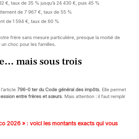
32 €, taux de 35 % jusqu’à 24 430 €, puis 45 %
ttement de 7 967 €, taux de 55 %
nt de 1 594 €, taux de 60 %
votre frère sans mesure particulière, presque la moitié de
t un choc pour les familles.
e… mais sous trois
’article
796-0 ter du Code général des impôts
. Elle permet
ession entre frères et sœurs
. Mais attention : il faut remplir
co 2026 » : voici les montants exacts qui vous