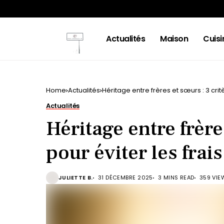
Actualités
Maison
Cuisi
Home
Actualités
Héritage entre frères et sœurs : 3 critè
Actualités
Héritage entre frère
pour éviter les frais
JULIETTE B.
31 DÉCEMBRE 2025
3 MINS READ
359 VIE