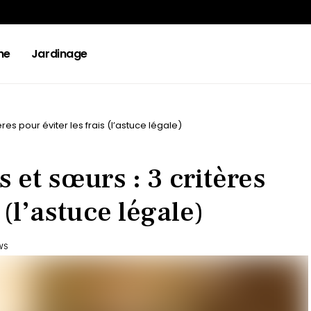
ne
Jardinage
res pour éviter les frais (l’astuce légale)
s et sœurs : 3 critères
 (l’astuce légale)
WS