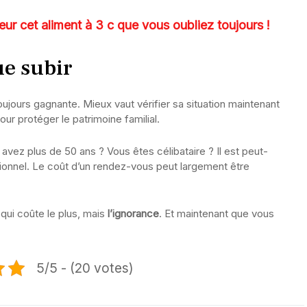
ur cet aliment à 3 c que vous oubliez toujours !
ue subir
oujours gagnante. Mieux vaut vérifier sa situation maintenant
r protéger le patrimoine familial.
vez plus de 50 ans ? Vous êtes célibataire ? Il est peut-
ionnel. Le coût d’un rendez-vous peut largement être
qui coûte le plus, mais
l’ignorance
. Et maintenant que vous
5/5 - (20 votes)