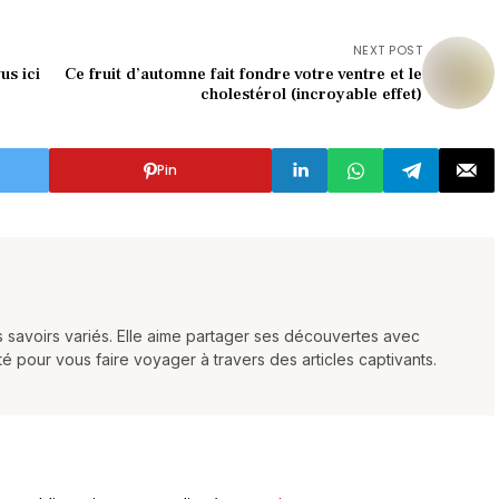
NEXT POST
us ici
Ce fruit d’automne fait fondre votre ventre et le
cholestérol (incroyable effet)
Pin
es savoirs variés. Elle aime partager ses découvertes avec
ité pour vous faire voyager à travers des articles captivants.