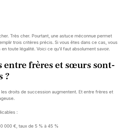
 cher. Très cher. Pourtant, une astuce méconnue permet
remplir trois critères précis. Si vous êtes dans ce cas, vous
en toute légalité. Voici ce qu’il faut absolument savoir.
 entre frères et sœurs sont-
s ?
lus les droits de succession augmentent. Et entre frères et
tageuse.
icables :
00 000 €, taux de 5 % à 45 %