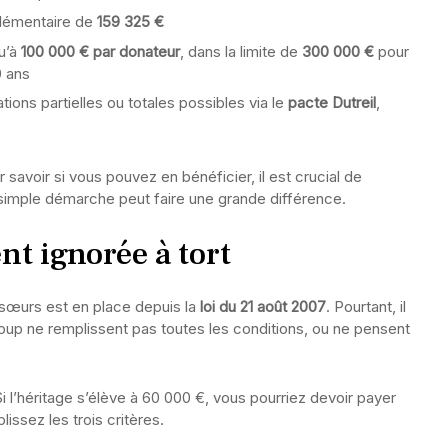
lémentaire de
159 325 €
u’à
100 000 € par donateur
, dans la limite de
300 000 €
pour
0 ans
tions partielles ou totales possibles via le
pacte Dutreil
,
savoir si vous pouvez en bénéficier, il est crucial de
simple démarche peut faire une grande différence.
nt ignorée à tort
sœurs est en place depuis la
loi du 21 août 2007
. Pourtant, il
up ne remplissent pas toutes les conditions, ou ne pensent
Si l’héritage s’élève à 60 000 €, vous pourriez devoir payer
issez les trois critères.