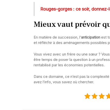
Rouges-gorges : ce soir, donnez-le
Mieux vaut prévoir q
En matière de succession, l’
anticipation
est t
et réfléchir à des aménagements possibles pou
Vous vivez avec un frère ou une sœur ? Vous a
être temps de poser la question à un profess
rentabilisé par les économies potentielles.
Dans ce domaine, ce n’est pas la complexité 
avez l’info, vous savez où chercher.