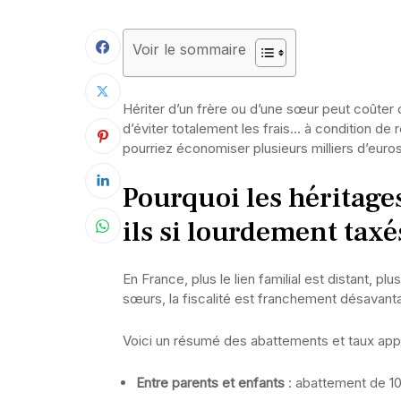
Voir le sommaire
Hériter d’un frère ou d’une sœur peut coûter
d’éviter totalement les frais… à condition de 
pourriez économiser plusieurs milliers d’euros 
Pourquoi les héritages
ils si lourdement taxé
En France, plus le lien familial est distant, p
sœurs, la fiscalité est franchement désavan
Voici un résumé des abattements et taux appl
Entre parents et enfants
: abattement de 1