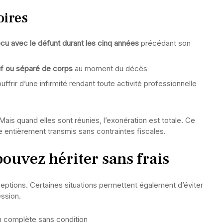
oires
cu avec le défunt durant les cinq années
précédant son
euf ou séparé de corps
au moment du décès
uffrir d’une infirmité rendant toute activité professionnelle
Mais quand elles sont réunies, l’exonération est totale. Ce
ne entièrement transmis sans contraintes fiscales.
pouvez hériter sans frais
xceptions. Certaines situations permettent également d’éviter
ession.
n complète sans condition