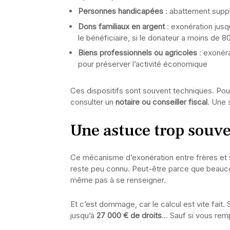
Personnes handicapées
: abattement supp
Dons familiaux en argent
: exonération jusq
le bénéficiaire, si le donateur a moins de 8
Biens professionnels ou agricoles
: exonéra
pour préserver l’activité économique
Ces dispositifs sont souvent techniques. Pour 
consulter un
notaire ou conseiller fiscal
. Une 
Une astuce trop souve
Ce mécanisme d’exonération entre frères et 
reste peu connu. Peut-être parce que beauco
même pas à se renseigner.
Et c’est dommage, car le calcul est vite fait. 
jusqu’à
27 000 € de droits
… Sauf si vous rempl