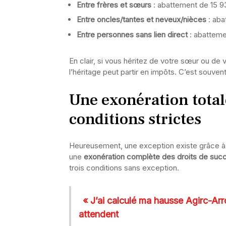
Entre frères et sœurs
: abattement de 15 9
Entre oncles/tantes et neveux/nièces
: aba
Entre personnes sans lien direct
: abatteme
En clair, si vous héritez de votre sœur ou de 
l’héritage peut partir en impôts. C’est souven
Une exonération total
conditions strictes
Heureusement, une exception existe grâce à l
une
exonération complète des droits de succ
trois conditions sans exception.
« J’ai calculé ma hausse Agirc-Arr
attendent