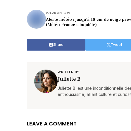
PREVIOUS POST
Alerte météo : jusqu’à 18 cm de neige prév
(Météo France s’inquiète)
Share
Tweet
WRITTEN BY
Juliette B.
Juliette B. est une inconditionnelle d
enthousiasme, alliant culture et curios
LEAVE A COMMENT