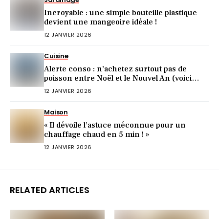
Incroyable : une simple bouteille plastique
devient une mangeoire idéale !
12 JANVIER 2026
Cuisine
Alerte conso : n’achetez surtout pas de
poisson entre Noël et le Nouvel An (voici
pourquoi)
12 JANVIER 2026
Maison
« Il dévoile l’astuce méconnue pour un
chauffage chaud en 5 min ! »
12 JANVIER 2026
RELATED ARTICLES