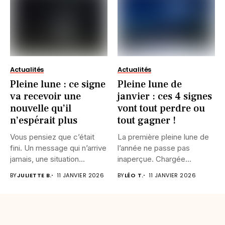
Actualités
Actualités
Pleine lune : ce signe
Pleine lune de
va recevoir une
janvier : ces 4 signes
nouvelle qu’il
vont tout perdre ou
n’espérait plus
tout gagner !
Vous pensiez que c’était
La première pleine lune de
fini. Un message qui n’arrive
l’année ne passe pas
jamais, une situation...
inaperçue. Chargée
d’intensité,...
BY
JULIETTE B.
11 JANVIER 2026
BY
LÉO T.
11 JANVIER 2026