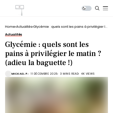
Home
Actualités
Glycémie : quels sont les pains à privilégier le
matin ? (adieu la baguette !)
Actualités
Glycémie : quels sont les
pains à privilégier le matin ?
(adieu la baguette !)
MICKAEL P.
11 DÉCEMBRE 2025
3 MINS READ
4K VIEWS