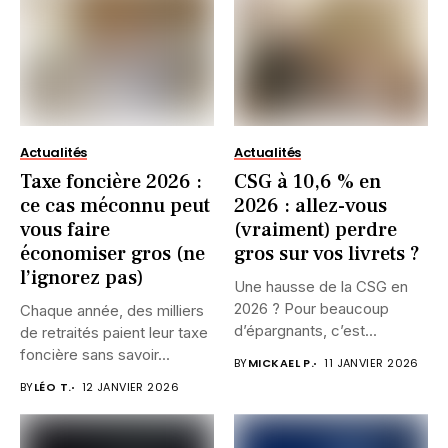
Actualités
Actualités
Taxe foncière 2026 :
CSG à 10,6 % en
ce cas méconnu peut
2026 : allez-vous
vous faire
(vraiment) perdre
économiser gros (ne
gros sur vos livrets ?
l’ignorez pas)
Une hausse de la CSG en
2026 ? Pour beaucoup
Chaque année, des milliers
d’épargnants, c’est...
de retraités paient leur taxe
foncière sans savoir...
BY
MICKAEL P.
11 JANVIER 2026
BY
LÉO T.
12 JANVIER 2026