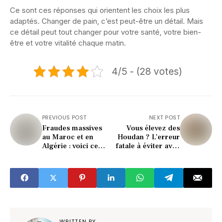
Ce sont ces réponses qui orientent les choix les plus
adaptés. Changer de pain, c’est peut-être un détail. Mais
ce détail peut tout changer pour votre santé, votre bien-
être et votre vitalité chaque matin.
4/5 - (28 votes)
PREVIOUS POST
NEXT POST
Fraudes massives
Vous élevez des
au Maroc et en
Houdan ? L’erreur
Algérie : voici ce
fatale à éviter avec
que la Cour des
cette race ancienne
comptes a
découvert
WRITTEN BY