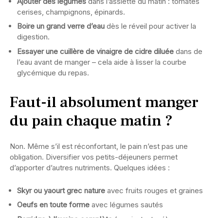
Ajouter des légumes
dans l’assiette du matin : tomates
cerises, champignons, épinards.
Boire un grand verre d’eau
dès le réveil pour activer la
digestion.
Essayer une cuillère de vinaigre de cidre diluée
dans de
l’eau avant de manger – cela aide à lisser la courbe
glycémique du repas.
Faut-il absolument manger
du pain chaque matin ?
Non. Même s’il est réconfortant, le pain n’est pas une
obligation. Diversifier vos petits-déjeuners permet
d’apporter d’autres nutriments. Quelques idées :
Skyr ou yaourt grec nature
avec fruits rouges et graines
Oeufs en toute forme
avec légumes sautés