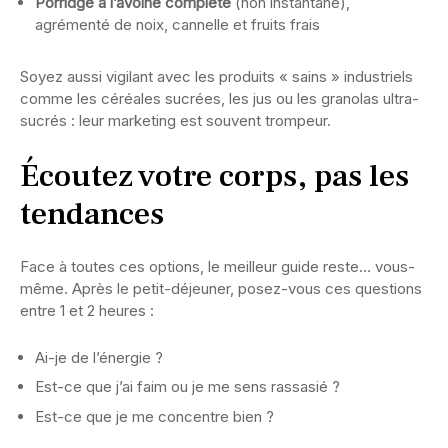
Porridge à l’avoine complète
(non instantané),
agrémenté de noix, cannelle et fruits frais
Soyez aussi vigilant avec les produits « sains » industriels
comme les céréales sucrées, les jus ou les granolas ultra-
sucrés : leur marketing est souvent trompeur.
Écoutez votre corps, pas les
tendances
Face à toutes ces options, le meilleur guide reste… vous-
même. Après le petit-déjeuner, posez-vous ces questions
entre 1 et 2 heures :
Ai-je de l’énergie ?
Est-ce que j’ai faim ou je me sens rassasié ?
Est-ce que je me concentre bien ?