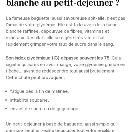
blanche au petit-déjeuner ?
La fameuse baguette, aussi savoureuse soit-elle, n’est pas
l’amie de votre glycémie. Elle est faite avec de la farine
blanche raffinée, dépourvue de fibres, vitamines et
minéraux. Résultat : elle se digère très vite et fait
rapidement grimper votre taux de sucre dans le sang.
Son index glycémique (IG) dépasse souvent les 75
. Cela
signifie qu’après en avoir mangé, votre glycémie grimpe en
flèche… avant de redescendre tout aussi brutalement.
Cette chute peut provoquer :
fatigue dès la fin de matinée,
irritabilité soudaine,
envies de sucre ou de grignotage.
Un petit-déjeuner à base de baguette, aussi simple qu’il
paraisse, peut en réalité bousculer tout votre équilibre