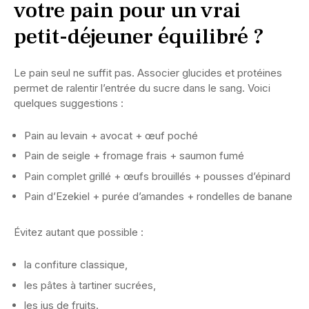
votre pain pour un vrai
petit-déjeuner équilibré ?
Le pain seul ne suffit pas. Associer glucides et protéines
permet de ralentir l’entrée du sucre dans le sang. Voici
quelques suggestions :
Pain au levain + avocat + œuf poché
Pain de seigle + fromage frais + saumon fumé
Pain complet grillé + œufs brouillés + pousses d’épinard
Pain d’Ezekiel + purée d’amandes + rondelles de banane
Évitez autant que possible :
la confiture classique,
les pâtes à tartiner sucrées,
les jus de fruits.