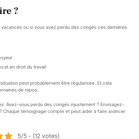
ire ?
es vacances ou si vous avez perdu des congés ces dernières
loyeur
at en droit du travail
 situation peut probablement être régularisée. Et cela
 semaines de repos.
riés. Avez-vous perdu des congés injustement ? Envisagez-
 ? Chaque témoignage compte et peut aider à faire avancer
5/5 - (12 votes)