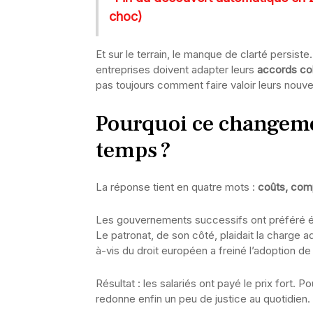
choc)
Et sur le terrain, le manque de clarté persiste
entreprises doivent adapter leurs
accords col
pas toujours comment faire valoir leurs nouve
Pourquoi ce changemen
temps ?
La réponse tient en quatre mots :
coûts, compl
Les gouvernements successifs ont préféré évit
Le patronat, de son côté, plaidait la charge ad
à-vis du droit européen a freiné l’adoption d
Résultat : les salariés ont payé le prix fort. P
redonne enfin un peu de justice au quotidien.