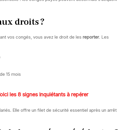
ux droits ?
ant vos congés, vous avez le droit de les
reporter
. Les
e
 de 15 mois
oici les 8 signes inquiétants à repérer
iés. Elle offre un filet de sécurité essentiel après un arrêt