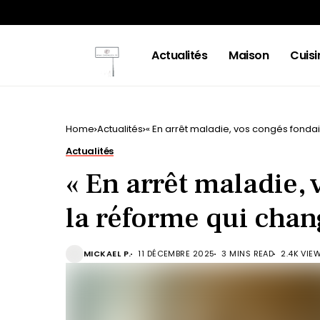
Actualités
Maison
Cuisi
Home
Actualités
« En arrêt maladie, vos congés fondaie
Actualités
« En arrêt maladie, 
la réforme qui chang
MICKAEL P.
11 DÉCEMBRE 2025
3 MINS READ
2.4K VIE