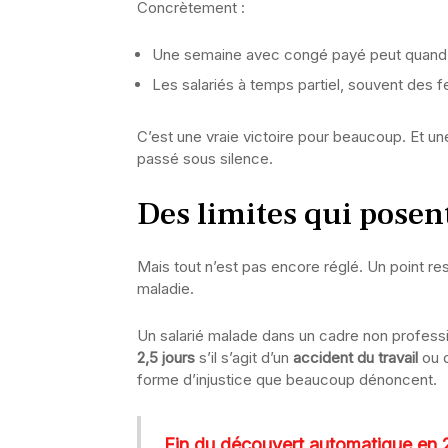
Concrètement :
Une semaine avec congé payé peut quand m
Les salariés à temps partiel, souvent des
C’est une vraie victoire pour beaucoup. Et 
passé sous silence.
Des limites qui posen
Mais tout n’est pas encore réglé. Un point rest
maladie.
Un salarié malade dans un cadre non profes
2,5 jours
s’il s’agit d’un
accident du travail
ou 
forme d’injustice que beaucoup dénoncent.
Fin du découvert automatique en 2