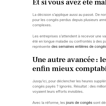
Et si vous avez été ma
La décision s’applique aussi au passé. De no
pour les congés perdus depuis plusieurs ann
complexes.
Les entreprises s’attendent à recevoir une 
été en longue maladie ou confrontés à des p
représente
des semaines entières de congés
Une autre avancée : l
enfin mieux comptabi
Jusqu’ici, pour déclencher les heures supplém
congés payés ? Ignorés. Résultat : des millio
voyaient leurs efforts invisibles.
Avec la réforme, les
jours de congés
sont dé