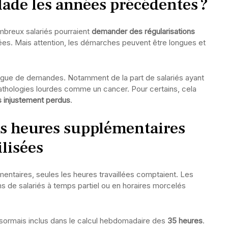
lade les années précédentes ?
mbreux salariés pourraient
demander des régularisations
ées. Mais attention, les démarches peuvent être longues et
vague de demandes. Notamment de la part de salariés ayant
athologies lourdes comme un cancer. Pour certains, cela
 injustement perdus
.
es heures supplémentaires
lisées
entaires, seules les heures travaillées comptaient. Les
ns de salariés à temps partiel ou en horaires morcelés
sormais inclus dans le calcul hebdomadaire des
35 heures
.