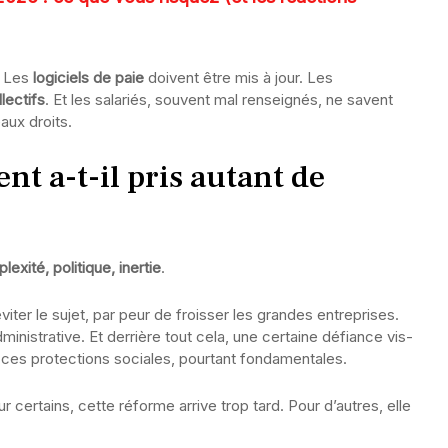
. Les
logiciels de paie
doivent être mis à jour. Les
lectifs
. Et les salariés, souvent mal renseignés, ne savent
aux droits.
t a-t-il pris autant de
exité, politique, inertie
.
er le sujet, par peur de froisser les grandes entreprises.
ministrative. Et derrière tout cela, une certaine défiance vis-
e ces protections sociales, pourtant fondamentales.
our certains, cette réforme arrive trop tard. Pour d’autres, elle