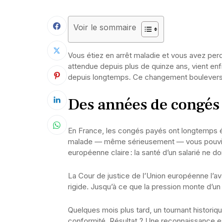
Voir le sommaire
Vous étiez en arrêt maladie et vous avez perd
attendue depuis plus de quinze ans, vient enf
depuis longtemps. Ce changement bouleverse l
Des années de congés 
En France, les congés payés ont longtemps été l
malade — même sérieusement — vous pouviez 
européenne claire : la santé d’un salarié ne 
La Cour de justice de l’Union européenne l’av
rigide. Jusqu’à ce que la pression monte d’u
Quelques mois plus tard, un tournant historiqu
conformité. Résultat ? Une reconnaissance e