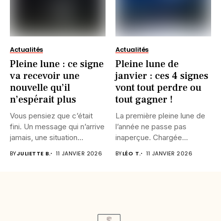
Actualités
Actualités
Pleine lune : ce signe
Pleine lune de
va recevoir une
janvier : ces 4 signes
nouvelle qu’il
vont tout perdre ou
n’espérait plus
tout gagner !
Vous pensiez que c’était
La première pleine lune de
fini. Un message qui n’arrive
l’année ne passe pas
jamais, une situation...
inaperçue. Chargée
d’intensité,...
BY
JULIETTE B.
11 JANVIER 2026
BY
LÉO T.
11 JANVIER 2026