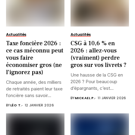
Actualités
Actualités
Taxe foncière 2026 :
CSG à 10,6 % en
ce cas méconnu peut
2026 : allez-vous
vous faire
(vraiment) perdre
économiser gros (ne
gros sur vos livrets ?
l’ignorez pas)
Une hausse de la CSG en
2026 ? Pour beaucoup
Chaque année, des milliers
d’épargnants, c’est...
de retraités paient leur taxe
foncière sans savoir...
BY
MICKAEL P.
11 JANVIER 2026
BY
LÉO T.
12 JANVIER 2026