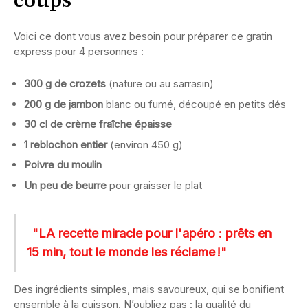
coups
Voici ce dont vous avez besoin pour préparer ce gratin
express pour 4 personnes :
300 g de crozets
(nature ou au sarrasin)
200 g de jambon
blanc ou fumé, découpé en petits dés
30 cl de crème fraîche épaisse
1 reblochon entier
(environ 450 g)
Poivre du moulin
Un peu de beurre
pour graisser le plat
"LA recette miracle pour l'apéro : prêts en
15 min, tout le monde les réclame !"
Des ingrédients simples, mais savoureux, qui se bonifient
ensemble à la cuisson. N’oubliez pas : la qualité du