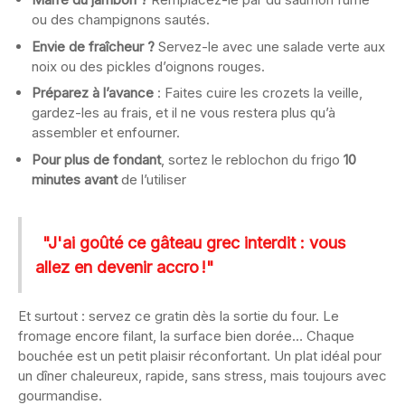
ou des champignons sautés.
Envie de fraîcheur ?
Servez-le avec une salade verte aux
noix ou des pickles d’oignons rouges.
Préparez à l’avance
: Faites cuire les crozets la veille,
gardez-les au frais, et il ne vous restera plus qu’à
assembler et enfourner.
Pour plus de fondant
, sortez le reblochon du frigo
10
minutes avant
de l’utiliser
"J'ai goûté ce gâteau grec interdit : vous
allez en devenir accro !"
Et surtout : servez ce gratin dès la sortie du four. Le
fromage encore filant, la surface bien dorée… Chaque
bouchée est un petit plaisir réconfortant. Un plat idéal pour
un dîner chaleureux, rapide, sans stress, mais toujours avec
gourmandise.