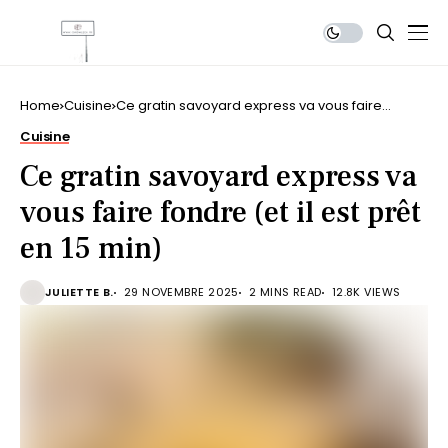
Home
Cuisine
Ce gratin savoyard express va vous faire
fondre (et il est prêt en 15 min)
Cuisine
Ce gratin savoyard express va
vous faire fondre (et il est prêt
en 15 min)
JULIETTE B.
29 NOVEMBRE 2025
2 MINS READ
12.8K VIEWS