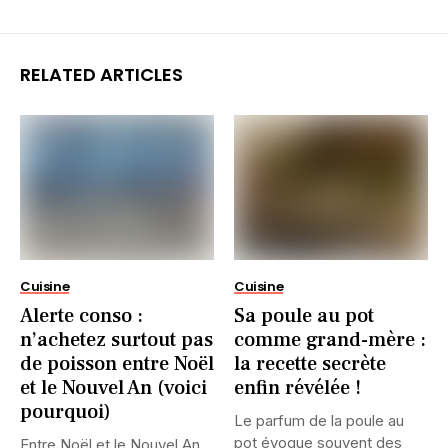
RELATED ARTICLES
Cuisine
Cuisine
Alerte conso :
Sa poule au pot
n’achetez surtout pas
comme grand-mère :
de poisson entre Noël
la recette secrète
et le Nouvel An (voici
enfin révélée !
pourquoi)
Le parfum de la poule au
pot évoque souvent des
Entre Noël et le Nouvel An,