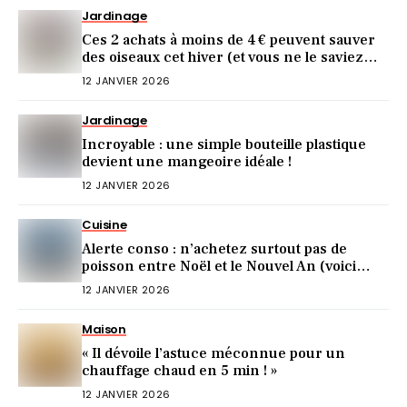
Jardinage
Ces 2 achats à moins de 4 € peuvent sauver
des oiseaux cet hiver (et vous ne le saviez
pas)
12 JANVIER 2026
Jardinage
Incroyable : une simple bouteille plastique
devient une mangeoire idéale !
12 JANVIER 2026
Cuisine
Alerte conso : n’achetez surtout pas de
poisson entre Noël et le Nouvel An (voici
pourquoi)
12 JANVIER 2026
Maison
« Il dévoile l’astuce méconnue pour un
chauffage chaud en 5 min ! »
12 JANVIER 2026