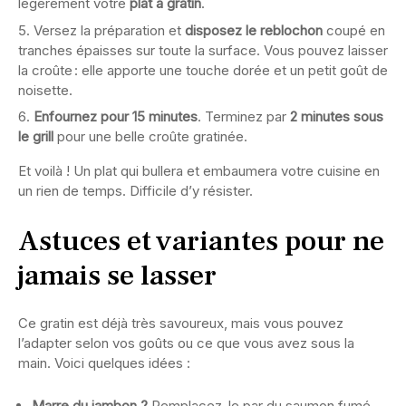
légèrement votre
plat à gratin
.
Versez la préparation et
disposez le reblochon
coupé en
tranches épaisses sur toute la surface. Vous pouvez laisser
la croûte : elle apporte une touche dorée et un petit goût de
noisette.
Enfournez pour 15 minutes
. Terminez par
2 minutes sous
le grill
pour une belle croûte gratinée.
Et voilà ! Un plat qui bullera et embaumera votre cuisine en
un rien de temps. Difficile d’y résister.
Astuces et variantes pour ne
jamais se lasser
Ce gratin est déjà très savoureux, mais vous pouvez
l’adapter selon vos goûts ou ce que vous avez sous la
main. Voici quelques idées :
Marre du jambon ?
Remplacez-le par du saumon fumé