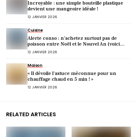
Incroyable : une simple bouteille plastique
devient une mangeoire idéale !
12 JANVIER 2026
Cuisine
Alerte conso : n’achetez surtout pas de
poisson entre Noël et le Nouvel An (voici
pourquoi)
12 JANVIER 2026
Maison
« Il dévoile l’astuce méconnue pour un
chauffage chaud en 5 min ! »
12 JANVIER 2026
RELATED ARTICLES