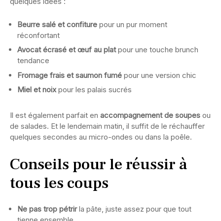
quelques idées :
Beurre salé et confiture
pour un pur moment
réconfortant
Avocat écrasé et œuf au plat
pour une touche brunch
tendance
Fromage frais et saumon fumé
pour une version chic
Miel et noix
pour les palais sucrés
Il est également parfait en
accompagnement de soupes
ou
de salades. Et le lendemain matin, il suffit de le réchauffer
quelques secondes au micro-ondes ou dans la poêle.
Conseils pour le réussir à
tous les coups
Ne pas trop pétrir
la pâte, juste assez pour que tout
tienne ensemble.