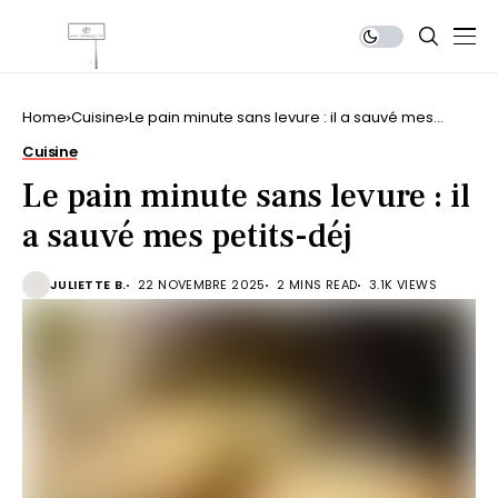
Home
Cuisine
Le pain minute sans levure : il a sauvé mes
petits-déj
Cuisine
Le pain minute sans levure : il
a sauvé mes petits-déj
JULIETTE B.
22 NOVEMBRE 2025
2 MINS READ
3.1K VIEWS