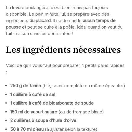
La levure boulangère, c’est bien, mais pas toujours
disponible. Le pain minute, lui, se prépare avec des
ingrédients
du placard
. Il ne demande
aucun temps de
pousse
et peut se cuire à la poêle. Idéal quand on veut du
fait-maison sans les contraintes !
Les ingrédients nécessaires
Voici ce qu’il vous faut pour préparer 4 petits pains rapides
:
250 g de farine
(blé, semi-complète ou même épeautre)
1 cuillère à café de sel
1 cuillère à café de bicarbonate de soude
150 ml de yaourt nature
(ou de fromage blanc)
2 cuillères à soupe d’huile d’olive
50 à 70 ml d’eau
(à ajuster selon la texture)