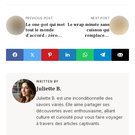
PREVIOUS POST
NEXT POST
Le one-pot qui met
Le wrap minute sans
tout le monde
cuisson qui
d’accord : zéro
remplace le
vaisselle
sandwich
WRITTEN BY
Juliette B.
Juliette B. est une inconditionnelle des
savoirs variés. Elle aime partager ses
découvertes avec enthousiasme, alliant
culture et curiosité pour vous faire voyager
à travers des articles captivants.