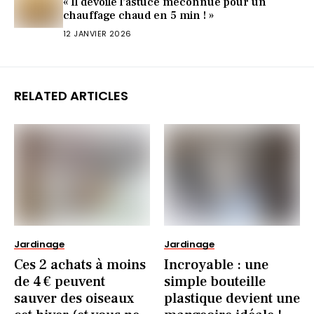
« Il dévoile l’astuce méconnue pour un
chauffage chaud en 5 min ! »
12 JANVIER 2026
RELATED ARTICLES
Jardinage
Jardinage
Ces 2 achats à moins
Incroyable : une
de 4 € peuvent
simple bouteille
sauver des oiseaux
plastique devient une