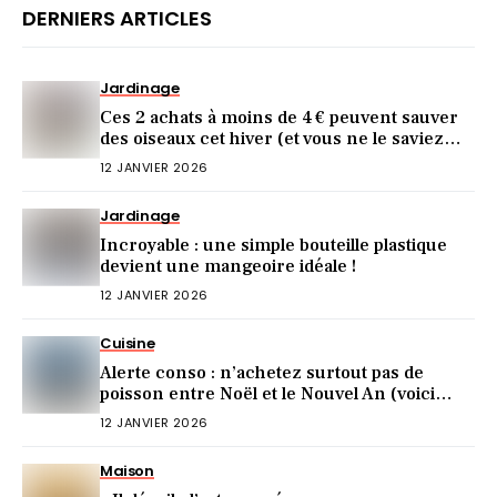
DERNIERS ARTICLES
Jardinage
Ces 2 achats à moins de 4 € peuvent sauver
des oiseaux cet hiver (et vous ne le saviez
pas)
12 JANVIER 2026
Jardinage
Incroyable : une simple bouteille plastique
devient une mangeoire idéale !
12 JANVIER 2026
Cuisine
Alerte conso : n’achetez surtout pas de
poisson entre Noël et le Nouvel An (voici
pourquoi)
12 JANVIER 2026
Maison