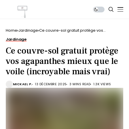
Home
Jardinage
Ce couvre-sol gratuit protège vos
agapanthes mieux que le voile (incroyable
Jardinage
mais vrai)
Ce couvre-sol gratuit protège
vos agapanthes mieux que le
voile (incroyable mais vrai)
MICKAEL P.
13 DÉCEMBRE 2025
3 MINS READ
1.3K VIEWS