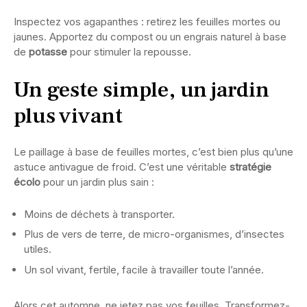
Inspectez vos agapanthes : retirez les feuilles mortes ou
jaunes. Apportez du compost ou un engrais naturel à base
de
potasse
pour stimuler la repousse.
Un geste simple, un jardin
plus vivant
Le paillage à base de feuilles mortes, c’est bien plus qu’une
astuce antivague de froid. C’est une véritable
stratégie
écolo
pour un jardin plus sain :
Moins de déchets à transporter.
Plus de vers de terre, de micro-organismes, d’insectes
utiles.
Un sol vivant, fertile, facile à travailler toute l’année.
Alors cet automne, ne jetez pas vos feuilles. Transformez-