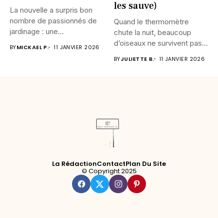
les sauve)
La nouvelle a surpris bon
nombre de passionnés de
Quand le thermomètre
jardinage : une...
chute la nuit, beaucoup
d’oiseaux ne survivent pas.
BY
MICKAEL P.
11 JANVIER 2026
Leur...
BY
JULIETTE B.
11 JANVIER 2026
La Rédaction
Contact
Plan Du Site
© Copyright 2025