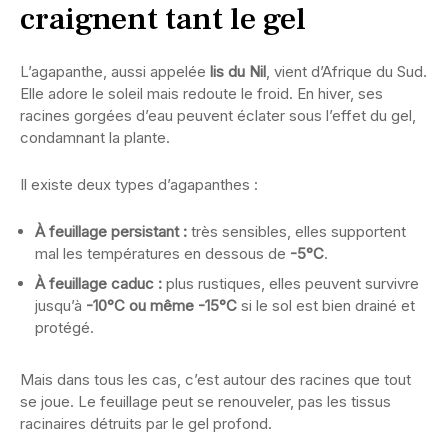
craignent tant le gel
L’agapanthe, aussi appelée
lis du Nil
, vient d’Afrique du Sud.
Elle adore le soleil mais redoute le froid. En hiver, ses
racines gorgées d’eau peuvent éclater sous l’effet du gel,
condamnant la plante.
Il existe deux types d’agapanthes :
À feuillage persistant :
très sensibles, elles supportent
mal les températures en dessous de
-5°C
.
À feuillage caduc :
plus rustiques, elles peuvent survivre
jusqu’à
-10°C ou même -15°C
si le sol est bien drainé et
protégé.
Mais dans tous les cas, c’est autour des racines que tout
se joue. Le feuillage peut se renouveler, pas les tissus
racinaires détruits par le gel profond.