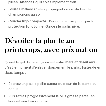
pluies. Attendez qu’il soit simplement frais.
Feuilles malades :
elles propagent des maladies de
champignons au sol.
Couche trop compacte :
l’air doit circuler pour que la
protection fonctionne. Gardez le paillis
aéré
.
Dévoiler la plante au
printemps, avec précaution
Quand le gel disparaît (souvent entre
mars et début avril
),
c’est le moment d’enlever doucement le paillis. Faites-le en
deux temps :
Écartez un peu le paillis autour du cœur de la plante au
début.
Puis retirez progressivement la plus grosse partie, en
laissant une fine couche.