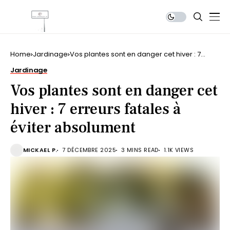
Home
Jardinage
Vos plantes sont en danger cet hiver : 7
erreurs fatales à éviter absolument
Jardinage
Vos plantes sont en danger cet
hiver : 7 erreurs fatales à
éviter absolument
MICKAEL P.
7 DÉCEMBRE 2025
3 MINS READ
1.1K VIEWS