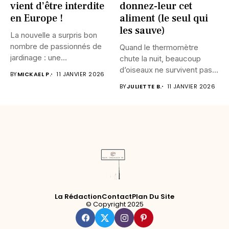
vient d’être interdite
donnez-leur cet
en Europe !
aliment (le seul qui
les sauve)
La nouvelle a surpris bon
nombre de passionnés de
Quand le thermomètre
jardinage : une...
chute la nuit, beaucoup
d’oiseaux ne survivent pas.
BY
MICKAEL P.
11 JANVIER 2026
Leur...
BY
JULIETTE B.
11 JANVIER 2026
La Rédaction
Contact
Plan Du Site
© Copyright 2025