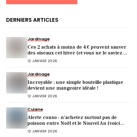
DERNIERS ARTICLES
Jardinage
Ces 2 achats à moins de 4 € peuvent sauver
des oiseaux cet hiver (et vous ne le saviez
pas)
12 JANVIER 2026
Jardinage
Incroyable : une simple bouteille plastique
devient une mangeoire idéale !
12 JANVIER 2026
Cuisine
Alerte conso : n’achetez surtout pas de
poisson entre Noël et le Nouvel An (voici
pourquoi)
12 JANVIER 2026