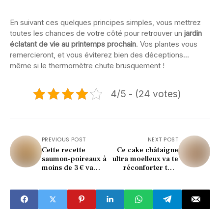
En suivant ces quelques principes simples, vous mettrez
toutes les chances de votre côté pour retrouver un
jardin
éclatant de vie au printemps prochain
. Vos plantes vous
remercieront, et vous éviterez bien des déceptions…
même si le thermomètre chute brusquement !
4/5 - (24 votes)
PREVIOUS POST
NEXT POST
Cette recette
Ce cake châtaigne
saumon-poireaux à
ultra moelleux va te
moins de 3 € va
réconforter tout
sauver vos soirs
l’automne !
(ultra réconfortant)