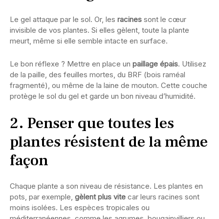
Le gel attaque par le sol. Or, les
racines
sont le cœur
invisible de vos plantes. Si elles gèlent, toute la plante
meurt, même si elle semble intacte en surface.
Le bon réflexe ? Mettre en place un
paillage épais
. Utilisez
de la paille, des feuilles mortes, du BRF (bois raméal
fragmenté), ou même de la laine de mouton. Cette couche
protège le sol du gel et garde un bon niveau d’humidité.
2. Penser que toutes les
plantes résistent de la même
façon
Chaque plante a son niveau de résistance. Les plantes en
pots, par exemple,
gèlent plus vite
car leurs racines sont
moins isolées. Les espèces tropicales ou
méditerranéennes, comme les agrumes, bougainvilliers ou