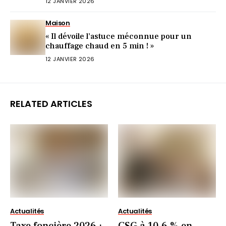
12 JANVIER 2026
Maison
« Il dévoile l’astuce méconnue pour un
chauffage chaud en 5 min ! »
12 JANVIER 2026
RELATED ARTICLES
Actualités
Actualités
Taxe foncière 2026 :
CSG à 10,6 % en