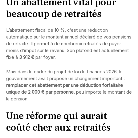
Un abattement vital pour
beaucoup de retraités
L’abattement fiscal de 10 %, c’est une réduction
automatique sur le montant annuel déclaré de vos pensions
de retraite. Il permet à de nombreux retraités de payer
moins d’impôt sur le revenu. Son plafond est actuellement
fixé à
3 912 €
par foyer.
Mais dans le cadre du projet de loi de finances 2026, le
gouvernement avait proposé un changement important :
remplacer cet abattement par une déduction forfaitaire
unique de 2 000 € par personne
, peu importe le montant de
la pension.
Une réforme qui aurait
coûté cher aux retraités