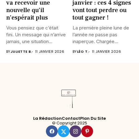
va recevoir une
janvier : ces 4 signes
nouvelle qu’il
vont tout perdre ou
n’espérait plus
tout gagner !
Vous pensiez que c’était
La première pleine lune de
fini. Un message qui n’arrive
l’année ne passe pas
jamais, une situation...
inaperçue. Chargée
d’intensité,...
BY
JULIETTE B.
11 JANVIER 2026
BY
LÉO T.
11 JANVIER 2026
La Rédaction
Contact
Plan Du Site
© Copyright 2025