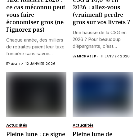
ce cas méconnu peut
2026 : allez-vous
vous faire
(vraiment) perdre
économiser gros (ne
gros sur vos livrets ?
l’ignorez pas)
Une hausse de la CSG en
2026 ? Pour beaucoup
Chaque année, des milliers
d’épargnants, c’est...
de retraités paient leur taxe
foncière sans savoir...
BY
MICKAEL P.
11 JANVIER 2026
BY
LÉO T.
12 JANVIER 2026
Actualités
Actualités
Pleine lune : ce signe
Pleine lune de