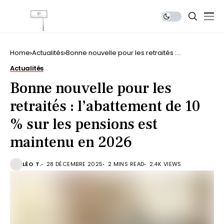
Home
Actualités
Bonne nouvelle pour les retraités :
l’abattement de 10 % sur les pensions est
Actualités
maintenu en 2026
Bonne nouvelle pour les
retraités : l’abattement de 10
% sur les pensions est
maintenu en 2026
LÉO T.
28 DÉCEMBRE 2025
2 MINS READ
2.4K VIEWS