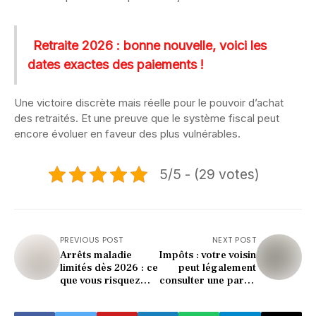
Retraite 2026 : bonne nouvelle, voici les
dates exactes des paiements !
Une victoire discrète mais réelle pour le pouvoir d’achat
des retraités. Et une preuve que le système fiscal peut
encore évoluer en faveur des plus vulnérables.
5/5 - (29 votes)
PREVIOUS POST
NEXT POST
Arrêts maladie
Impôts : votre voisin
limités dès 2026 : ce
peut légalement
que vous risquez
consulter une partie
vraiment (décision
de votre
choc)
déclaration, voici ce