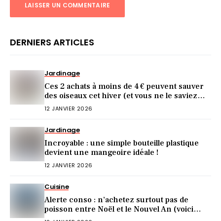
DERNIERS ARTICLES
Jardinage
Ces 2 achats à moins de 4 € peuvent sauver
des oiseaux cet hiver (et vous ne le saviez
pas)
12 JANVIER 2026
Jardinage
Incroyable : une simple bouteille plastique
devient une mangeoire idéale !
12 JANVIER 2026
Cuisine
Alerte conso : n’achetez surtout pas de
poisson entre Noël et le Nouvel An (voici
pourquoi)