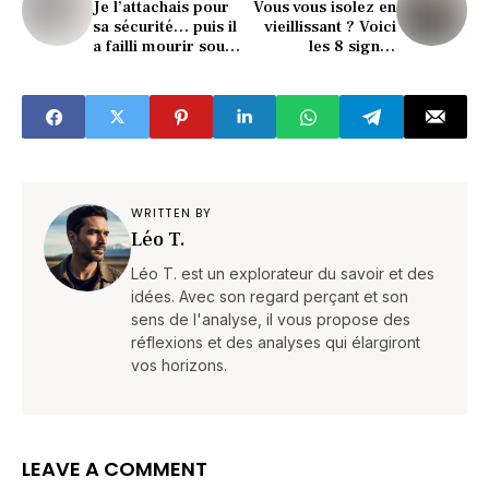
Je l’attachais pour
Vous vous isolez en
sa sécurité… puis il
vieillissant ? Voici
a failli mourir sous
les 8 signes
mes yeux
inquiétants à
repérer
WRITTEN BY
Léo T.
Léo T. est un explorateur du savoir et des
idées. Avec son regard perçant et son
sens de l'analyse, il vous propose des
réflexions et des analyses qui élargiront
vos horizons.
LEAVE A COMMENT