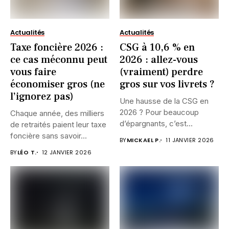
Actualités
Actualités
Taxe foncière 2026 :
CSG à 10,6 % en
ce cas méconnu peut
2026 : allez-vous
vous faire
(vraiment) perdre
économiser gros (ne
gros sur vos livrets ?
l’ignorez pas)
Une hausse de la CSG en
2026 ? Pour beaucoup
Chaque année, des milliers
d’épargnants, c’est...
de retraités paient leur taxe
foncière sans savoir...
BY
MICKAEL P.
11 JANVIER 2026
BY
LÉO T.
12 JANVIER 2026