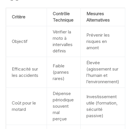
Contrôle
Mesures
Critère
Technique
Alternatives
Vérifier la
Prévenir les
moto à
Objectif
risques en
intervalles
amont
définis
Élevée
Faible
Efficacité sur
(agissement sur
(pannes
les accidents
l’humain et
rares)
l’environnement)
Dépense
Investissement
périodique
Coût pour le
utile (formation,
souvent
motard
sécurité
mal
passive)
perçue