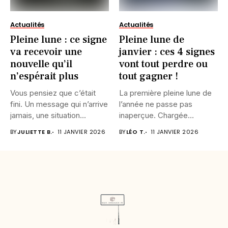
Actualités
Actualités
Pleine lune : ce signe
Pleine lune de
va recevoir une
janvier : ces 4 signes
nouvelle qu’il
vont tout perdre ou
n’espérait plus
tout gagner !
Vous pensiez que c’était
La première pleine lune de
fini. Un message qui n’arrive
l’année ne passe pas
jamais, une situation...
inaperçue. Chargée
d’intensité,...
BY
JULIETTE B.
11 JANVIER 2026
BY
LÉO T.
11 JANVIER 2026