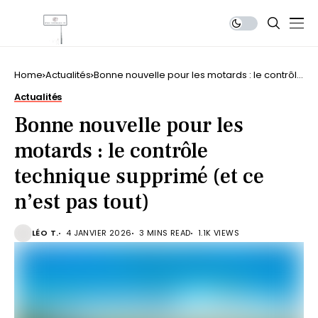
Home
Actualités
Bonne nouvelle pour les motards : le contrôle
technique supprimé (et ce n’est pas tout)
Actualités
Bonne nouvelle pour les
motards : le contrôle
technique supprimé (et ce
n’est pas tout)
LÉO T.
4 JANVIER 2026
3 MINS READ
1.1K VIEWS