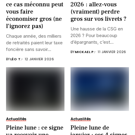
ce cas méconnu peut
2026 : allez-vous
vous faire
(vraiment) perdre
économiser gros (ne
gros sur vos livrets ?
l’ignorez pas)
Une hausse de la CSG en
2026 ? Pour beaucoup
Chaque année, des milliers
d’épargnants, c’est...
de retraités paient leur taxe
foncière sans savoir...
BY
MICKAEL P.
11 JANVIER 2026
BY
LÉO T.
12 JANVIER 2026
Actualités
Actualités
Pleine lune : ce signe
Pleine lune de