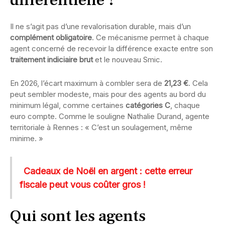
différentielle ?
Il ne s’agit pas d’une revalorisation durable, mais d’un
complément obligatoire
. Ce mécanisme permet à chaque
agent concerné de recevoir la différence exacte entre son
traitement indiciaire brut
et le nouveau Smic.
En 2026, l’écart maximum à combler sera de
21,23 €
. Cela
peut sembler modeste, mais pour des agents au bord du
minimum légal, comme certaines
catégories C
, chaque
euro compte. Comme le souligne Nathalie Durand, agente
territoriale à Rennes : « C’est un soulagement, même
minime. »
Cadeaux de Noël en argent : cette erreur
fiscale peut vous coûter gros !
Qui sont les agents