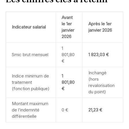
Avant
le 1er
Après le 1er
Indicateur salarial
janvier
janvier 2026
2026
1
Smic brut mensuel
801,80
1 823,03 €
€
Inchangé
Indice minimum de
1
(hors
traitement
801,80
revalorisation
(fonction publique)
€
du point)
Montant maximum
de l’indemnité
0 €
21,23 €
différentielle