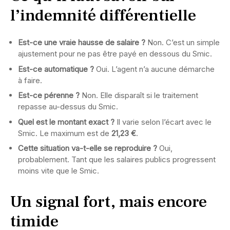
l’indemnité différentielle
Est-ce une vraie hausse de salaire ?
Non. C’est un simple
ajustement pour ne pas être payé en dessous du Smic.
Est-ce automatique ?
Oui. L’agent n’a aucune démarche
à faire.
Est-ce pérenne ?
Non. Elle disparaît si le traitement
repasse au-dessus du Smic.
Quel est le montant exact ?
Il varie selon l’écart avec le
Smic. Le maximum est de
21,23 €
.
Cette situation va-t-elle se reproduire ?
Oui,
probablement. Tant que les salaires publics progressent
moins vite que le Smic.
Un signal fort, mais encore
timide