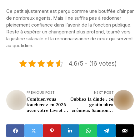
Ce petit ajustement est perçu comme une bouffée d’air par
de nombreux agents. Mais il ne suffira pas à redonner
pleinement confiance dans l’avenir de la fonction publique.
Reste à espérer un changement plus profond, tourné vers
la justice salariale et la reconnaissance de ceux qui servent
au quotidien.
4.6/5 - (16 votes)
PREVIOUS POST
NEXT POST
Combien vous
Oubliez la dinde : ce
toucherez en 2026
gratin ultra
avec votre Livret A
crémeux Saumon &
(le chiffre surprend)
Saint-Jacques sera
votre plat de Noël
idéal