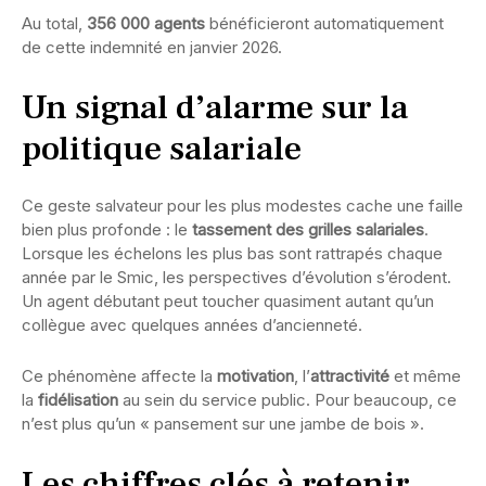
Au total,
356 000 agents
bénéficieront automatiquement
de cette indemnité en janvier 2026.
Un signal d’alarme sur la
politique salariale
Ce geste salvateur pour les plus modestes cache une faille
bien plus profonde : le
tassement des grilles salariales
.
Lorsque les échelons les plus bas sont rattrapés chaque
année par le Smic, les perspectives d’évolution s’érodent.
Un agent débutant peut toucher quasiment autant qu’un
collègue avec quelques années d’ancienneté.
Ce phénomène affecte la
motivation
, l’
attractivité
et même
la
fidélisation
au sein du service public. Pour beaucoup, ce
n’est plus qu’un « pansement sur une jambe de bois ».
Les chiffres clés à retenir