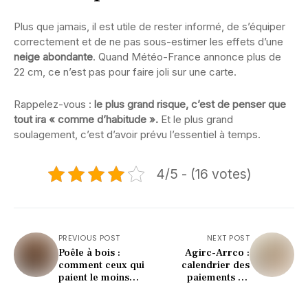
Plus que jamais, il est utile de rester informé, de s’équiper
correctement et de ne pas sous-estimer les effets d’une
neige abondante
. Quand Météo-France annonce plus de
22 cm, ce n’est pas pour faire joli sur une carte.
Rappelez-vous :
le plus grand risque, c’est de penser que
tout ira « comme d’habitude ».
Et le plus grand
soulagement, c’est d’avoir prévu l’essentiel à temps.
4/5 - (16 votes)
PREVIOUS POST
NEXT POST
Poêle à bois :
Agirc-Arrco :
comment ceux qui
calendrier des
paient le moins
paiements de
font-ils pour
pensions de retraite
optimiser leurs
en 2026