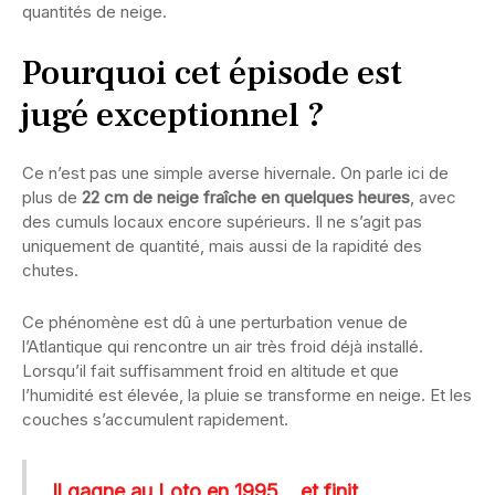
quantités de neige.
Pourquoi cet épisode est
jugé exceptionnel ?
Ce n’est pas une simple averse hivernale. On parle ici de
plus de
22 cm de neige fraîche en quelques heures
, avec
des cumuls locaux encore supérieurs. Il ne s’agit pas
uniquement de quantité, mais aussi de la rapidité des
chutes.
Ce phénomène est dû à une perturbation venue de
l’Atlantique qui rencontre un air très froid déjà installé.
Lorsqu’il fait suffisamment froid en altitude et que
l’humidité est élevée, la pluie se transforme en neige. Et les
couches s’accumulent rapidement.
Il gagne au Loto en 1995… et finit