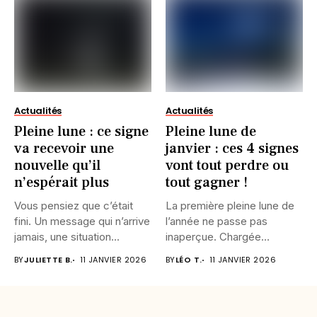
Actualités
Actualités
Pleine lune : ce signe
Pleine lune de
va recevoir une
janvier : ces 4 signes
nouvelle qu’il
vont tout perdre ou
n’espérait plus
tout gagner !
Vous pensiez que c’était
La première pleine lune de
fini. Un message qui n’arrive
l’année ne passe pas
jamais, une situation...
inaperçue. Chargée
d’intensité,...
BY
JULIETTE B.
11 JANVIER 2026
BY
LÉO T.
11 JANVIER 2026