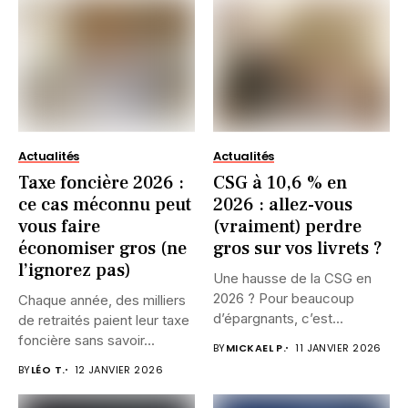
Actualités
Actualités
Taxe foncière 2026 :
CSG à 10,6 % en
ce cas méconnu peut
2026 : allez-vous
vous faire
(vraiment) perdre
économiser gros (ne
gros sur vos livrets ?
l’ignorez pas)
Une hausse de la CSG en
2026 ? Pour beaucoup
Chaque année, des milliers
d’épargnants, c’est...
de retraités paient leur taxe
foncière sans savoir...
BY
MICKAEL P.
11 JANVIER 2026
BY
LÉO T.
12 JANVIER 2026