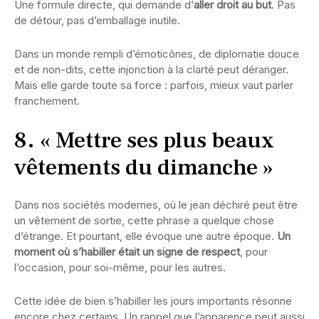
Une formule directe, qui demande d’
aller droit au but
. Pas
de détour, pas d’emballage inutile.
Dans un monde rempli d’émoticônes, de diplomatie douce
et de non-dits, cette injonction à la clarté peut déranger.
Mais elle garde toute sa force : parfois, mieux vaut parler
franchement.
8. « Mettre ses plus beaux
vêtements du dimanche »
Dans nos sociétés modernes, où le jean déchiré peut être
un vêtement de sortie, cette phrase a quelque chose
d’étrange. Et pourtant, elle évoque une autre époque.
Un
moment où s’habiller était un signe de respect
, pour
l’occasion, pour soi-même, pour les autres.
Cette idée de bien s’habiller les jours importants résonne
encore chez certains. Un rappel que l’apparence peut aussi