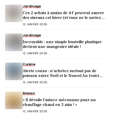
Jardinage
Ces 2 achats à moins de 4 € peuvent sauver
des oiseaux cet hiver (et vous ne le saviez
pas)
12 JANVIER 2026
Jardinage
Incroyable : une simple bouteille plastique
devient une mangeoire idéale !
12 JANVIER 2026
Cuisine
Alerte conso : n’achetez surtout pas de
poisson entre Noël et le Nouvel An (voici
pourquoi)
12 JANVIER 2026
Maison
« Il dévoile l’astuce méconnue pour un
chauffage chaud en 5 min ! »
12 JANVIER 2026