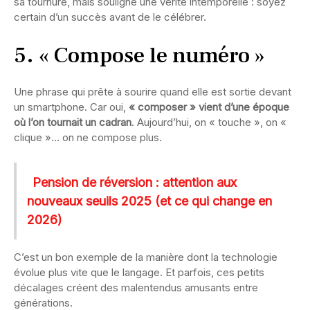
sa tournure, mais souligne une vérité intemporelle : soyez
certain d’un succès avant de le célébrer.
5. « Compose le numéro »
Une phrase qui prête à sourire quand elle est sortie devant
un smartphone. Car oui,
« composer » vient d’une époque
où l’on tournait un cadran
. Aujourd’hui, on « touche », on «
clique »… on ne compose plus.
Pension de réversion : attention aux
nouveaux seuils 2025 (et ce qui change en
2026)
C’est un bon exemple de la manière dont la technologie
évolue plus vite que le langage. Et parfois, ces petits
décalages créent des malentendus amusants entre
générations.