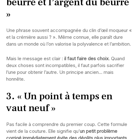
beurre et l’argent du beurre
»
Une phrase souvent accompagnée du clin d’œil moqueur «
et la crémière aussi ? ». Même connue, elle paraît dure
dans un monde où l’on valorise la polyvalence et l’ambition.
Mais le message est clair :
il faut faire des choix
. Quand
deux choses sont incompatibles, il faut parfois sacrifier
l’une pour obtenir l’autre. Un principe ancien… mais
honnête.
3. « Un point à temps en
vaut neuf »
Pas facile à comprendre du premier coup. Cette formule
vient de la couture. Elle signifie qu’
un petit problème
corrigé immédiatement évite des dégâts plus importants