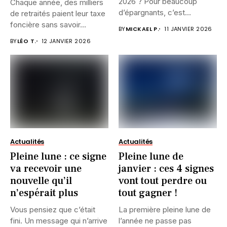
2026 ? Pour beaucoup
Chaque année, des milliers
d’épargnants, c’est...
de retraités paient leur taxe
foncière sans savoir...
BY
MICKAEL P.
11 JANVIER 2026
BY
LÉO T.
12 JANVIER 2026
Actualités
Actualités
Pleine lune : ce signe
Pleine lune de
va recevoir une
janvier : ces 4 signes
nouvelle qu’il
vont tout perdre ou
n’espérait plus
tout gagner !
Vous pensiez que c’était
La première pleine lune de
fini. Un message qui n’arrive
l’année ne passe pas