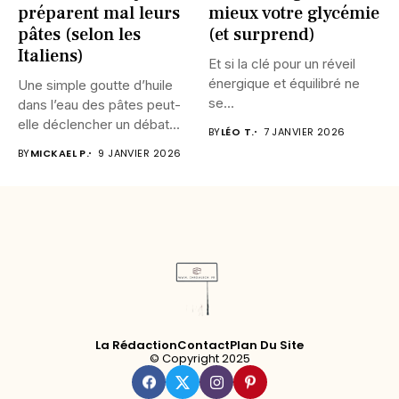
préparent mal leurs
mieux votre glycémie
pâtes (selon les
(et surprend)
Italiens)
Et si la clé pour un réveil
énergique et équilibré ne
Une simple goutte d’huile
se...
dans l’eau des pâtes peut-
elle déclencher un débat...
BY
LÉO T.
7 JANVIER 2026
BY
MICKAEL P.
9 JANVIER 2026
La Rédaction
Contact
Plan Du Site
© Copyright 2025