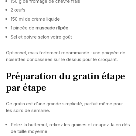
150 g de fromage de chèvre frais
2 œufs
150 ml de crème liquide
1 pincée de
muscade râpée
Sel et poivre selon votre goût
Optionnel, mais fortement recommandé : une poignée de
noisettes concassées sur le dessus pour le croquant.
Préparation du gratin étape
par étape
Ce gratin est d’une grande simplicité, parfait même pour
les soirs de semaine.
Pelez la butternut, retirez les graines et coupez-la en dés
de taille moyenne.