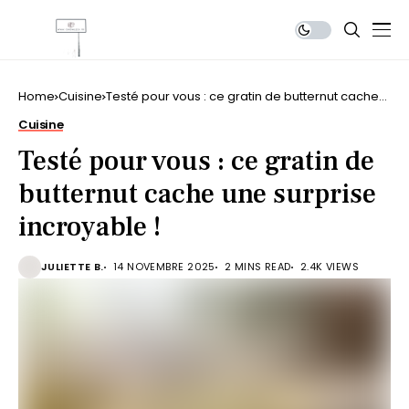
Home
Cuisine
Testé pour vous : ce gratin de butternut cache
une surprise incroyable !
Cuisine
Testé pour vous : ce gratin de
butternut cache une surprise
incroyable !
JULIETTE B.
14 NOVEMBRE 2025
2 MINS READ
2.4K VIEWS