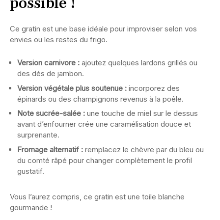
possible !
Ce gratin est une base idéale pour improviser selon vos
envies ou les restes du frigo.
Version carnivore :
ajoutez quelques lardons grillés ou
des dés de jambon.
Version végétale plus soutenue :
incorporez des
épinards ou des champignons revenus à la poêle.
Note sucrée-salée :
une touche de miel sur le dessus
avant d’enfourner crée une caramélisation douce et
surprenante.
Fromage alternatif :
remplacez le chèvre par du bleu ou
du comté râpé pour changer complètement le profil
gustatif.
Vous l’aurez compris, ce gratin est une toile blanche
gourmande !