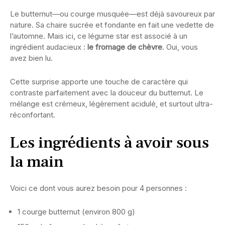
Le butternut—ou courge musquée—est déjà savoureux par
nature. Sa chaire sucrée et fondante en fait une vedette de
l’automne. Mais ici, ce légume star est associé à un
ingrédient audacieux :
le fromage de chèvre
. Oui, vous
avez bien lu.
Cette surprise apporte une touche de caractère qui
contraste parfaitement avec la douceur du butternut. Le
mélange est crémeux, légèrement acidulé, et surtout ultra-
réconfortant.
Les ingrédients à avoir sous
la main
Voici ce dont vous aurez besoin pour 4 personnes :
1 courge butternut (environ 800 g)