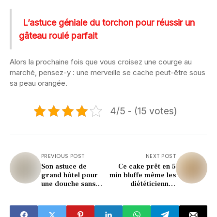
L’astuce géniale du torchon pour réussir un
gâteau roulé parfait
Alors la prochaine fois que vous croisez une courge au
marché, pensez-y : une merveille se cache peut-être sous
sa peau orangée.
4/5 - (15 votes)
PREVIOUS POST
NEXT POST
Son astuce de
Ce cake prêt en 5
grand hôtel pour
min bluffe même les
une douche sans
diététiciennes
trace (vous allez
(recette ultra facile)
l’adorer)