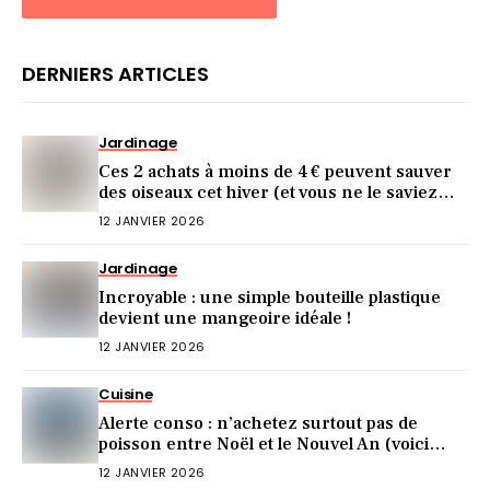
DERNIERS ARTICLES
Jardinage
Ces 2 achats à moins de 4 € peuvent sauver
des oiseaux cet hiver (et vous ne le saviez
pas)
12 JANVIER 2026
Jardinage
Incroyable : une simple bouteille plastique
devient une mangeoire idéale !
12 JANVIER 2026
Cuisine
Alerte conso : n’achetez surtout pas de
poisson entre Noël et le Nouvel An (voici
pourquoi)
12 JANVIER 2026