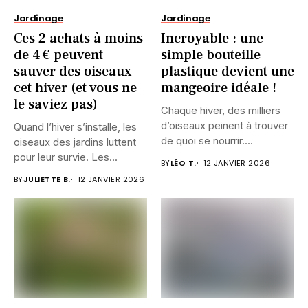
Jardinage
Jardinage
Ces 2 achats à moins
Incroyable : une
de 4 € peuvent
simple bouteille
sauver des oiseaux
plastique devient une
cet hiver (et vous ne
mangeoire idéale !
le saviez pas)
Chaque hiver, des milliers
d’oiseaux peinent à trouver
Quand l’hiver s’installe, les
de quoi se nourrir....
oiseaux des jardins luttent
pour leur survie. Les...
BY
LÉO T.
12 JANVIER 2026
BY
JULIETTE B.
12 JANVIER 2026