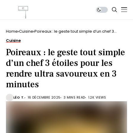
Home
Cuisine
Poireaux : le geste tout simple d’un chef 3
étoiles pour les rendre ultra savoureux en 3
Cuisine
minutes
Poireaux : le geste tout simple
d’un chef 3 étoiles pour les
rendre ultra savoureux en 3
minutes
LÉO T.
16 DÉCEMBRE 2025
3 MINS READ
1.2K VIEWS