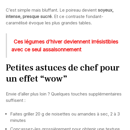
C’est simple mais bluffant. Le poireau devient
soyeux,
intense, presque sucré
. Et ce contraste fondant-
caramélisé évoque les plus grandes tables.
Ces légumes d’hiver deviennent irrésistibles
avec ce seul assaisonnement
Petites astuces de chef pour
un effet “wow”
Envie d’aller plus loin ? Quelques touches supplémentaires
suffisent :
Faites griller 20 g de noisettes ou amandes à sec, 2 à 3
minutes
Concassez-les grossièrement pour obtenir une texture