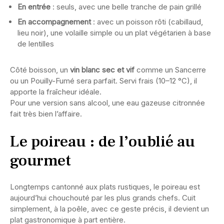
En entrée
: seuls, avec une belle tranche de pain grillé
En accompagnement
: avec un poisson rôti (cabillaud,
lieu noir), une volaille simple ou un plat végétarien à base
de lentilles
Côté boisson, un
vin blanc sec et vif
comme un Sancerre
ou un Pouilly-Fumé sera parfait. Servi frais (10–12 °C), il
apporte la fraîcheur idéale.
Pour une version sans alcool, une eau gazeuse citronnée
fait très bien l’affaire.
Le poireau : de l’oublié au
gourmet
Longtemps cantonné aux plats rustiques, le poireau est
aujourd’hui chouchouté par les plus grands chefs. Cuit
simplement, à la poêle, avec ce geste précis, il devient un
plat gastronomique à part entière.