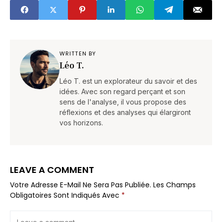
prévu
presque tous les
jardiniers oublient
WRITTEN BY
Léo T.
Léo T. est un explorateur du savoir et des
idées. Avec son regard perçant et son
sens de l'analyse, il vous propose des
réflexions et des analyses qui élargiront
vos horizons.
LEAVE A COMMENT
Votre Adresse E-Mail Ne Sera Pas Publiée.
Les Champs
Obligatoires Sont Indiqués Avec
*