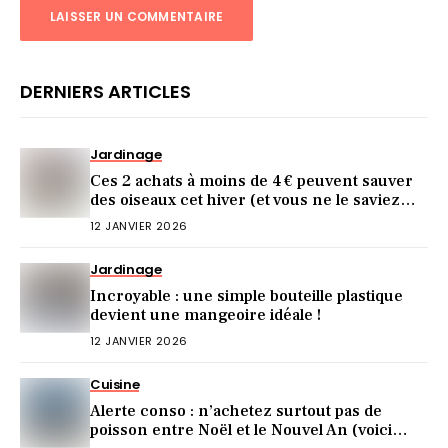
DERNIERS ARTICLES
Jardinage
Ces 2 achats à moins de 4 € peuvent sauver
des oiseaux cet hiver (et vous ne le saviez
pas)
12 JANVIER 2026
Jardinage
Incroyable : une simple bouteille plastique
devient une mangeoire idéale !
12 JANVIER 2026
Cuisine
Alerte conso : n’achetez surtout pas de
poisson entre Noël et le Nouvel An (voici