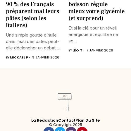
90 % des Français
boisson régule
préparent mal leurs
mieux votre glycémie
pâtes (selon les
(et surprend)
Italiens)
Et si la clé pour un réveil
énergique et équilibré ne
Une simple goutte d’huile
se...
dans l’eau des pâtes peut-
elle déclencher un débat...
BY
LÉO T.
7 JANVIER 2026
BY
MICKAEL P.
9 JANVIER 2026
La Rédaction
Contact
Plan Du Site
© Copyright 2025