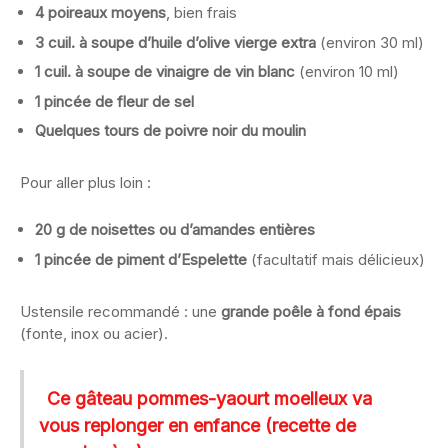
4 poireaux moyens
, bien frais
3 cuil. à soupe d’huile d’olive vierge extra
(environ 30 ml)
1 cuil. à soupe de vinaigre de vin blanc
(environ 10 ml)
1 pincée de fleur de sel
Quelques tours de poivre noir du moulin
Pour aller plus loin :
20 g de noisettes ou d’amandes entières
1 pincée de piment d’Espelette
(facultatif mais délicieux)
Ustensile recommandé : une
grande poêle à fond épais
(fonte, inox ou acier).
Ce gâteau pommes-yaourt moelleux va
vous replonger en enfance (recette de