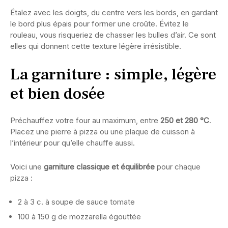
Étalez avec les doigts, du centre vers les bords, en gardant
le bord plus épais pour former une croûte. Évitez le
rouleau, vous risqueriez de chasser les bulles d’air. Ce sont
elles qui donnent cette texture légère irrésistible.
La garniture : simple, légère
et bien dosée
Préchauffez votre four au maximum, entre
250 et 280 °C
.
Placez une pierre à pizza ou une plaque de cuisson à
l’intérieur pour qu’elle chauffe aussi.
Voici une
garniture classique et équilibrée
pour chaque
pizza :
2 à 3 c. à soupe de sauce tomate
100 à 150 g de mozzarella égouttée