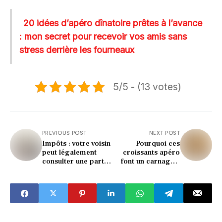
20 idées d’apéro dînatoire prêtes à l’avance
: mon secret pour recevoir vos amis sans
stress derrière les fourneaux
5/5 - (13 votes)
PREVIOUS POST
NEXT POST
Impôts : votre voisin
Pourquoi ces
peut légalement
croissants apéro
consulter une partie
font un carnage à
de votre
chaque tournée
déclaration, voici ce
qu’il voit