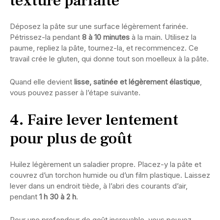
texture parfaite
Déposez la pâte sur une surface légèrement farinée.
Pétrissez-la pendant
8 à 10 minutes
à la main. Utilisez la
paume, repliez la pâte, tournez-la, et recommencez. Ce
travail crée le gluten, qui donne tout son moelleux à la pâte.
Quand elle devient
lisse, satinée et légèrement élastique
,
vous pouvez passer à l’étape suivante.
4. Faire lever lentement
pour plus de goût
Huilez légèrement un saladier propre. Placez-y la pâte et
couvrez d’un torchon humide ou d’un film plastique. Laissez
lever dans un endroit tiède, à l’abri des courants d’air,
pendant
1 h 30 à 2 h
.
Pour une profondeur de goût incroyable, vous pouvez