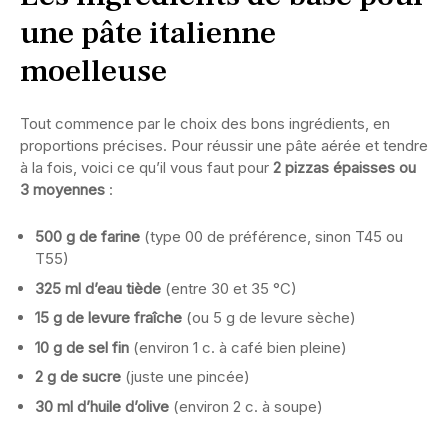
une pâte italienne
moelleuse
Tout commence par le choix des bons ingrédients, en
proportions précises. Pour réussir une pâte aérée et tendre
à la fois, voici ce qu’il vous faut pour
2 pizzas épaisses ou
3 moyennes
:
500 g de farine
(type 00 de préférence, sinon T45 ou
T55)
325 ml d’eau tiède
(entre 30 et 35 °C)
15 g de levure fraîche
(ou 5 g de levure sèche)
10 g de sel fin
(environ 1 c. à café bien pleine)
2 g de sucre
(juste une pincée)
30 ml d’huile d’olive
(environ 2 c. à soupe)