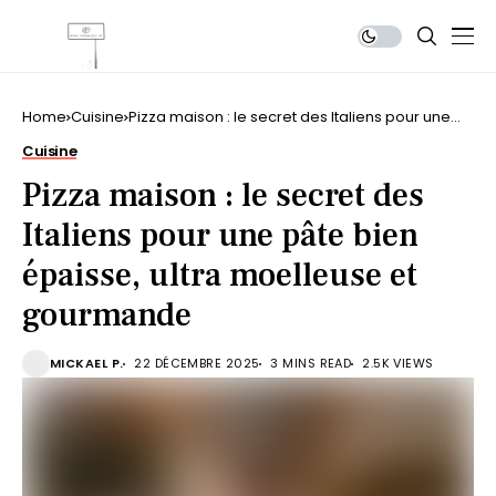
Home
Cuisine
Pizza maison : le secret des Italiens pour une
pâte bien épaisse, ultra moelleuse et
Cuisine
gourmande
Pizza maison : le secret des
Italiens pour une pâte bien
épaisse, ultra moelleuse et
gourmande
MICKAEL P.
22 DÉCEMBRE 2025
3 MINS READ
2.5K VIEWS