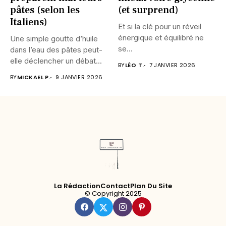
pâtes (selon les
(et surprend)
Italiens)
Et si la clé pour un réveil
énergique et équilibré ne
Une simple goutte d’huile
se...
dans l’eau des pâtes peut-
elle déclencher un débat...
BY
LÉO T.
7 JANVIER 2026
BY
MICKAEL P.
9 JANVIER 2026
La Rédaction
Contact
Plan Du Site
© Copyright 2025