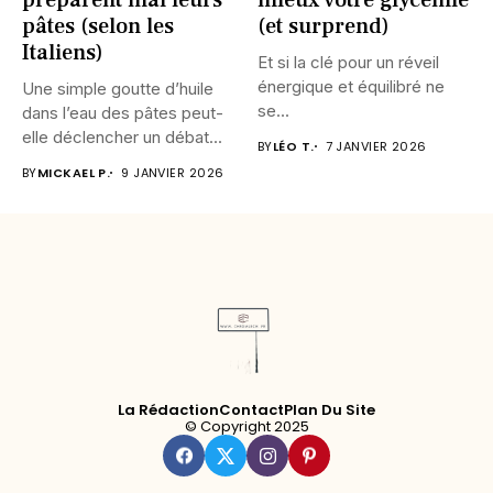
pâtes (selon les
(et surprend)
Italiens)
Et si la clé pour un réveil
énergique et équilibré ne
Une simple goutte d’huile
se...
dans l’eau des pâtes peut-
elle déclencher un débat...
BY
LÉO T.
7 JANVIER 2026
BY
MICKAEL P.
9 JANVIER 2026
La Rédaction
Contact
Plan Du Site
© Copyright 2025