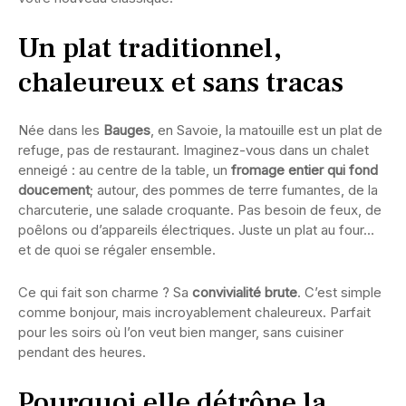
Un plat traditionnel,
chaleureux et sans tracas
Née dans les
Bauges
, en Savoie, la matouille est un plat de
refuge, pas de restaurant. Imaginez-vous dans un chalet
enneigé : au centre de la table, un
fromage entier qui fond
doucement
; autour, des pommes de terre fumantes, de la
charcuterie, une salade croquante. Pas besoin de feux, de
poêlons ou d’appareils électriques. Juste un plat au four…
et de quoi se régaler ensemble.
Ce qui fait son charme ? Sa
convivialité brute
. C’est simple
comme bonjour, mais incroyablement chaleureux. Parfait
pour les soirs où l’on veut bien manger, sans cuisiner
pendant des heures.
Pourquoi elle détrône la