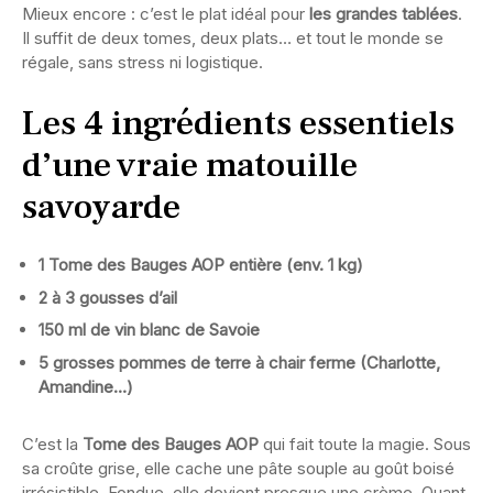
Mieux encore : c’est le plat idéal pour
les grandes tablées
.
Il suffit de deux tomes, deux plats… et tout le monde se
régale, sans stress ni logistique.
Les 4 ingrédients essentiels
d’une vraie matouille
savoyarde
1 Tome des Bauges AOP entière (env. 1 kg)
2 à 3 gousses d’ail
150 ml de vin blanc de Savoie
5 grosses pommes de terre à chair ferme (Charlotte,
Amandine…)
C’est la
Tome des Bauges AOP
qui fait toute la magie. Sous
sa croûte grise, elle cache une pâte souple au goût boisé
irrésistible. Fondue, elle devient presque une crème. Quant