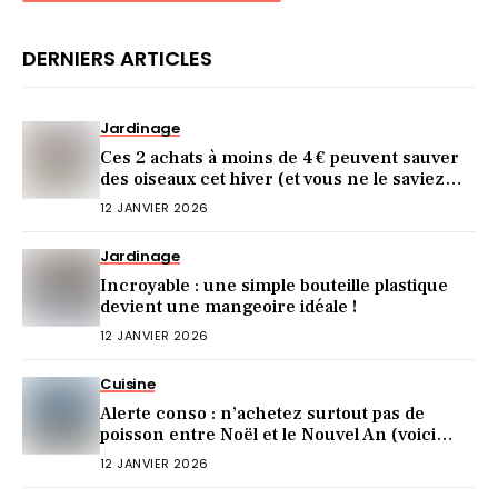
DERNIERS ARTICLES
Jardinage
Ces 2 achats à moins de 4 € peuvent sauver
des oiseaux cet hiver (et vous ne le saviez
pas)
12 JANVIER 2026
Jardinage
Incroyable : une simple bouteille plastique
devient une mangeoire idéale !
12 JANVIER 2026
Cuisine
Alerte conso : n’achetez surtout pas de
poisson entre Noël et le Nouvel An (voici
pourquoi)
12 JANVIER 2026