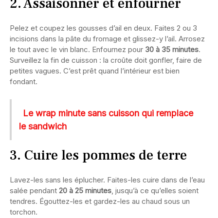
2. Assaisonner et enfourner
Pelez et coupez les gousses d’ail en deux. Faites 2 ou 3
incisions dans la pâte du fromage et glissez-y l’ail. Arrosez
le tout avec le vin blanc. Enfournez pour
30 à 35 minutes
.
Surveillez la fin de cuisson : la croûte doit gonfler, faire de
petites vagues. C’est prêt quand l’intérieur est bien
fondant.
Le wrap minute sans cuisson qui remplace
le sandwich
3. Cuire les pommes de terre
Lavez-les sans les éplucher. Faites-les cuire dans de l’eau
salée pendant
20 à 25 minutes
, jusqu’à ce qu’elles soient
tendres. Égouttez-les et gardez-les au chaud sous un
torchon.