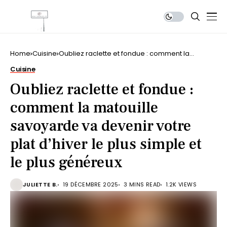
Home
Cuisine
Oubliez raclette et fondue : comment la
matouille savoyarde va devenir votre plat
Cuisine
d’hiver le plus simple et le plus généreux
Oubliez raclette et fondue :
comment la matouille
savoyarde va devenir votre
plat d’hiver le plus simple et
le plus généreux
JULIETTE B.
19 DÉCEMBRE 2025
3 MINS READ
1.2K VIEWS