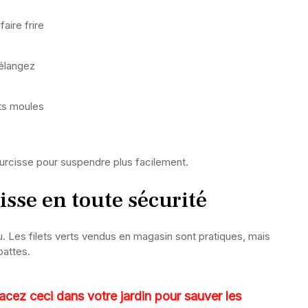
aire frire
mélangez
ts moules
durcisse pour suspendre plus facilement.
isse en toute sécurité
. Les filets verts vendus en magasin sont pratiques, mais
pattes.
lacez ceci dans votre jardin pour sauver les