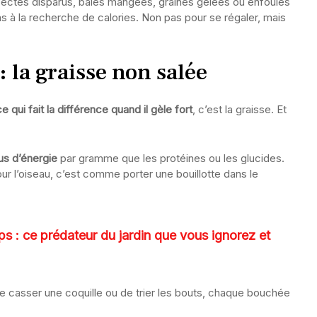
sectes disparus, baies mangées, graines gelées ou enfouies
ins à la recherche de calories. Non pas pour se régaler, mais
: la graisse non salée
ce qui fait la différence quand il gèle fort
, c’est la graisse. Et
us d’énergie
par gramme que les protéines ou les glucides.
ur l’oiseau, c’est comme porter une bouillotte dans le
 : ce prédateur du jardin que vous ignorez et
 de casser une coquille ou de trier les bouts, chaque bouchée