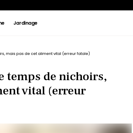
ne
Jardinage
s, mais pas de cet aliment vital (erreur fatale)
le temps de nichoirs,
ent vital (erreur