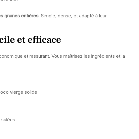
s graines entières
. Simple, dense, et adapté à leur
ile et efficace
onomique et rassurant. Vous maîtrisez les ingrédients et la
coco vierge solide
s
 salées