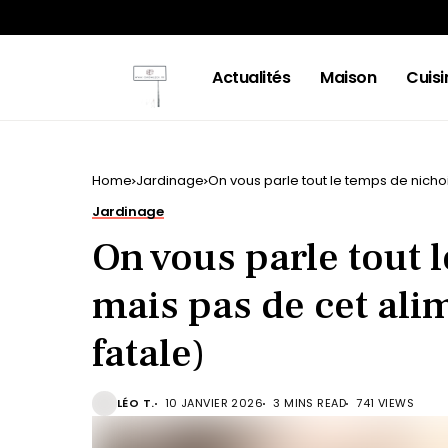
Actualités
Maison
Cuisi
Home
Jardinage
On vous parle tout le temps de nichoir
Jardinage
On vous parle tout 
mais pas de cet alim
fatale)
LÉO T.
10 JANVIER 2026
3 MINS READ
741 VIEWS