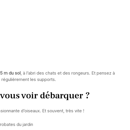
,5 m du sol
, à l’abri des chats et des rongeurs. Et pensez à
z régulièrement les supports.
-vous voir débarquer ?
sionnante d’oiseaux. Et souvent, très vite !
crobates du jardin