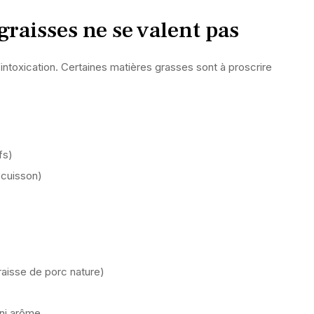
 graisses ne se valent pas
’intoxication. Certaines matières grasses sont à proscrire
fs)
 cuisson)
raisse de porc nature)
 ni arôme