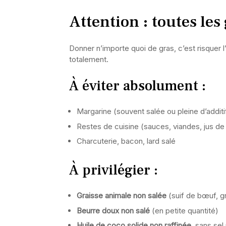
Attention : toutes les
Donner n’importe quoi de gras, c’est risquer l
totalement.
À éviter absolument :
Margarine (souvent salée ou pleine d’additi
Restes de cuisine (sauces, viandes, jus de
Charcuterie, bacon, lard salé
À privilégier :
Graisse animale non salée
(suif de bœuf, g
Beurre doux non salé
(en petite quantité)
Huile de coco solide non raffinée
, sans sel