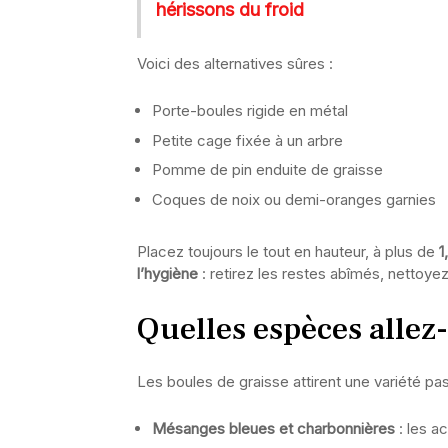
hérissons du froid
Voici des alternatives sûres :
Porte-boules rigide en métal
Petite cage fixée à un arbre
Pomme de pin enduite de graisse
Coques de noix ou demi-oranges garnies
Placez toujours le tout en hauteur, à plus de
1
l’hygiène
: retirez les restes abîmés, nettoye
Quelles espèces allez
Les boules de graisse attirent une variété pas
Mésanges bleues et charbonnières
: les a