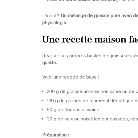
L’idéal ?
Un mélange de graisse pure avec de
physiologie.
Une recette maison fac
Réaliser ses propres boules de graisse est éc
qualité.
Voici une recette de base :
200 g de graisse animale non salée ou de 
100 g de graines de tournesol décortiquée
50 g de flocons d’avoine
30 g de noix ou noisettes concassées, non
Préparation :