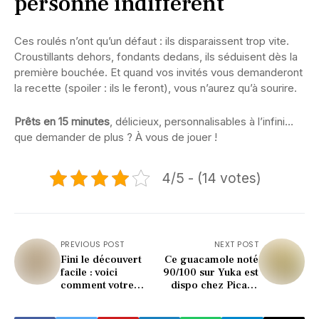
personne indifférent
Ces roulés n’ont qu’un défaut : ils disparaissent trop vite.
Croustillants dehors, fondants dedans, ils séduisent dès la
première bouchée. Et quand vos invités vous demanderont
la recette (spoiler : ils le feront), vous n’aurez qu’à sourire.
Prêts en 15 minutes
, délicieux, personnalisables à l’infini…
que demander de plus ? À vous de jouer !
4/5 - (14 votes)
PREVIOUS POST
NEXT POST
Fini le découvert
Ce guacamole noté
facile : voici
90/100 sur Yuka est
comment votre
dispo chez Picard
banque va
(incroyable !)
reprendre le