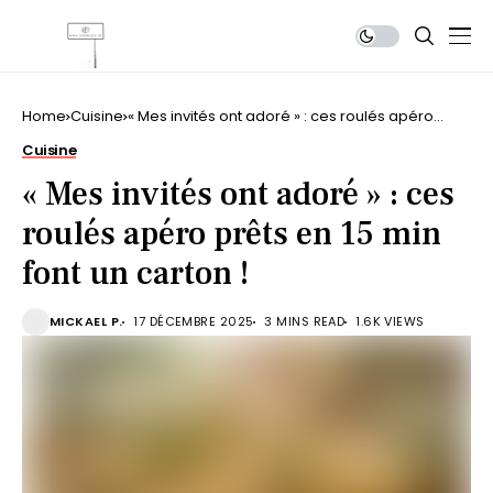
Home
Cuisine
« Mes invités ont adoré » : ces roulés apéro
prêts en 15 min font un carton !
Cuisine
« Mes invités ont adoré » : ces
roulés apéro prêts en 15 min
font un carton !
MICKAEL P.
17 DÉCEMBRE 2025
3 MINS READ
1.6K VIEWS