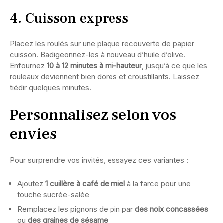
4. Cuisson express
Placez les roulés sur une plaque recouverte de papier
cuisson. Badigeonnez-les à nouveau d’huile d’olive.
Enfournez
10 à 12 minutes à mi-hauteur
, jusqu’à ce que les
rouleaux deviennent bien dorés et croustillants. Laissez
tiédir quelques minutes.
Personnalisez selon vos
envies
Pour surprendre vos invités, essayez ces variantes :
Ajoutez
1 cuillère à café de miel
à la farce pour une
touche sucrée-salée
Remplacez les pignons de pin par
des noix concassées
ou
des graines de sésame