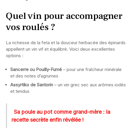
Quel vin pour accompagner
vos roulés ?
La richesse de la feta et la douceur herbacée des épinards
appellent un vin vif et équilibré. Voici deux excellentes
options :
Sancerre ou Pouilly-Fumé
– pour une fraîcheur minérale
et des notes d’agrumes
Assyrtiko de Santorin
– un vin grec sec aux arômes iodés
et tendus
Sa poule au pot comme grand-mère : la
recette secrète enfin révélée !