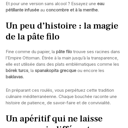
Et pour une version sans alcool ? Essayez une
eau
pétillante infusée
au
concombre et à la menthe
.
Un peu d’histoire : la magie
de la pâte filo
Fine comme du papier, la
pâte filo
trouve ses racines dans
l’Empire Ottoman. Étirée à la main jusqu’à la transparence,
elle est utilisée dans des plats emblématiques comme les
börek turcs
, la
spanakopita grecque
ou encore les
baklavas
.
En préparant ces roulés, vous perpétuez cette tradition
culinaire méditerranéenne. Chaque bouchée raconte une
histoire de patience, de savoir-faire et de convivialité.
Un apéritif qui ne laisse