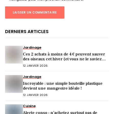
DERNIERS ARTICLES
Jardinage
Ces 2 achats à moins de 4 € peuvent sauver
des oiseaux cet hiver (et vous ne le saviez
pas)
12 JANVIER 2026
Jardinage
Incroyable : une simple bouteille plastique
devient une mangeoire idéale !
12 JANVIER 2026
Cuisine
Alerte conso : n’achetez surtout pas de