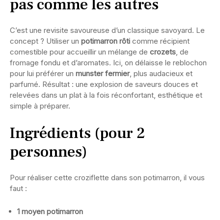
pas comme les autres
C’est une revisite savoureuse d’un classique savoyard. Le
concept ? Utiliser un
potimarron rôti
comme récipient
comestible pour accueillir un mélange de
crozets
, de
fromage fondu et d’aromates. Ici, on délaisse le reblochon
pour lui préférer un
munster fermier
, plus audacieux et
parfumé. Résultat : une explosion de saveurs douces et
relevées dans un plat à la fois réconfortant, esthétique et
simple à préparer.
Ingrédients (pour 2
personnes)
Pour réaliser cette croziflette dans son potimarron, il vous
faut :
1 moyen potimarron