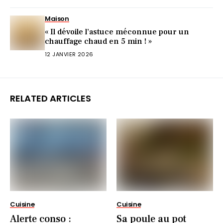
Maison
« Il dévoile l’astuce méconnue pour un
chauffage chaud en 5 min ! »
12 JANVIER 2026
RELATED ARTICLES
Cuisine
Cuisine
Alerte conso :
Sa poule au pot