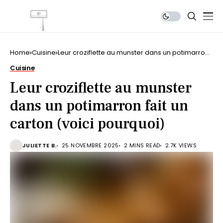
Home
Cuisine
Leur croziflette au munster dans un potimarron
fait un carton (voici pourquoi)
Cuisine
Leur croziflette au munster
dans un potimarron fait un
carton (voici pourquoi)
JULIETTE B.
25 NOVEMBRE 2025
2 MINS READ
2.7K VIEWS