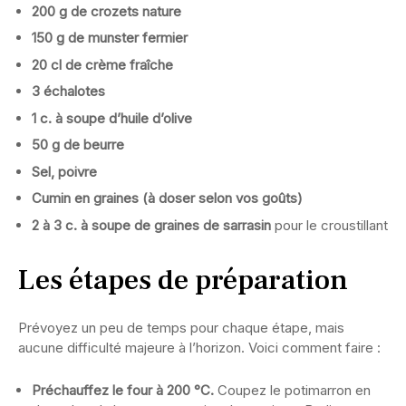
200 g de crozets nature
150 g de munster fermier
20 cl de crème fraîche
3 échalotes
1 c. à soupe d’huile d’olive
50 g de beurre
Sel, poivre
Cumin en graines (à doser selon vos goûts)
2 à 3 c. à soupe de graines de sarrasin
pour le croustillant
Les étapes de préparation
Prévoyez un peu de temps pour chaque étape, mais
aucune difficulté majeure à l’horizon. Voici comment faire :
Préchauffez le four à 200 °C.
Coupez le potimarron en