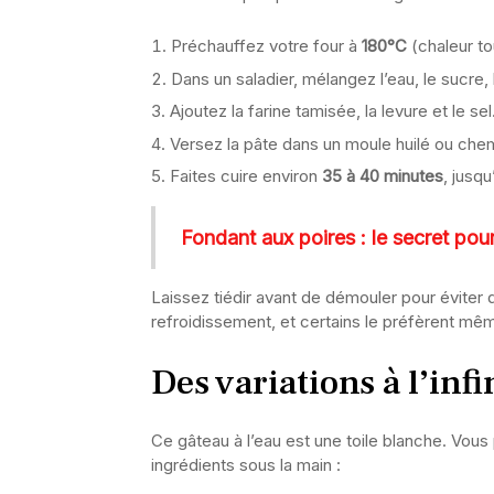
Préchauffez votre four à
180°C
(chaleur to
Dans un saladier, mélangez l’eau, le sucre, l’h
Ajoutez la farine tamisée, la levure et le 
Versez la pâte dans un moule huilé ou che
Faites cuire environ
35 à 40 minutes
, jusq
Fondant aux poires : le secret pour
Laissez tiédir avant de démouler pour éviter 
refroidissement, et certains le préfèrent mê
Des variations à l’infi
Ce gâteau à l’eau est une toile blanche. Vou
ingrédients sous la main :