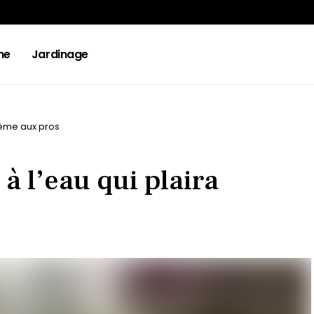
ne
Jardinage
même aux pros
à l’eau qui plaira