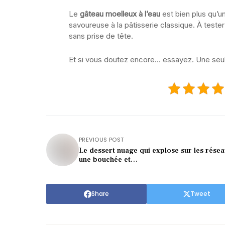
Le
gâteau moelleux à l’eau
est bien plus qu’une
savoureuse à la pâtisserie classique. À tester
sans prise de tête.
Et si vous doutez encore… essayez. Une seule
PREVIOUS POST
Le dessert nuage qui explose sur les résea
une bouchée et…
Share
Tweet