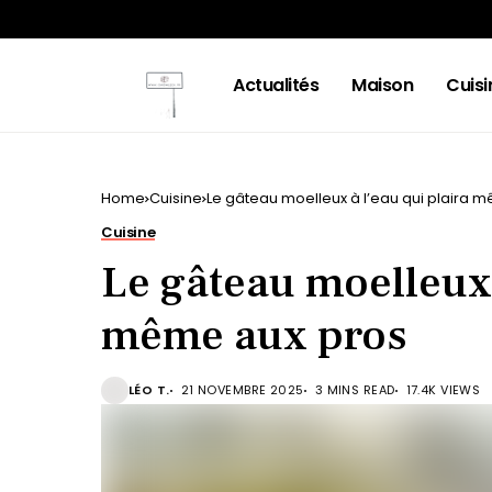
Actualités
Maison
Cuisi
Home
Cuisine
Le gâteau moelleux à l’eau qui plaira 
Cuisine
Le gâteau moelleux 
même aux pros
LÉO T.
21 NOVEMBRE 2025
3 MINS READ
17.4K VIEWS