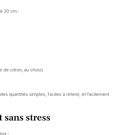
de 20 cm :
 de citron, au choix)
es quantités simples, faciles à retenir, et facilement
t sans stress
eux :