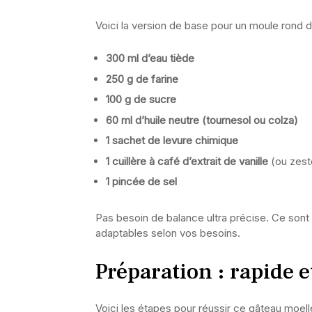
Voici la version de base pour un moule rond 
300 ml d’eau tiède
250 g de farine
100 g de sucre
60 ml d’huile neutre (tournesol ou colza)
1 sachet de levure chimique
1 cuillère à café d’extrait de vanille
(ou zeste
1 pincée de sel
Pas besoin de balance ultra précise. Ce sont d
adaptables selon vos besoins.
Préparation : rapide e
Voici les étapes pour réussir ce gâteau moell