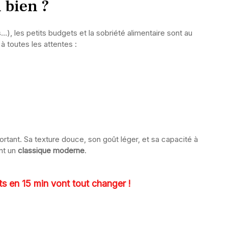
 bien ?
), les petits budgets et la sobriété alimentaire sont au
 toutes les attentes :
mportant. Sa texture douce, son goût léger, et sa capacité à
ont un
classique moderne
.
ts en 15 min vont tout changer !