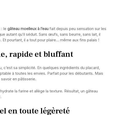
 : le
gâteau moelleux à l’eau
fait depuis peu sensation sur les
e autant qu’il séduit. Sans œufs, sans beurre, sans lait, il
. Et pourtant, il a tout pour plaire… même aux fins palais !
, rapide et bluffant
u, c’est sa simplicité. En quelques ingrédients du placard,
table à toutes les envies. Parfait pour les débutants. Mais
savoir en pâtisserie.
 hydrate la farine et allège la texture. Résultat, un gâteau
.
iel en toute légèreté