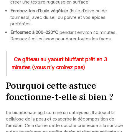
créer une texture rugueuse en surface.
Enrobez-les d’huile végétale
(huile d’olive ou de
tournesol) avec du sel, du poivre et vos épices
préférées.
Enfournez à 200–220°C
pendant environ 40 minutes.
Remuez à mi-cuisson pour dorer toutes les faces.
Ce gâteau au yaourt bluffant prêt en 3
minutes (vous n’y croirez pas)
Pourquoi cette astuce
fonctionne-t-elle si bien ?
Le bicarbonate agit comme un catalyseur. Il adoucit la
cellulose de la peau et exacerbe la décomposition de
l’amidon. Cela donne cette couche crémeuse à la surface
qui se transforme en
croûte dorée et ultra croustillante
au