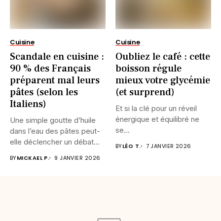
Cuisine
Cuisine
Scandale en cuisine :
Oubliez le café : cette
90 % des Français
boisson régule
préparent mal leurs
mieux votre glycémie
pâtes (selon les
(et surprend)
Italiens)
Et si la clé pour un réveil
énergique et équilibré ne
Une simple goutte d’huile
se...
dans l’eau des pâtes peut-
elle déclencher un débat...
BY
LÉO T.
7 JANVIER 2026
BY
MICKAEL P.
9 JANVIER 2026