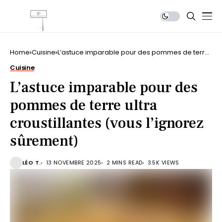
Home
Cuisine
L’astuce imparable pour des pommes de terre
ultra croustillantes (vous l’ignorez sûrement)
Cuisine
L’astuce imparable pour des
pommes de terre ultra
croustillantes (vous l’ignorez
sûrement)
LÉO T.
13 NOVEMBRE 2025
2 MINS READ
3.5K VIEWS