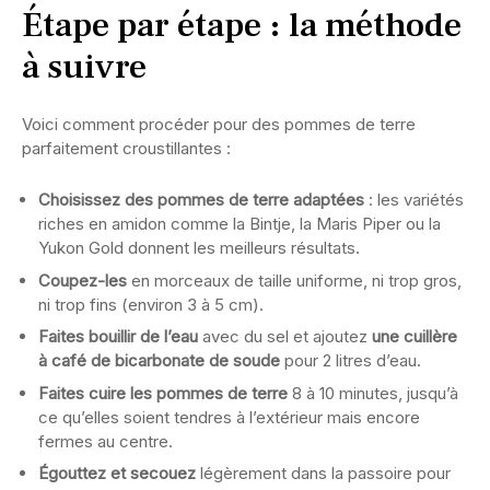
Étape par étape : la méthode
à suivre
Voici comment procéder pour des pommes de terre
parfaitement croustillantes :
Choisissez des pommes de terre adaptées
: les variétés
riches en amidon comme la Bintje, la Maris Piper ou la
Yukon Gold donnent les meilleurs résultats.
Coupez-les
en morceaux de taille uniforme, ni trop gros,
ni trop fins (environ 3 à 5 cm).
Faites bouillir de l’eau
avec du sel et ajoutez
une cuillère
à café de bicarbonate de soude
pour 2 litres d’eau.
Faites cuire les pommes de terre
8 à 10 minutes, jusqu’à
ce qu’elles soient tendres à l’extérieur mais encore
fermes au centre.
Égouttez et secouez
légèrement dans la passoire pour