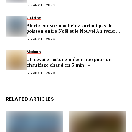
12 JANVIER 2026
Cuisine
Alerte conso : n’achetez surtout pas de
poisson entre Noël et le Nouvel An (voici
pourquoi)
12 JANVIER 2026
Maison
« Il dévoile l’astuce méconnue pour un
chauffage chaud en 5 min ! »
12 JANVIER 2026
RELATED ARTICLES