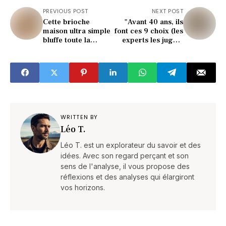
PREVIOUS POST
NEXT POST
Cette brioche
"Avant 40 ans, ils
maison ultra simple
font ces 9 choix (les
bluffe toute la
experts les jugent
famille (recette
essentiels)"
choc)
WRITTEN BY
Léo T.
Léo T. est un explorateur du savoir et des
idées. Avec son regard perçant et son
sens de l'analyse, il vous propose des
réflexions et des analyses qui élargiront
vos horizons.