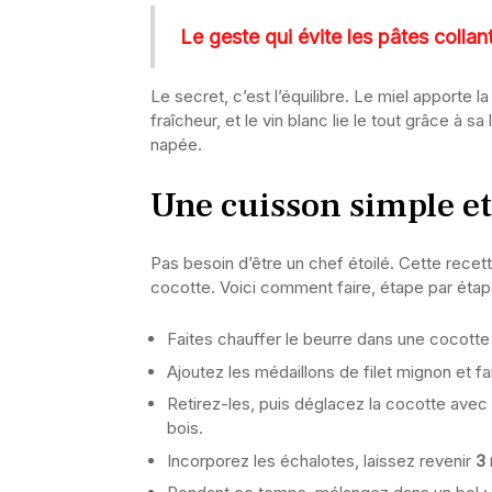
Le geste qui évite les pâtes collan
Le secret, c’est l’équilibre. Le miel apporte l
fraîcheur, et le vin blanc lie le tout grâce à s
napée.
Une cuisson simple et
Pas besoin d’être un chef étoilé. Cette recet
cocotte. Voici comment faire, étape par étap
Faites chauffer le beurre dans une cocott
Ajoutez les médaillons de filet mignon et f
Retirez-les, puis déglacez la cocotte avec
bois.
Incorporez les échalotes, laissez revenir
3 