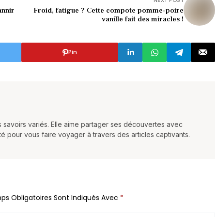
NEXT POST
annir
Froid, fatigue ? Cette compote pomme-poire
vanille fait des miracles !
Pin
es savoirs variés. Elle aime partager ses découvertes avec
ité pour vous faire voyager à travers des articles captivants.
ps Obligatoires Sont Indiqués Avec
*