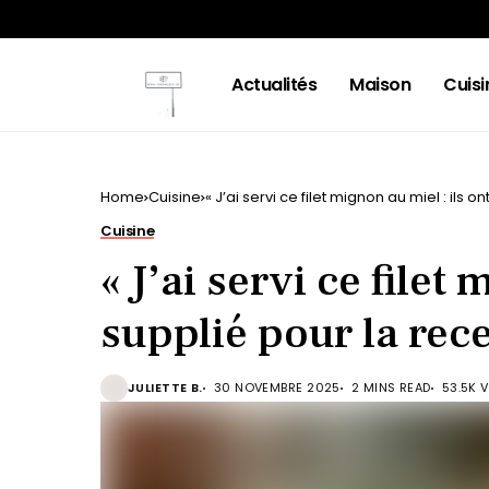
Actualités
Maison
Cuisi
Home
Cuisine
« J’ai servi ce filet mignon au miel : ils on
Cuisine
« J’ai servi ce filet
supplié pour la recet
JULIETTE B.
30 NOVEMBRE 2025
2 MINS READ
53.5K 