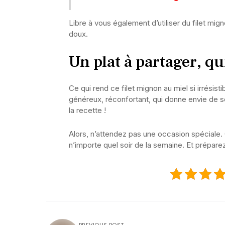
Libre à vous également d’utiliser du filet m
doux.
Un plat à partager, qui
Ce qui rend ce filet mignon au miel si irrésist
généreux, réconfortant, qui donne envie de s
la recette !
Alors, n’attendez pas une occasion spéciale
n’importe quel soir de la semaine. Et préparez