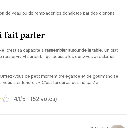
ignon de veau ou de remplacer les échalotes par des oignons
 fait parler
ible, c’est sa capacité à
rassembler autour de la table
. Un plat
e resservir. Et surtout… qui pousse les convives à réclamer
. Offrez-vous ce petit moment d’élégance et de gourmandise
-vous à entendre : « C’est toi qui as cuisiné ça ? »
4.1/5 - (52 votes)