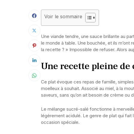
Voir le sommaire
Une viande tendre, une sauce brillante au par
le monde à table. Une bouchée, et ils m’ont
la recette ? » Impossible de refuser. Alors aujo
Une recette pleine de
Ce plat évoque ces repas de famille, simples m
moelleux à souhait. Associé au miel, à la mouta
saveurs, sans qu’on ait besoin de crème ou 
Le mélange sucré-salé fonctionne à merveille. 
légèrement acidulé. Le genre de plat qui fait
occasion spéciale.