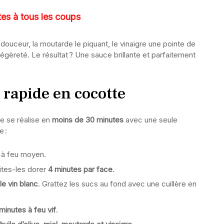
tes à tous les coups
a douceur, la moutarde le piquant, le vinaigre une pointe de
a légèreté. Le résultat ? Une sauce brillante et parfaitement
 rapide en cocotte
te se réalise en
moins de 30 minutes
avec une seule
e :
e à feu moyen.
aites-les dorer
4 minutes par face
.
le vin blanc
. Grattez les sucs au fond avec une cuillère en
minutes à feu vif
.