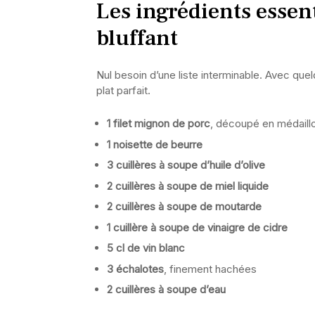
Les ingrédients essent
bluffant
Nul besoin d’une liste interminable. Avec que
plat parfait.
1 filet mignon de porc
, découpé en médaill
1 noisette de beurre
3 cuillères à soupe d’huile d’olive
2 cuillères à soupe de miel liquide
2 cuillères à soupe de moutarde
1 cuillère à soupe de vinaigre de cidre
5 cl de vin blanc
3 échalotes
, finement hachées
2 cuillères à soupe d’eau