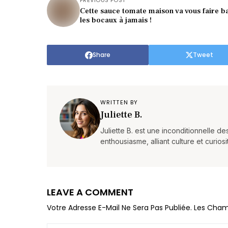
PREVIOUS POST
Cette sauce tomate maison va vous faire b
les bocaux à jamais !
Share
Tweet
WRITTEN BY
Juliette B.
Juliette B. est une inconditionnelle d
enthousiasme, alliant culture et curios
LEAVE A COMMENT
Votre Adresse E-Mail Ne Sera Pas Publiée.
Les Cham