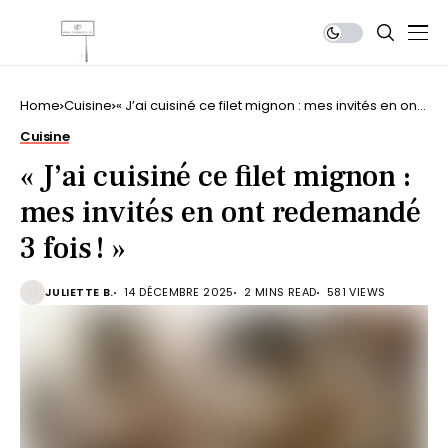
Home
Cuisine
« J’ai cuisiné ce filet mignon : mes invités en ont
redemandé 3 fois ! »
Cuisine
« J’ai cuisiné ce filet mignon :
mes invités en ont redemandé
3 fois ! »
JULIETTE B.
14 DÉCEMBRE 2025
2 MINS READ
581 VIEWS