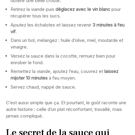
obtenir une belle croûte.
Retirez la viande puis
déglacez avec le vin blanc
pour
récupérer tous les sucs.
Ajoutez les échalotes et laissez revenir
3 minutes à feu
vif
.
Dans un bol, mélangez : huile d’olive, miel, moutarde et
vinaigre.
Versez la sauce dans la cocotte, remuez bien pour
enrober le fond.
Remettez la viande, ajoutez l’eau, couvrez et
laissez
mijoter 10 minutes
à feu moyen.
Servez chaud, nappé de sauce.
C’est aussi simple que ça. Et pourtant, le goût raconte une
autre histoire : celle d’un plat réconfortant, travaillé, mais
jamais compliqué.
Le secret de la sauce qui