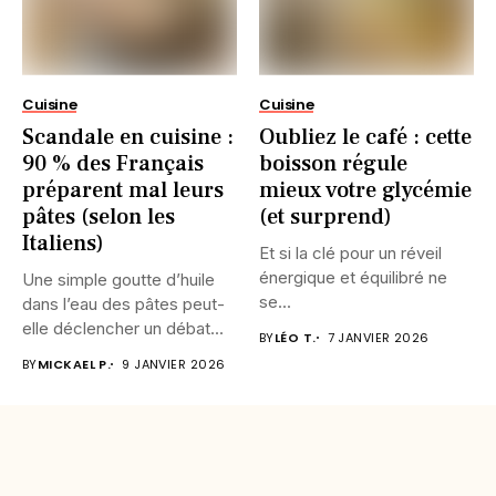
Cuisine
Cuisine
Scandale en cuisine :
Oubliez le café : cette
90 % des Français
boisson régule
préparent mal leurs
mieux votre glycémie
pâtes (selon les
(et surprend)
Italiens)
Et si la clé pour un réveil
énergique et équilibré ne
Une simple goutte d’huile
se...
dans l’eau des pâtes peut-
elle déclencher un débat...
BY
LÉO T.
7 JANVIER 2026
BY
MICKAEL P.
9 JANVIER 2026