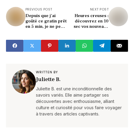
PREVIOUS POST
NEXT POST
Depuis que j'ai
Heures creuses :
goûté ce gratin prêt
découvrez en 10
en 5 min, je ne peux
sec vos nouveaux
plus m'en passer !
horaires
(gratuitement)
WRITTEN BY
Juliette B.
Juliette B. est une inconditionnelle des
savoirs variés. Elle aime partager ses
découvertes avec enthousiasme, alliant
culture et curiosité pour vous faire voyager
à travers des articles captivants.