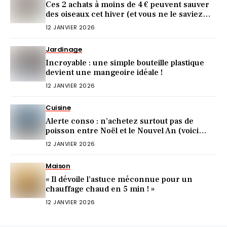
Ces 2 achats à moins de 4 € peuvent sauver
des oiseaux cet hiver (et vous ne le saviez
pas)
12 JANVIER 2026
Jardinage
Incroyable : une simple bouteille plastique
devient une mangeoire idéale !
12 JANVIER 2026
Cuisine
Alerte conso : n’achetez surtout pas de
poisson entre Noël et le Nouvel An (voici
pourquoi)
12 JANVIER 2026
Maison
« Il dévoile l’astuce méconnue pour un
chauffage chaud en 5 min ! »
12 JANVIER 2026