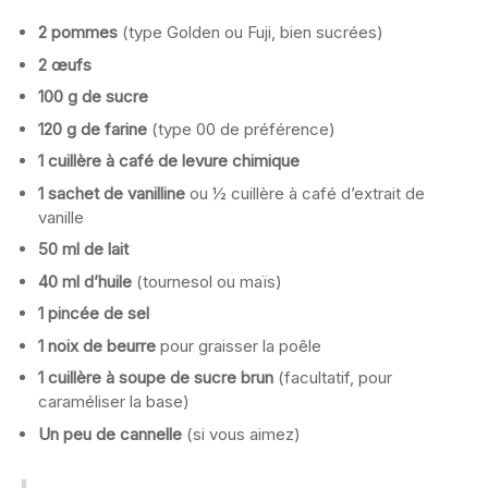
2 pommes
(type Golden ou Fuji, bien sucrées)
2 œufs
100 g de sucre
120 g de farine
(type 00 de préférence)
1 cuillère à café de levure chimique
1 sachet de vanilline
ou ½ cuillère à café d’extrait de
vanille
50 ml de lait
40 ml d’huile
(tournesol ou maïs)
1 pincée de sel
1 noix de beurre
pour graisser la poêle
1 cuillère à soupe de sucre brun
(facultatif, pour
caraméliser la base)
Un peu de cannelle
(si vous aimez)