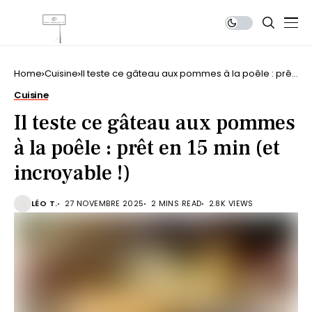
Home
Cuisine
Il teste ce gâteau aux pommes à la poêle : prêt
en 15 min (et incroyable !)
Cuisine
Il teste ce gâteau aux pommes
à la poêle : prêt en 15 min (et
incroyable !)
LÉO T.
27 NOVEMBRE 2025
2 MINS READ
2.8K VIEWS