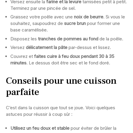
Versez ensuite la
farine et la levure
tamisées petit à petit.
Terminez par une pincée de sel.
Graissez votre poêle avec une
noix de beurre
. Si vous le
souhaitez, saupoudrez de
sucre brun
pour former une
base caramélisée.
Disposez les
tranches de pommes au fond
de la poêle.
Versez
délicatement la pâte
par-dessus et lissez.
Couvrez et
faites cuire à feu doux pendant 30 à 35
minutes
. Le dessus doit être sec et le fond doré.
Conseils pour une cuisson
parfaite
C’est dans la cuisson que tout se joue. Voici quelques
astuces pour réussir à coup sûr :
Utilisez un feu doux et stable
pour éviter de brûler la