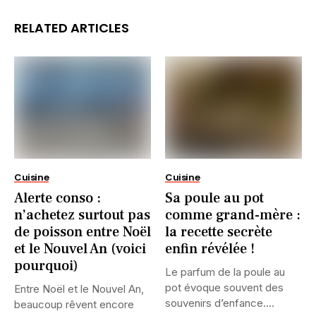
RELATED ARTICLES
Cuisine
Cuisine
Alerte conso :
Sa poule au pot
n’achetez surtout pas
comme grand-mère :
de poisson entre Noël
la recette secrète
et le Nouvel An (voici
enfin révélée !
pourquoi)
Le parfum de la poule au
pot évoque souvent des
Entre Noël et le Nouvel An,
souvenirs d’enfance....
beaucoup rêvent encore