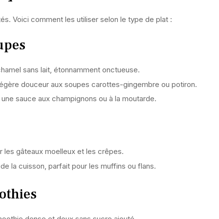
s. Voici comment les utiliser selon le type de plat :
oupes
hamel sans lait, étonnamment onctueuse.
légère douceur aux soupes carottes-gingembre ou potiron.
ir une sauce aux champignons ou à la moutarde.
r les gâteaux moelleux et les crêpes.
e la cuisson, parfait pour les muffins ou flans.
othies
oothie dense et doux sans sucre ajouté.