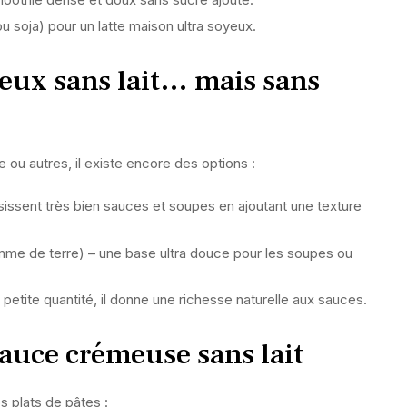
u soja) pour un latte maison ultra soyeux.
eux sans lait… mais sans
e ou autres, il existe encore des options :
issent très bien sauces et soupes en ajoutant une texture
mme de terre) – une base ultra douce pour les soupes ou
n petite quantité, il donne une richesse naturelle aux sauces.
sauce crémeuse sans lait
 plats de pâtes :