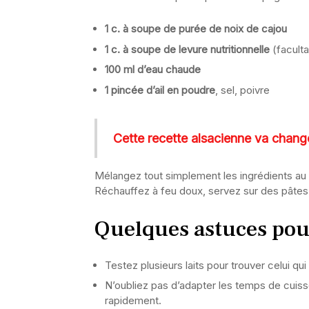
1 c. à soupe de purée de noix de cajou
1 c. à soupe de levure nutritionnelle
(faculta
100 ml d’eau chaude
1 pincée d’ail en poudre
, sel, poivre
Cette recette alsacienne va change
Mélangez tout simplement les ingrédients au f
Réchauffez à feu doux, servez sur des pâtes, 
Quelques astuces pour 
Testez plusieurs laits pour trouver celui q
N’oubliez pas d’adapter les temps de cuiss
rapidement.