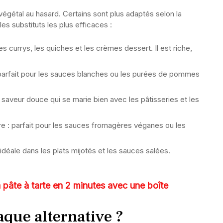
 végétal au hasard. Certains sont plus adaptés selon la
les substituts les plus efficaces :
es currys, les quiches et les crèmes dessert. Il est riche,
parfait pour les sauces blanches ou les purées de pommes
saveur douce qui se marie bien avec les pâtisseries et les
e : parfait pour les sauces fromagères véganes ou les
idéale dans les plats mijotés et les sauces salées.
 pâte à tarte en 2 minutes avec une boîte
que alternative ?