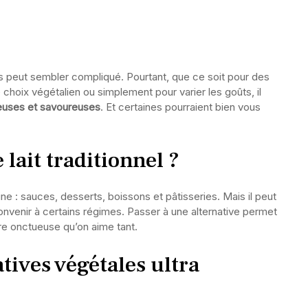
s peut sembler compliqué. Pourtant, que ce soit pour des
e choix végétalien ou simplement pour varier les goûts, il
uses et savoureuses
. Et certaines pourraient bien vous
lait traditionnel ?
ne : sauces, desserts, boissons et pâtisseries. Mais il peut
nvenir à certains régimes. Passer à une alternative permet
ure onctueuse qu’on aime tant.
tives végétales ultra