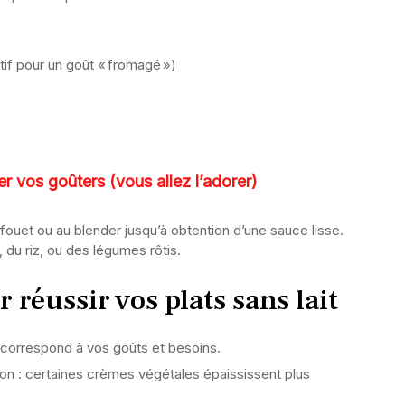
tif pour un goût « fromagé »)
r vos goûters (vous allez l’adorer)
ouet ou au blender jusqu’à obtention d’une sauce lisse.
du riz, ou des légumes rôtis.
réussir vos plats sans lait
ui correspond à vos goûts et besoins.
on : certaines crèmes végétales épaississent plus