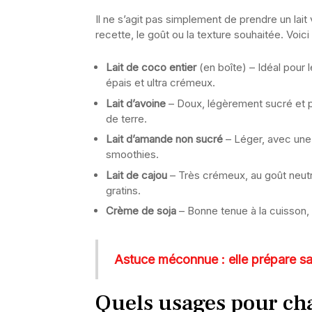
Il ne s’agit pas simplement de prendre un lait
recette, le goût ou la texture souhaitée. Voici 
Lait de coco entier
(en boîte) – Idéal pour l
épais et ultra crémeux.
Lait d’avoine
– Doux, légèrement sucré et 
de terre.
Lait d’amande non sucré
– Léger, avec une 
smoothies.
Lait de cajou
– Très crémeux, au goût neutr
gratins.
Crème de soja
– Bonne tenue à la cuisson, 
Astuce méconnue : elle prépare sa
Quels usages pour cha