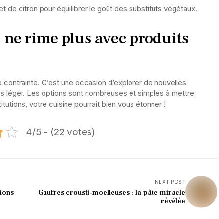
et de citron pour équilibrer le goût des substituts végétaux.
 ne rime plus avec produits
une contrainte. C’est une occasion d’explorer de nouvelles
lus léger. Les options sont nombreuses et simples à mettre
tutions, votre cuisine pourrait bien vous étonner !
4/5 - (22 votes)
NEXT POST
ions
Gaufres crousti-moelleuses : la pâte miracle
révélée