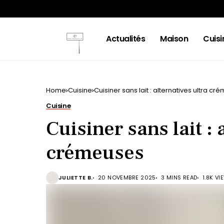
Actualités
Maison
Cuisi
Home
Cuisine
Cuisiner sans lait : alternatives ultra c
Cuisine
Cuisiner sans lait : 
crémeuses
JULIETTE B.
20 NOVEMBRE 2025
3 MINS READ
1.8K VI