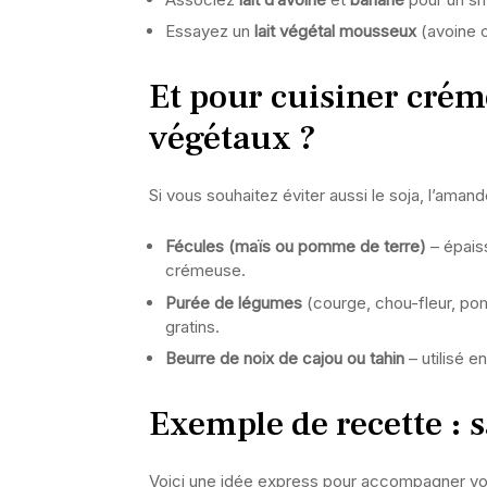
Essayez un
lait végétal mousseux
(avoine o
Et pour cuisiner crém
végétaux ?
Si vous souhaitez éviter aussi le soja, l’amand
Fécules (maïs ou pomme de terre)
– épaiss
crémeuse.
Purée de légumes
(courge, chou-fleur, po
gratins.
Beurre de noix de cajou ou tahin
– utilisé e
Exemple de recette : 
Voici une idée express pour accompagner vos