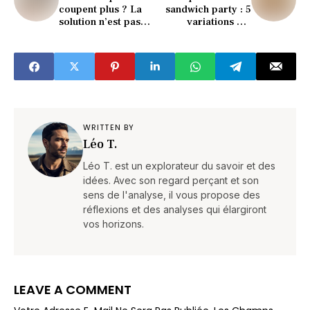
coupent plus ? La
sandwich party : 5
solution n’est pas
variations qui
l’aiguisoir
claquent
WRITTEN BY
Léo T.
Léo T. est un explorateur du savoir et des
idées. Avec son regard perçant et son
sens de l'analyse, il vous propose des
réflexions et des analyses qui élargiront
vos horizons.
LEAVE A COMMENT