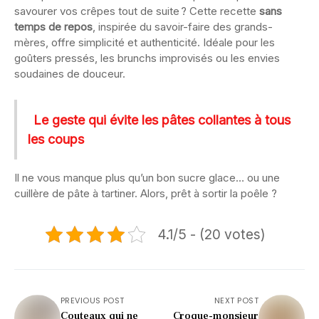
savourer vos crêpes tout de suite ? Cette recette
sans
temps de repos
, inspirée du savoir-faire des grands-
mères, offre simplicité et authenticité. Idéale pour les
goûters pressés, les brunchs improvisés ou les envies
soudaines de douceur.
Le geste qui évite les pâtes collantes à tous
les coups
Il ne vous manque plus qu’un bon sucre glace… ou une
cuillère de pâte à tartiner. Alors, prêt à sortir la poêle ?
4.1/5 - (20 votes)
PREVIOUS POST
NEXT POST
Couteaux qui ne
Croque-monsieur