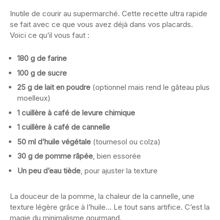
Inutile de courir au supermarché. Cette recette ultra rapide
se fait avec ce que vous avez déjà dans vos placards.
Voici ce qu’il vous faut :
180 g de farine
100 g de sucre
25 g de lait en poudre
(optionnel mais rend le gâteau plus
moelleux)
1 cuillère à café de levure chimique
1 cuillère à café de cannelle
50 ml d’huile végétale
(tournesol ou colza)
30 g de pomme râpée
, bien essorée
Un peu d’eau tiède
, pour ajuster la texture
La douceur de la pomme, la chaleur de la cannelle, une
texture légère grâce à l’huile… Le tout sans artifice. C’est la
magie du minimalisme gourmand.