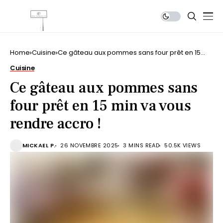
Home
Cuisine
Ce gâteau aux pommes sans four prêt en 15
min va vous rendre accro !
Cuisine
Ce gâteau aux pommes sans
four prêt en 15 min va vous
rendre accro !
MICKAEL P.
26 NOVEMBRE 2025
3 MINS READ
50.5K VIEWS