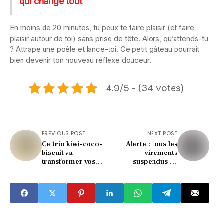
qui change tout
En moins de 20 minutes, tu peux te faire plaisir (et faire
plaisir autour de toi) sans prise de tête. Alors, qu’attends-tu
? Attrape une poêle et lance-toi. Ce petit gâteau pourrait
bien devenir ton nouveau réflexe douceur.
4.9/5 - (34 votes)
PREVIOUS POST
NEXT POST
Ce trio kiwi-coco-
Alerte : tous les
biscuit va
virements
transformer vos
suspendus en
goûters (et c’est
France pendant 2
bluffant !)
jours (voici quand)