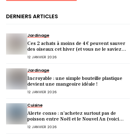
DERNIERS ARTICLES
Jardinage
Ces 2 achats à moins de 4 € peuvent sauver
des oiseaux cet hiver (et vous ne le saviez
pas)
12 JANVIER 2026
Jardinage
Incroyable : une simple bouteille plastique
devient une mangeoire idéale !
12 JANVIER 2026
Cuisine
Alerte conso : n’achetez surtout pas de
poisson entre Noël et le Nouvel An (voici
pourquoi)
12 JANVIER 2026