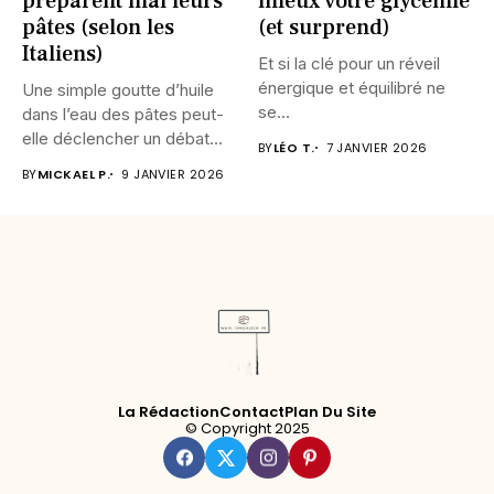
préparent mal leurs
mieux votre glycémie
pâtes (selon les
(et surprend)
Italiens)
Et si la clé pour un réveil
énergique et équilibré ne
Une simple goutte d’huile
se...
dans l’eau des pâtes peut-
elle déclencher un débat...
BY
LÉO T.
7 JANVIER 2026
BY
MICKAEL P.
9 JANVIER 2026
La Rédaction
Contact
Plan Du Site
© Copyright 2025