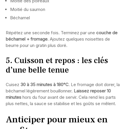
Moitié des poireaux
Moitié du saumon
Béchamel
Répétez une seconde fois. Terminez par une
couche de
béchamel + fromage
. Ajoutez quelques noisettes de
beurre pour un gratin plus doré.
5. Cuisson et repos : les clés
d’une belle tenue
Cuisez
30 à 35 minutes à 180°C
. Le fromage doit dorer, la
béchamel légèrement bouillonner.
Laissez reposer 10
minutes
hors du four avant de servir. Cela rend les parts
plus nettes, la sauce se stabilise et les goûts se mêlent.
Anticiper pour mieux en