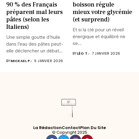
90 % des Français
boisson régule
préparent mal leurs
mieux votre glycémie
pâtes (selon les
(et surprend)
Italiens)
Et si la clé pour un réveil
énergique et équilibré ne
Une simple goutte d’huile
se...
dans l’eau des pâtes peut-
elle déclencher un débat...
BY
LÉO T.
7 JANVIER 2026
BY
MICKAEL P.
9 JANVIER 2026
La Rédaction
Contact
Plan Du Site
© Copyright 2025