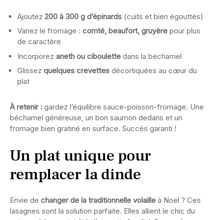
Ajoutez
200 à 300 g d’épinards
(cuits et bien égouttés)
Variez le fromage :
comté, beaufort, gruyère
pour plus
de caractère
Incorporez
aneth ou ciboulette
dans la béchamel
Glissez
quelques crevettes
décortiquées au cœur du
plat
À retenir :
gardez l’équilibre sauce-poisson-fromage. Une
béchamel généreuse, un bon saumon dedans et un
fromage bien gratiné en surface. Succès garanti !
Un plat unique pour
remplacer la dinde
Envie de
changer de la traditionnelle volaille
à Noël ? Ces
lasagnes sont la solution parfaite. Elles allient le chic du