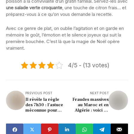
poisson à la convivialité d’un gratin familial. Servez-les avec
une salade verte croquante
, une touche de citron frais… et
préparez-vous à ce qu’on vous demande la recette.
Avec ce genre de plat, on oublie l’agitation et on garde en
mémoire le goût, l’émotion et le silence joyeux qui suit la
première bouchée. C’est là que la magie de Noël opère
vraiment.
4/5 - (13 votes)
PREVIOUS POST
NEXT POST
Il révèle la règle
Fraudes massives
des 7h30 : l’astuce
au Maroc et en
méconnue pour
Algérie : voici ce
diviser vos factures
que la Cour des
de chauffage
comptes a
découvert