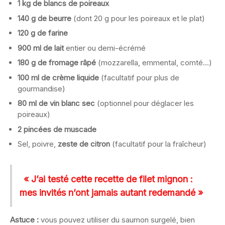
1 kg de blancs de poireaux
140 g de beurre
(dont 20 g pour les poireaux et le plat)
120 g de farine
900 ml de lait
entier ou demi-écrémé
180 g de fromage râpé
(mozzarella, emmental, comté…)
100 ml de crème liquide
(facultatif pour plus de
gourmandise)
80 ml de vin blanc sec
(optionnel pour déglacer les
poireaux)
2 pincées de muscade
Sel, poivre,
zeste de citron
(facultatif pour la fraîcheur)
« J’ai testé cette recette de filet mignon :
mes invités n’ont jamais autant redemandé »
Astuce :
vous pouvez utiliser du saumon surgelé, bien