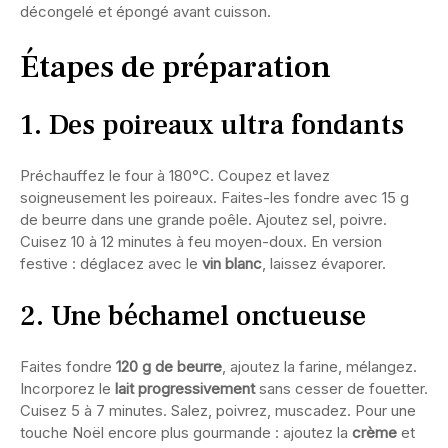
décongelé et épongé avant cuisson.
Étapes de préparation
1. Des poireaux ultra fondants
Préchauffez le four à 180°C. Coupez et lavez
soigneusement les poireaux. Faites-les fondre avec 15 g
de beurre dans une grande poêle. Ajoutez sel, poivre.
Cuisez 10 à 12 minutes à feu moyen-doux. En version
festive : déglacez avec le
vin blanc
, laissez évaporer.
2. Une béchamel onctueuse
Faites fondre
120 g de beurre
, ajoutez la farine, mélangez.
Incorporez le
lait progressivement
sans cesser de fouetter.
Cuisez 5 à 7 minutes. Salez, poivrez, muscadez. Pour une
touche Noël encore plus gourmande : ajoutez la
crème
et