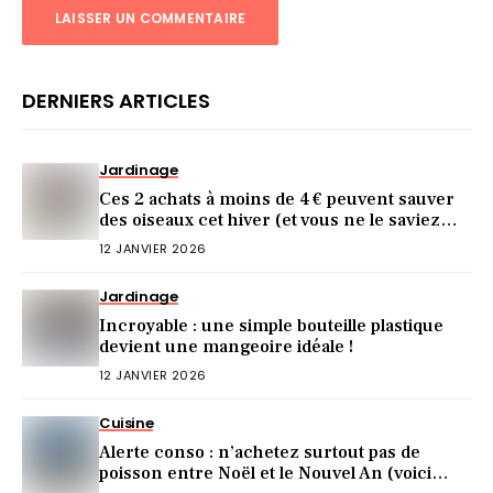
DERNIERS ARTICLES
Jardinage
Ces 2 achats à moins de 4 € peuvent sauver
des oiseaux cet hiver (et vous ne le saviez
pas)
12 JANVIER 2026
Jardinage
Incroyable : une simple bouteille plastique
devient une mangeoire idéale !
12 JANVIER 2026
Cuisine
Alerte conso : n’achetez surtout pas de
poisson entre Noël et le Nouvel An (voici