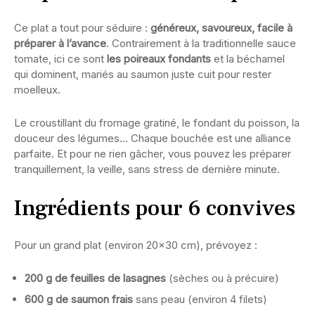
Ce plat a tout pour séduire :
généreux, savoureux, facile à
préparer à l’avance
. Contrairement à la traditionnelle sauce
tomate, ici ce sont
les poireaux fondants
et la béchamel
qui dominent, mariés au saumon juste cuit pour rester
moelleux.
Le croustillant du fromage gratiné, le fondant du poisson, la
douceur des légumes… Chaque bouchée est une alliance
parfaite. Et pour ne rien gâcher, vous pouvez les préparer
tranquillement, la veille, sans stress de dernière minute.
Ingrédients pour 6 convives
Pour un grand plat (environ 20×30 cm), prévoyez :
200 g de feuilles de lasagnes
(sèches ou à précuire)
600 g de saumon frais
sans peau (environ 4 filets)