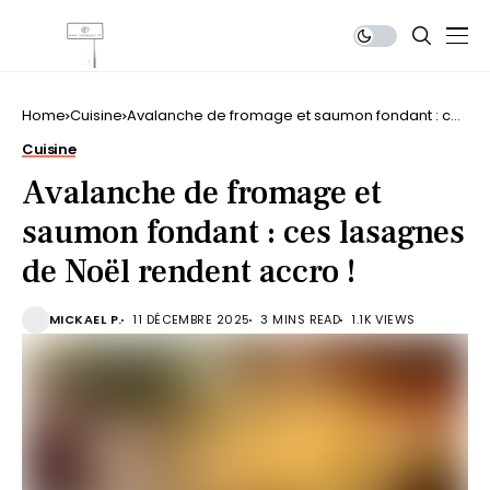
Home
Cuisine
Avalanche de fromage et saumon fondant : ces
lasagnes de Noël rendent accro !
Cuisine
Avalanche de fromage et
saumon fondant : ces lasagnes
de Noël rendent accro !
MICKAEL P.
11 DÉCEMBRE 2025
3 MINS READ
1.1K VIEWS