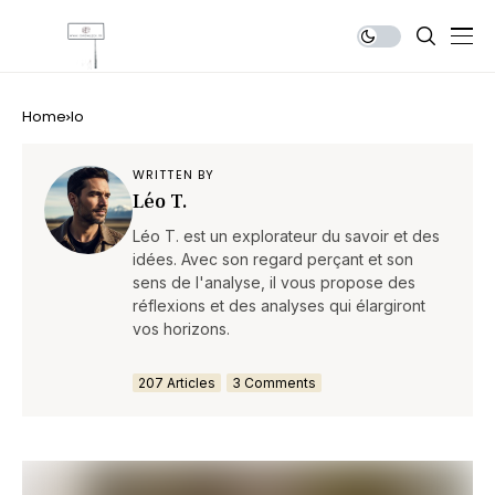
Home
lo
WRITTEN BY
Léo T.
Léo T. est un explorateur du savoir et des
idées. Avec son regard perçant et son
sens de l'analyse, il vous propose des
réflexions et des analyses qui élargiront
vos horizons.
207 Articles
3 Comments