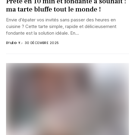
Prête en 10 min et fondante à souhait :
ma tarte bluffe tout le monde !
Envie d’épater vos invités sans passer des heures en
cuisine ? Cette tarte simple, rapide et délicieusement
fondante est la solution idéale. En...
BY
LÉO T.
30 DÉCEMBRE 2025