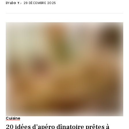
BY
LÉO T.
29 DÉCEMBRE 2025
Cuisine
20 idées d’apéro dînatoire prêtes à