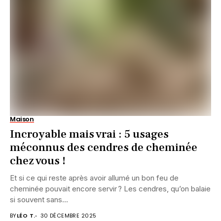
Maison
Incroyable mais vrai : 5 usages
méconnus des cendres de cheminée
chez vous !
Et si ce qui reste après avoir allumé un bon feu de
cheminée pouvait encore servir ? Les cendres, qu’on balaie
si souvent sans...
BY
LÉO T.
30 DÉCEMBRE 2025