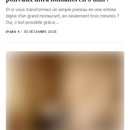
Et si vous transformiez un simple poireau en une entrée
digne d’un grand restaurant, en seulement trois minutes ?
Oui, c’est possible grâce...
BY
LÉO T.
30 DÉCEMBRE 2025