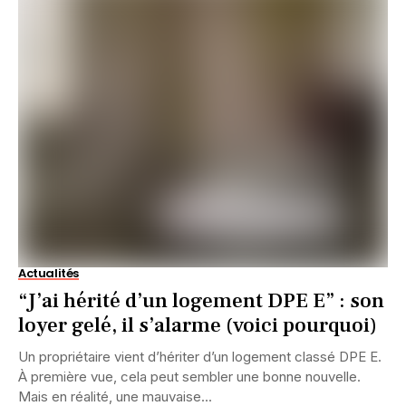
Actualités
“J’ai hérité d’un logement DPE E” : son
loyer gelé, il s’alarme (voici pourquoi)
Un propriétaire vient d’hériter d’un logement classé DPE E.
À première vue, cela peut sembler une bonne nouvelle.
Mais en réalité, une mauvaise...