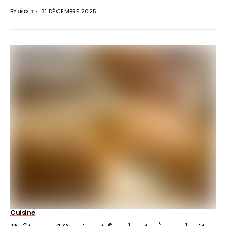
BY
LÉO T.
31 DÉCEMBRE 2025
Cuisine