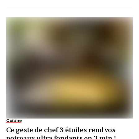
Cuisine
Ce geste de chef 3 étoiles rend vos
poireaux ultra fondants en 3 min !