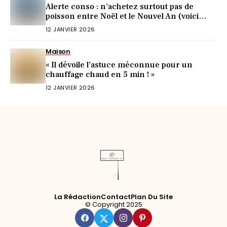
Alerte conso : n’achetez surtout pas de
poisson entre Noël et le Nouvel An (voici
pourquoi)
12 JANVIER 2026
Maison
« Il dévoile l’astuce méconnue pour un
chauffage chaud en 5 min ! »
12 JANVIER 2026
La Rédaction
Contact
Plan Du Site
© Copyright 2025